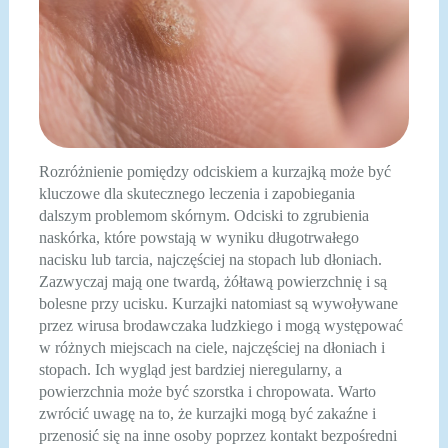
Rozróżnienie pomiędzy odciskiem a kurzajką może być
kluczowe dla skutecznego leczenia i zapobiegania
dalszym problemom skórnym. Odciski to zgrubienia
naskórka, które powstają w wyniku długotrwałego
nacisku lub tarcia, najczęściej na stopach lub dłoniach.
Zazwyczaj mają one twardą, żółtawą powierzchnię i są
bolesne przy ucisku. Kurzajki natomiast są wywoływane
przez wirusa brodawczaka ludzkiego i mogą występować
w różnych miejscach na ciele, najczęściej na dłoniach i
stopach. Ich wygląd jest bardziej nieregularny, a
powierzchnia może być szorstka i chropowata. Warto
zwrócić uwagę na to, że kurzajki mogą być zakaźne i
przenosić się na inne osoby poprzez kontakt bezpośredni