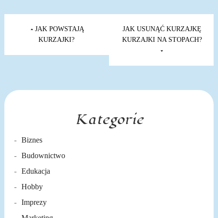
Nawigacja
wpisu
JAK POWSTAJĄ
JAK USUNĄĆ KURZAJKĘ
KURZAJKI?
KURZAJKI NA STOPACH?
Kategorie
Biznes
Budownictwo
Edukacja
Hobby
Imprezy
Marketing