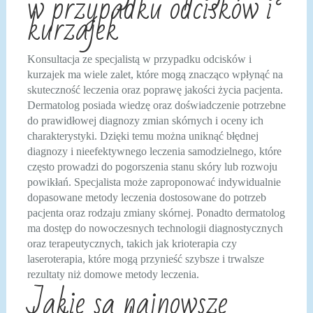
w przypadku odcisków i
kurzajek
Konsultacja ze specjalistą w przypadku odcisków i
kurzajek ma wiele zalet, które mogą znacząco wpłynąć na
skuteczność leczenia oraz poprawę jakości życia pacjenta.
Dermatolog posiada wiedzę oraz doświadczenie potrzebne
do prawidłowej diagnozy zmian skórnych i oceny ich
charakterystyki. Dzięki temu można uniknąć błędnej
diagnozy i nieefektywnego leczenia samodzielnego, które
często prowadzi do pogorszenia stanu skóry lub rozwoju
powikłań. Specjalista może zaproponować indywidualnie
dopasowane metody leczenia dostosowane do potrzeb
pacjenta oraz rodzaju zmiany skórnej. Ponadto dermatolog
ma dostęp do nowoczesnych technologii diagnostycznych
oraz terapeutycznych, takich jak krioterapia czy
laseroterapia, które mogą przynieść szybsze i trwalsze
rezultaty niż domowe metody leczenia.
Jakie są najnowsze