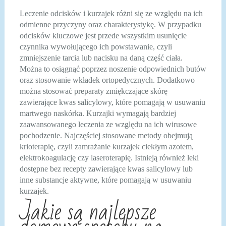
Leczenie odcisków i kurzajek różni się ze względu na ich
odmienne przyczyny oraz charakterystykę. W przypadku
odcisków kluczowe jest przede wszystkim usunięcie
czynnika wywołującego ich powstawanie, czyli
zmniejszenie tarcia lub nacisku na daną część ciała.
Można to osiągnąć poprzez noszenie odpowiednich butów
oraz stosowanie wkładek ortopedycznych. Dodatkowo
można stosować preparaty zmiękczające skórę
zawierające kwas salicylowy, które pomagają w usuwaniu
martwego naskórka. Kurzajki wymagają bardziej
zaawansowanego leczenia ze względu na ich wirusowe
pochodzenie. Najczęściej stosowane metody obejmują
krioterapię, czyli zamrażanie kurzajek ciekłym azotem,
elektrokoagulację czy laseroterapię. Istnieją również leki
dostępne bez recepty zawierające kwas salicylowy lub
inne substancje aktywne, które pomagają w usuwaniu
kurzajek.
Jakie są najlepsze