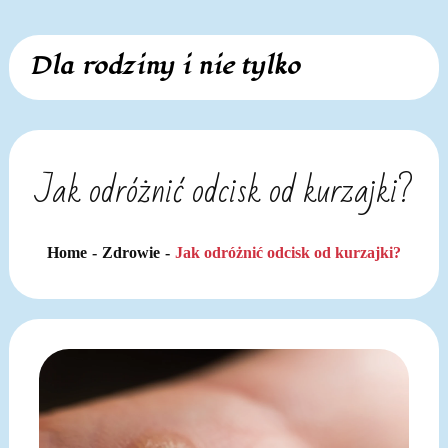
Skip
Dla rodziny i nie tylko
to
content
Jak odróżnić odcisk od kurzajki?
Home
Zdrowie
Jak odróżnić odcisk od kurzajki?