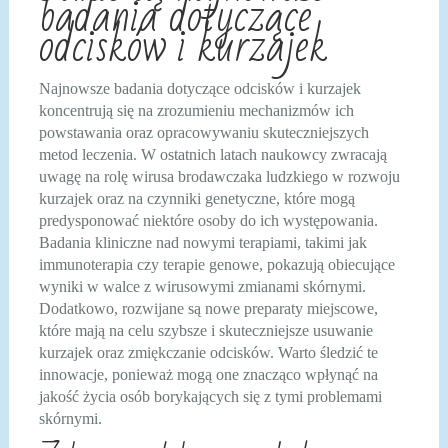
badania dotyczące
odcisków i kurzajek
Najnowsze badania dotyczące odcisków i kurzajek
koncentrują się na zrozumieniu mechanizmów ich
powstawania oraz opracowywaniu skuteczniejszych
metod leczenia. W ostatnich latach naukowcy zwracają
uwagę na rolę wirusa brodawczaka ludzkiego w rozwoju
kurzajek oraz na czynniki genetyczne, które mogą
predysponować niektóre osoby do ich występowania.
Badania kliniczne nad nowymi terapiami, takimi jak
immunoterapia czy terapie genowe, pokazują obiecujące
wyniki w walce z wirusowymi zmianami skórnymi.
Dodatkowo, rozwijane są nowe preparaty miejscowe,
które mają na celu szybsze i skuteczniejsze usuwanie
kurzajek oraz zmiękczanie odcisków. Warto śledzić te
innowacje, ponieważ mogą one znacząco wpłynąć na
jakość życia osób borykających się z tymi problemami
skórnymi.