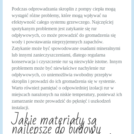
Podczas odprowadzania skroplin z pompy ciepła mogą
wystąpić różne problemy, które mogą wpływać na
efektywność całego systemu grzewczego. Najczęściej
spotykanym problemem jest zatykanie się rur
odpływowych, co może prowadzić do gromadzenia się
wody i powstawania nieprzyjemnych zapachów.
Zatykanie może być spowodowane osadami mineralnymi
lub innymi zanieczyszczeniami, dlatego regularna
konserwacja i czyszczenie rur są niezwykle istotne. Innym
problemem może być niewłaściwe nachylenie rur
odpływowych, co uniemożliwia swobodny przepływ
skroplin i prowadzi do ich gromadzenia się w systemie.
Warto również pamiętać o odpowiedniej izolacji rur w
miejscach narażonych na niskie temperatury, ponieważ ich
zamarzanie może prowadzić do pęknięć i uszkodzeń
instalacji.
Jakie materiały są
najlepsze do budowy