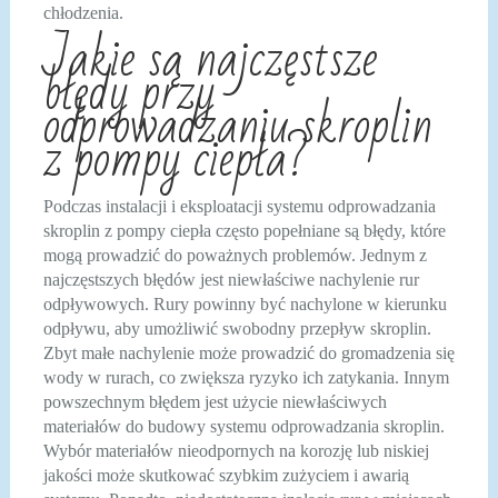
chłodzenia.
Jakie są najczęstsze
błędy przy
odprowadzaniu skroplin
z pompy ciepła?
Podczas instalacji i eksploatacji systemu odprowadzania
skroplin z pompy ciepła często popełniane są błędy, które
mogą prowadzić do poważnych problemów. Jednym z
najczęstszych błędów jest niewłaściwe nachylenie rur
odpływowych. Rury powinny być nachylone w kierunku
odpływu, aby umożliwić swobodny przepływ skroplin.
Zbyt małe nachylenie może prowadzić do gromadzenia się
wody w rurach, co zwiększa ryzyko ich zatykania. Innym
powszechnym błędem jest użycie niewłaściwych
materiałów do budowy systemu odprowadzania skroplin.
Wybór materiałów nieodpornych na korozję lub niskiej
jakości może skutkować szybkim zużyciem i awarią