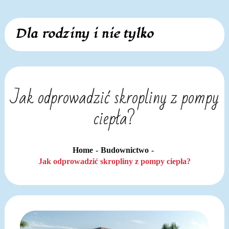
Skip
Dla rodziny i nie tylko
to
content
Jak odprowadzić skropliny z pompy
ciepła?
Home
Budownictwo
Jak odprowadzić skropliny z pompy ciepła?