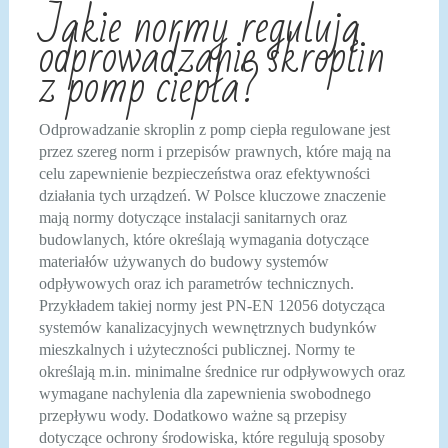
Jakie normy regulują
odprowadzanie skroplin
z pomp ciepła?
Odprowadzanie skroplin z pomp ciepła regulowane jest
przez szereg norm i przepisów prawnych, które mają na
celu zapewnienie bezpieczeństwa oraz efektywności
działania tych urządzeń. W Polsce kluczowe znaczenie
mają normy dotyczące instalacji sanitarnych oraz
budowlanych, które określają wymagania dotyczące
materiałów używanych do budowy systemów
odpływowych oraz ich parametrów technicznych.
Przykładem takiej normy jest PN-EN 12056 dotycząca
systemów kanalizacyjnych wewnętrznych budynków
mieszkalnych i użyteczności publicznej. Normy te
określają m.in. minimalne średnice rur odpływowych oraz
wymagane nachylenia dla zapewnienia swobodnego
przepływu wody. Dodatkowo ważne są przepisy
dotyczące ochrony środowiska, które regulują sposoby