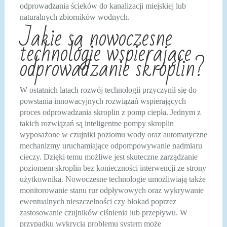
odprowadzania ścieków do kanalizacji miejskiej lub
naturalnych zbiorników wodnych.
Jakie są nowoczesne
technologie wspierające
odprowadzanie skroplin?
W ostatnich latach rozwój technologii przyczynił się do
powstania innowacyjnych rozwiązań wspierających
proces odprowadzania skroplin z pomp ciepła. Jednym z
takich rozwiązań są inteligentne pompy skroplin
wyposażone w czujniki poziomu wody oraz automatyczne
mechanizmy uruchamiające odpompowywanie nadmiaru
cieczy. Dzięki temu możliwe jest skuteczne zarządzanie
poziomem skroplin bez konieczności interwencji ze strony
użytkownika. Nowoczesne technologie umożliwiają także
monitorowanie stanu rur odpływowych oraz wykrywanie
ewentualnych nieszczelności czy blokad poprzez
zastosowanie czujników ciśnienia lub przepływu. W
przypadku wykrycia problemu system może