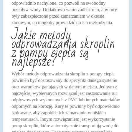
odpowiednio nachylone, co pozwoli na swobodny
przepływ wody. Dodatkowo warto zadbać o to, aby rury
były zabezpieczone przed zamarzaniem w okresie
zimowym, co mogłoby prowadzić do ich uszkodzenia.
Jakie metody
odprowadzania skroplin
z pompy ciepła są
najlepsze?
Wybór metody odprowadzania skroplin z pompy ciepła
powinien być dostosowany do specyfiki danego systemu
oraz warunków panujących w danym miejscu. Jednym z
najczęściej wybieranych rozwiązań jest zastosowanie rur
odpływowych wykonanych z PVC lub innych materiałów
odpornych na korozję. Rury te powinny być odpowiednio
izolowane, aby zapobiec ich zamarzaniu w niskich
temperaturach. Innym rozwiązaniem jest wykorzystanie
pomp skroplin, które automatycznie transportują wodę do