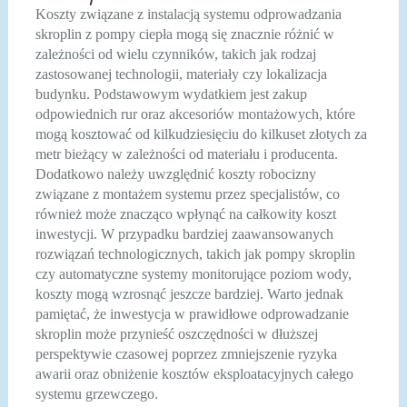
Koszty związane z instalacją systemu odprowadzania
skroplin z pompy ciepła mogą się znacznie różnić w
zależności od wielu czynników, takich jak rodzaj
zastosowanej technologii, materiały czy lokalizacja
budynku. Podstawowym wydatkiem jest zakup
odpowiednich rur oraz akcesoriów montażowych, które
mogą kosztować od kilkudziesięciu do kilkuset złotych za
metr bieżący w zależności od materiału i producenta.
Dodatkowo należy uwzględnić koszty robocizny
związane z montażem systemu przez specjalistów, co
również może znacząco wpłynąć na całkowity koszt
inwestycji. W przypadku bardziej zaawansowanych
rozwiązań technologicznych, takich jak pompy skroplin
czy automatyczne systemy monitorujące poziom wody,
koszty mogą wzrosnąć jeszcze bardziej. Warto jednak
pamiętać, że inwestycja w prawidłowe odprowadzanie
skroplin może przynieść oszczędności w dłuższej
perspektywie czasowej poprzez zmniejszenie ryzyka
awarii oraz obniżenie kosztów eksploatacyjnych całego
systemu grzewczego.