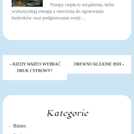
Pompy ciepła to urządzenia, które
wykorzystują energię z otoczenia do ogrzewania
budynków oraz podgrzewania wody…
Nawigacja
wpisu
KIEDY WARTO WYBRAĆ
DREWNO KLEJONE BSH
DRUK CYFROWY?
Kategorie
Biznes