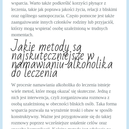
wsparcia. Warto także podkreślić korzyści płynące z
leczenia, takie jak poprawa jakości życia, relacji z bliskimi
oraz ogólnego samopoczucia. Często pomocne jest także
zaangażowanie innych członków rodziny lub przyjaciół,
którzy mogą wspierać osobę uzależnioną w trudnych
momentach.
Jakie metody są
najskuteczniejsze w
namawianiu alkoholika
do leczenia
W procesie namawiania alkoholika do leczenia istnieje
wiele metod, które mogą okazać się skuteczne. Jedną z
nich jest interwencja, czyli zorganizowana rozmowa z
osobą uzależnioną w obecności bliskich osób. Taka forma
wsparcia pozwala na wyrażenie troski i obaw w sposób
konstruktywny. Ważne jest przygotowanie się do takiej
rozmowy poprzez wcześniejsze ustalenie celów oraz