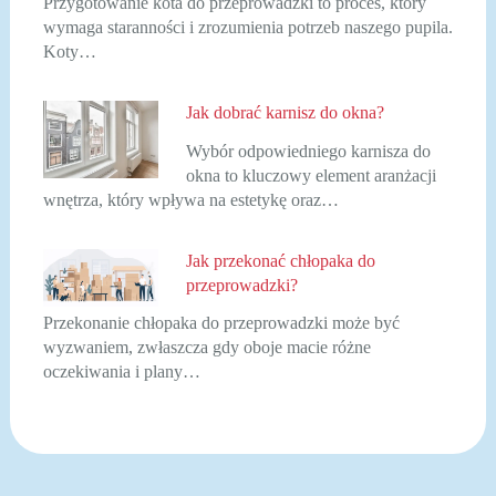
Przygotowanie kota do przeprowadzki to proces, który
wymaga staranności i zrozumienia potrzeb naszego pupila.
Koty…
Jak dobrać karnisz do okna?
Wybór odpowiedniego karnisza do
okna to kluczowy element aranżacji
wnętrza, który wpływa na estetykę oraz…
Jak przekonać chłopaka do
przeprowadzki?
Przekonanie chłopaka do przeprowadzki może być
wyzwaniem, zwłaszcza gdy oboje macie różne
oczekiwania i plany…