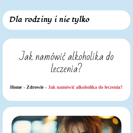
Skip
Dla rodziny i nie tylko
to
content
Jak namówić alkoholika do
leczenia?
Home
Zdrowie
Jak namówić alkoholika do leczenia?