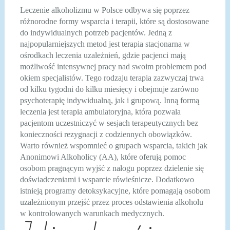
Leczenie alkoholizmu w Polsce odbywa się poprzez
różnorodne formy wsparcia i terapii, które są dostosowane
do indywidualnych potrzeb pacjentów. Jedną z
najpopularniejszych metod jest terapia stacjonarna w
ośrodkach leczenia uzależnień, gdzie pacjenci mają
możliwość intensywnej pracy nad swoim problemem pod
okiem specjalistów. Tego rodzaju terapia zazwyczaj trwa
od kilku tygodni do kilku miesięcy i obejmuje zarówno
psychoterapię indywidualną, jak i grupową. Inną formą
leczenia jest terapia ambulatoryjna, która pozwala
pacjentom uczestniczyć w sesjach terapeutycznych bez
konieczności rezygnacji z codziennych obowiązków.
Warto również wspomnieć o grupach wsparcia, takich jak
Anonimowi Alkoholicy (AA), które oferują pomoc
osobom pragnącym wyjść z nałogu poprzez dzielenie się
doświadczeniami i wsparcie rówieśnicze. Dodatkowo
istnieją programy detoksykacyjne, które pomagają osobom
uzależnionym przejść przez proces odstawienia alkoholu
w kontrolowanych warunkach medycznych.