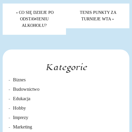
Nawigacja
wpisu
CO SIĘ DZIEJE PO
TENIS PUNKTY ZA
ODSTAWIENIU
TURNIEJE WTA
ALKOHOLU?
Kategorie
Biznes
Budownictwo
Edukacja
Hobby
Imprezy
Marketing