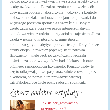
bardzo pozytywne i wpływać na wszystkie aspekty życia
osoby uzależnionej. Po zakończeniu terapii wiele osób
doświadcza poprawy jakości życia – odzyskują kontrolę
nad swoimi działaniami oraz emocjami, co prowadzi do
większego poczucia spełnienia i szczęścia. Osoby te
często zauważają poprawę relacji interpersonalnych –
odbudowa więzi z rodziną i przyjaciółmi staje się możliwa
dzięki większej otwartości oraz umiejętności
komunikacyjnych nabytych podczas terapii. Długofalowe
efekty obejmują również poprawę stanu zdrowia
fizycznego – wiele osób po zakończeniu leczenia
doświadcza poprawy wyników badań lekarskich oraz
ogólnego samopoczucia fizycznego. Ponadto osoby te
często odkrywają nowe pasje oraz zainteresowania poza
alkoholem, co pozwala im prowadzić bardziej
satysfakcjonujące życie pełne radości i spełnienia.
Zobacz podobne artykuły :
Jak się przygotować do
przeprowadzki?