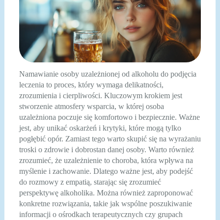
Namawianie osoby uzależnionej od alkoholu do podjęcia
leczenia to proces, który wymaga delikatności,
zrozumienia i cierpliwości. Kluczowym krokiem jest
stworzenie atmosfery wsparcia, w której osoba
uzależniona poczuje się komfortowo i bezpiecznie. Ważne
jest, aby unikać oskarżeń i krytyki, które mogą tylko
pogłębić opór. Zamiast tego warto skupić się na wyrażaniu
troski o zdrowie i dobrostan danej osoby. Warto również
zrozumieć, że uzależnienie to choroba, która wpływa na
myślenie i zachowanie. Dlatego ważne jest, aby podejść
do rozmowy z empatią, starając się zrozumieć
perspektywę alkoholika. Można również zaproponować
konkretne rozwiązania, takie jak wspólne poszukiwanie
informacji o ośrodkach terapeutycznych czy grupach