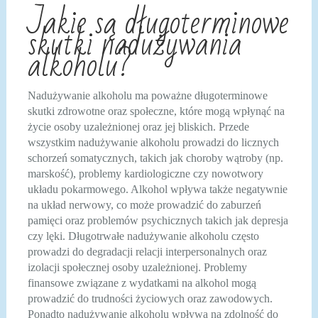
Jakie są długoterminowe
skutki nadużywania
alkoholu?
Nadużywanie alkoholu ma poważne długoterminowe
skutki zdrowotne oraz społeczne, które mogą wpłynąć na
życie osoby uzależnionej oraz jej bliskich. Przede
wszystkim nadużywanie alkoholu prowadzi do licznych
schorzeń somatycznych, takich jak choroby wątroby (np.
marskość), problemy kardiologiczne czy nowotwory
układu pokarmowego. Alkohol wpływa także negatywnie
na układ nerwowy, co może prowadzić do zaburzeń
pamięci oraz problemów psychicznych takich jak depresja
czy lęki. Długotrwałe nadużywanie alkoholu często
prowadzi do degradacji relacji interpersonalnych oraz
izolacji społecznej osoby uzależnionej. Problemy
finansowe związane z wydatkami na alkohol mogą
prowadzić do trudności życiowych oraz zawodowych.
Ponadto nadużywanie alkoholu wpływa na zdolność do