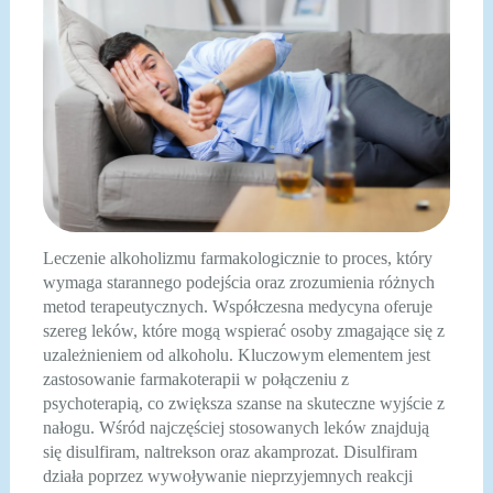
Leczenie alkoholizmu farmakologicznie to proces, który
wymaga starannego podejścia oraz zrozumienia różnych
metod terapeutycznych. Współczesna medycyna oferuje
szereg leków, które mogą wspierać osoby zmagające się z
uzależnieniem od alkoholu. Kluczowym elementem jest
zastosowanie farmakoterapii w połączeniu z
psychoterapią, co zwiększa szanse na skuteczne wyjście z
nałogu. Wśród najczęściej stosowanych leków znajdują
się disulfiram, naltrekson oraz akamprozat. Disulfiram
działa poprzez wywoływanie nieprzyjemnych reakcji