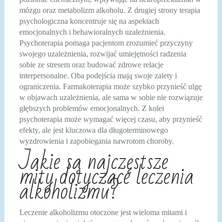
mózgu oraz metabolizm alkoholu. Z drugiej strony terapia
psychologiczna koncentruje się na aspektach
emocjonalnych i behawioralnych uzależnienia.
Psychoterapia pomaga pacjentom zrozumieć przyczyny
swojego uzależnienia, rozwijać umiejętności radzenia
sobie ze stresem oraz budować zdrowe relacje
interpersonalne. Oba podejścia mają swoje zalety i
ograniczenia. Farmakoterapia może szybko przynieść ulgę
w objawach uzależnienia, ale sama w sobie nie rozwiązuje
głębszych problemów emocjonalnych. Z kolei
psychoterapia może wymagać więcej czasu, aby przynieść
efekty, ale jest kluczowa dla długoterminowego
wyzdrowienia i zapobiegania nawrotom choroby.
Jakie są najczęstsze
mity dotyczące leczenia
alkoholizmu?
Leczenie alkoholizmu otoczone jest wieloma mitami i