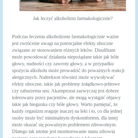
Jak leczyć alkoholizm farmakologicznie?
Podczas leczenia alkoholizmu farmakologicznie ważne
jest zwrócenie uwagi na potencjalne efekty uboczne
związane ze stosowaniem różnych leków. Disulfiram
może powodować działania niepożądane takie jak bóle
głowy, nudności czy zawroty głowy, a w przypadku
spożycia alkoholu może prowadzić do poważnych reakcji
alergicznych. Naltrekson również może wywoływać
efekty uboczne, takie jak problemy żołądkowo-jelitowe
czy zaburzenia snu. Akamprozat zazwyczaj jest dobrze
tolerowany przez pacjentów, ale mogą wystąpić objawy
takie jak biegunka czy bóle głowy. Warto pamiętać, że
każdy organizm reaguje inaczej na leki i to, co dla jednej
osoby może być minimalnym dyskomfortem, dla innej
może okazać się poważnym problemem zdrowotnym.
Dlatego tak istotne jest monitorowanie stanu zdrowia