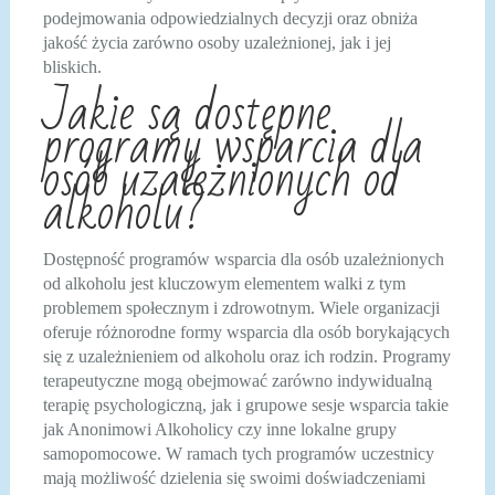
podejmowania odpowiedzialnych decyzji oraz obniża
jakość życia zarówno osoby uzależnionej, jak i jej
bliskich.
Jakie są dostępne
programy wsparcia dla
osób uzależnionych od
alkoholu?
Dostępność programów wsparcia dla osób uzależnionych
od alkoholu jest kluczowym elementem walki z tym
problemem społecznym i zdrowotnym. Wiele organizacji
oferuje różnorodne formy wsparcia dla osób borykających
się z uzależnieniem od alkoholu oraz ich rodzin. Programy
terapeutyczne mogą obejmować zarówno indywidualną
terapię psychologiczną, jak i grupowe sesje wsparcia takie
jak Anonimowi Alkoholicy czy inne lokalne grupy
samopomocowe. W ramach tych programów uczestnicy
mają możliwość dzielenia się swoimi doświadczeniami