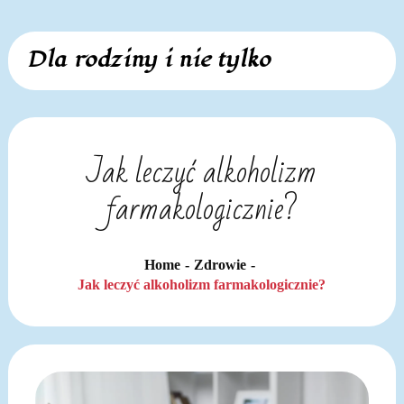
Skip
Dla rodziny i nie tylko
to
content
Jak leczyć alkoholizm
farmakologicznie?
Home
Zdrowie
Jak leczyć alkoholizm farmakologicznie?