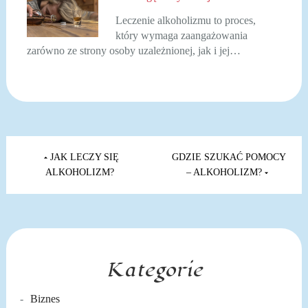
Leczenie alkoholizmu to proces,
który wymaga zaangażowania
zarówno ze strony osoby uzależnionej, jak i jej…
Nawigacja
wpisu
JAK LECZY SIĘ
GDZIE SZUKAĆ POMOCY
ALKOHOLIZM?
– ALKOHOLIZM?
Kategorie
Biznes