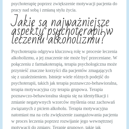
psychoterapię poprzez zwiększenie motywacji pacjenta do
pracy nad sobą i zmianą stylu życia.
Jakie są najważniejsze
aspekty psychoterapii w
leczeniu alkoholizmu?
Psychoterapia odgrywa kluczową rolę w procesie leczenia
alkoholizmu, a jej znaczenie nie może być przeceniane. W
połączeniu z farmakoterapią, terapia psychologiczna może
przynieść znaczne korzyści dla pacjentów zmagających
się z uzależnieniem. Istnieje wiele różnych podejść do
psychoterapii, takich jak terapia poznawczo-behawioralna,
terapia motywacyjna czy terapia grupowa. Terapia
poznawczo-behawioralna skupia się na identyfikacji i
zmianie negatywnych wzorców myślenia oraz zachowań
związanych z piciem alkoholu. Terapia motywacyjna
natomiast ma na celu zwiększenie zaangażowania pacjenta
w proces leczenia poprzez rozwijanie jego wewnętrznej
motywacji do zmiany. Terapie grupowe, takie jak