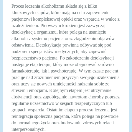
Proces leczenia alkoholizmu składa się z kilku
kluczowych etapów, które mają na celu zapewnienie
pacjentowi kompleksowej opieki oraz wsparcia w walce z
uzależnieniem. Pierwszym krokiem jest zazwyczaj
detoksykacja organizmu, która polega na usunięciu
alkoholu z systemu pacjenta oraz złagodzeniu objawów
odstawienia. Detoksykacja powinna odbywać się pod
nadzorem specjalistów medycznych, aby zapewnić
bezpieczeństwo pacjenta. Po zakończeniu detoksykacji
następuje etap terapii, który może obejmować zarówno
farmakoterapię, jak i psychoterapię. W tym czasie pacjent
pracuje nad zrozumieniem przyczyn swojego uzależnienia
oraz uczy się nowych umiejętności radzenia sobie ze
stresem i emocjami. Kolejnym etapem jest utrzymanie
abstynencji oraz zapobieganie nawrotom choroby poprzez
regularne uczestnictwo w sesjach terapeutycznych lub
grupach wsparcia. Ostatnim etapem procesu leczenia jest
reintegracja społeczna pacjenta, która polega na powrocie
do normalnego życia oraz budowaniu zdrowych relacji
interpersonalnych.