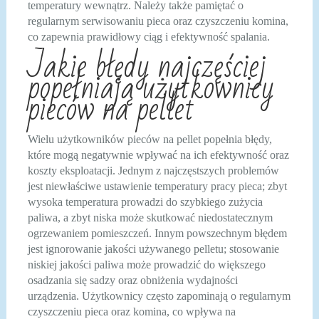
temperatury wewnątrz. Należy także pamiętać o
regularnym serwisowaniu pieca oraz czyszczeniu komina,
co zapewnia prawidłowy ciąg i efektywność spalania.
Jakie błędy najczęściej
popełniają użytkownicy
pieców na pellet
Wielu użytkowników pieców na pellet popełnia błędy,
które mogą negatywnie wpływać na ich efektywność oraz
koszty eksploatacji. Jednym z najczęstszych problemów
jest niewłaściwe ustawienie temperatury pracy pieca; zbyt
wysoka temperatura prowadzi do szybkiego zużycia
paliwa, a zbyt niska może skutkować niedostatecznym
ogrzewaniem pomieszczeń. Innym powszechnym błędem
jest ignorowanie jakości używanego pelletu; stosowanie
niskiej jakości paliwa może prowadzić do większego
osadzania się sadzy oraz obniżenia wydajności
urządzenia. Użytkownicy często zapominają o regularnym
czyszczeniu pieca oraz komina, co wpływa na