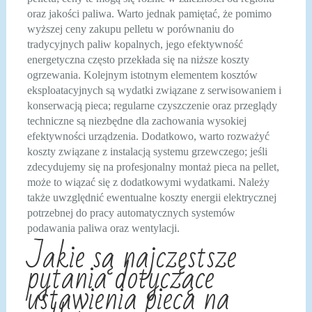
oraz jakości paliwa. Warto jednak pamiętać, że pomimo
wyższej ceny zakupu pelletu w porównaniu do
tradycyjnych paliw kopalnych, jego efektywność
energetyczna często przekłada się na niższe koszty
ogrzewania. Kolejnym istotnym elementem kosztów
eksploatacyjnych są wydatki związane z serwisowaniem i
konserwacją pieca; regularne czyszczenie oraz przeglądy
techniczne są niezbędne dla zachowania wysokiej
efektywności urządzenia. Dodatkowo, warto rozważyć
koszty związane z instalacją systemu grzewczego; jeśli
zdecydujemy się na profesjonalny montaż pieca na pellet,
może to wiązać się z dodatkowymi wydatkami. Należy
także uwzględnić ewentualne koszty energii elektrycznej
potrzebnej do pracy automatycznych systemów
podawania paliwa oraz wentylacji.
Jakie są najczęstsze
pytania dotyczące
ustawienia pieca na