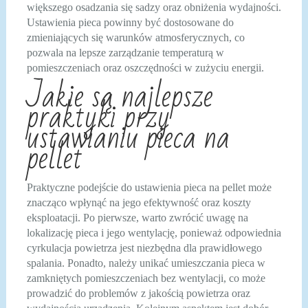
większego osadzania się sadzy oraz obniżenia wydajności.
Ustawienia pieca powinny być dostosowane do
zmieniających się warunków atmosferycznych, co
pozwala na lepsze zarządzanie temperaturą w
pomieszczeniach oraz oszczędności w zużyciu energii.
Jakie są najlepsze
praktyki przy
ustawianiu pieca na
pellet
Praktyczne podejście do ustawienia pieca na pellet może
znacząco wpłynąć na jego efektywność oraz koszty
eksploatacji. Po pierwsze, warto zwrócić uwagę na
lokalizację pieca i jego wentylację, ponieważ odpowiednia
cyrkulacja powietrza jest niezbędna dla prawidłowego
spalania. Ponadto, należy unikać umieszczania pieca w
zamkniętych pomieszczeniach bez wentylacji, co może
prowadzić do problemów z jakością powietrza oraz