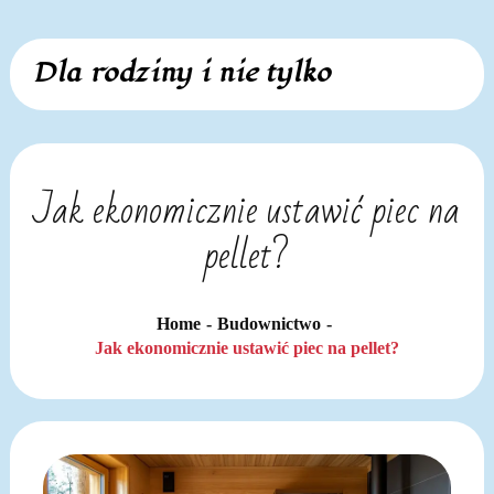
Skip
Dla rodziny i nie tylko
to
content
Jak ekonomicznie ustawić piec na
pellet?
Home
Budownictwo
Jak ekonomicznie ustawić piec na pellet?