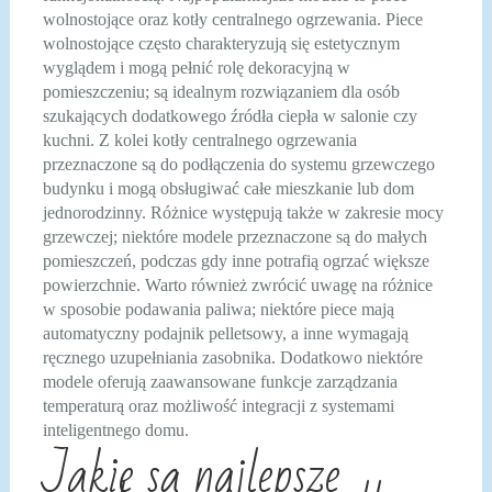
wolnostojące oraz kotły centralnego ogrzewania. Piece
wolnostojące często charakteryzują się estetycznym
wyglądem i mogą pełnić rolę dekoracyjną w
pomieszczeniu; są idealnym rozwiązaniem dla osób
szukających dodatkowego źródła ciepła w salonie czy
kuchni. Z kolei kotły centralnego ogrzewania
przeznaczone są do podłączenia do systemu grzewczego
budynku i mogą obsługiwać całe mieszkanie lub dom
jednorodzinny. Różnice występują także w zakresie mocy
grzewczej; niektóre modele przeznaczone są do małych
pomieszczeń, podczas gdy inne potrafią ogrzać większe
powierzchnie. Warto również zwrócić uwagę na różnice
w sposobie podawania paliwa; niektóre piece mają
automatyczny podajnik pelletsowy, a inne wymagają
ręcznego uzupełniania zasobnika. Dodatkowo niektóre
modele oferują zaawansowane funkcje zarządzania
temperaturą oraz możliwość integracji z systemami
inteligentnego domu.
Jakie są najlepsze