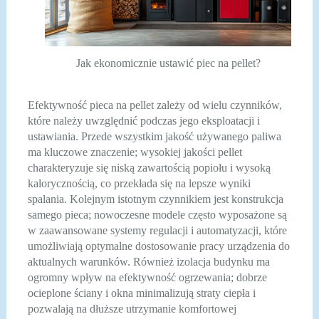
Jak ekonomicznie ustawić piec na pellet?
Efektywność pieca na pellet zależy od wielu czynników,
które należy uwzględnić podczas jego eksploatacji i
ustawiania. Przede wszystkim jakość używanego paliwa
ma kluczowe znaczenie; wysokiej jakości pellet
charakteryzuje się niską zawartością popiołu i wysoką
kalorycznością, co przekłada się na lepsze wyniki
spalania. Kolejnym istotnym czynnikiem jest konstrukcja
samego pieca; nowoczesne modele często wyposażone są
w zaawansowane systemy regulacji i automatyzacji, które
umożliwiają optymalne dostosowanie pracy urządzenia do
aktualnych warunków. Również izolacja budynku ma
ogromny wpływ na efektywność ogrzewania; dobrze
ocieplone ściany i okna minimalizują straty ciepła i
pozwalają na dłuższe utrzymanie komfortowej