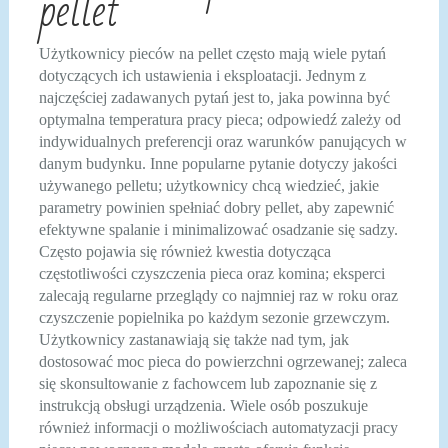
pellet
Użytkownicy pieców na pellet często mają wiele pytań
dotyczących ich ustawienia i eksploatacji. Jednym z
najczęściej zadawanych pytań jest to, jaka powinna być
optymalna temperatura pracy pieca; odpowiedź zależy od
indywidualnych preferencji oraz warunków panujących w
danym budynku. Inne popularne pytanie dotyczy jakości
używanego pelletu; użytkownicy chcą wiedzieć, jakie
parametry powinien spełniać dobry pellet, aby zapewnić
efektywne spalanie i minimalizować osadzanie się sadzy.
Często pojawia się również kwestia dotycząca
częstotliwości czyszczenia pieca oraz komina; eksperci
zalecają regularne przeglądy co najmniej raz w roku oraz
czyszczenie popielnika po każdym sezonie grzewczym.
Użytkownicy zastanawiają się także nad tym, jak
dostosować moc pieca do powierzchni ogrzewanej; zaleca
się skonsultowanie z fachowcem lub zapoznanie się z
instrukcją obsługi urządzenia. Wiele osób poszukuje
również informacji o możliwościach automatyzacji pracy