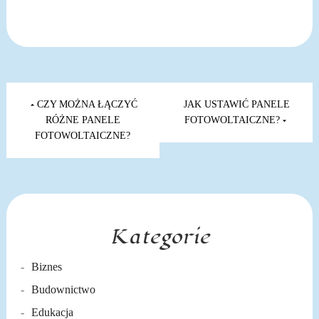
Nawigacja
wpisu
CZY MOŻNA ŁĄCZYĆ
JAK USTAWIĆ PANELE
RÓŻNE PANELE
FOTOWOLTAICZNE?
FOTOWOLTAICZNE?
Kategorie
Biznes
Budownictwo
Edukacja