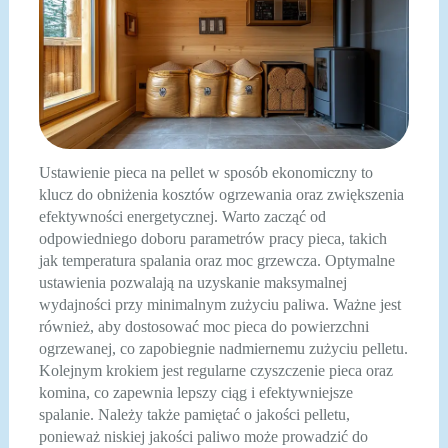
Ustawienie pieca na pellet w sposób ekonomiczny to
klucz do obniżenia kosztów ogrzewania oraz zwiększenia
efektywności energetycznej. Warto zacząć od
odpowiedniego doboru parametrów pracy pieca, takich
jak temperatura spalania oraz moc grzewcza. Optymalne
ustawienia pozwalają na uzyskanie maksymalnej
wydajności przy minimalnym zużyciu paliwa. Ważne jest
również, aby dostosować moc pieca do powierzchni
ogrzewanej, co zapobiegnie nadmiernemu zużyciu pelletu.
Kolejnym krokiem jest regularne czyszczenie pieca oraz
komina, co zapewnia lepszy ciąg i efektywniejsze
spalanie. Należy także pamiętać o jakości pelletu,
ponieważ niskiej jakości paliwo może prowadzić do