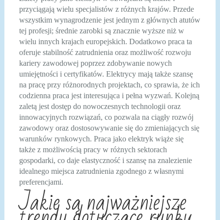
przyciągają wielu specjalistów z różnych krajów. Przede
wszystkim wynagrodzenie jest jednym z głównych atutów
tej profesji; średnie zarobki są znacznie wyższe niż w
wielu innych krajach europejskich. Dodatkowo praca ta
oferuje stabilność zatrudnienia oraz możliwość rozwoju
kariery zawodowej poprzez zdobywanie nowych
umiejętności i certyfikatów. Elektrycy mają także szansę
na pracę przy różnorodnych projektach, co sprawia, że ich
codzienna praca jest interesująca i pełna wyzwań. Kolejną
zaletą jest dostęp do nowoczesnych technologii oraz
innowacyjnych rozwiązań, co pozwala na ciągły rozwój
zawodowy oraz dostosowywanie się do zmieniających się
warunków rynkowych. Praca jako elektryk wiąże się
także z możliwością pracy w różnych sektorach
gospodarki, co daje elastyczność i szansę na znalezienie
idealnego miejsca zatrudnienia zgodnego z własnymi
preferencjami.
Jakie są najważniejsze
trendy dotyczące rynku