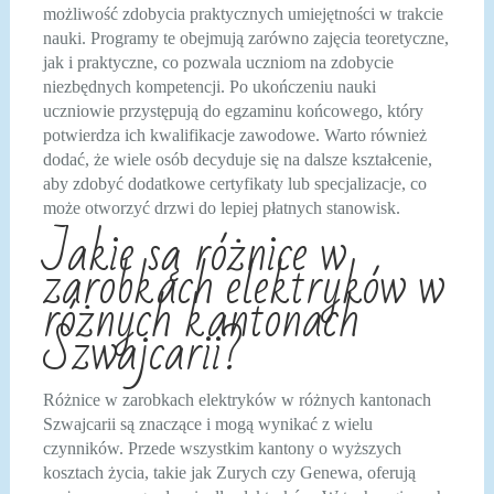
możliwość zdobycia praktycznych umiejętności w trakcie
nauki. Programy te obejmują zarówno zajęcia teoretyczne,
jak i praktyczne, co pozwala uczniom na zdobycie
niezbędnych kompetencji. Po ukończeniu nauki
uczniowie przystępują do egzaminu końcowego, który
potwierdza ich kwalifikacje zawodowe. Warto również
dodać, że wiele osób decyduje się na dalsze kształcenie,
aby zdobyć dodatkowe certyfikaty lub specjalizacje, co
może otworzyć drzwi do lepiej płatnych stanowisk.
Jakie są różnice w
zarobkach elektryków w
różnych kantonach
Szwajcarii?
Różnice w zarobkach elektryków w różnych kantonach
Szwajcarii są znaczące i mogą wynikać z wielu
czynników. Przede wszystkim kantony o wyższych
kosztach życia, takie jak Zurych czy Genewa, oferują