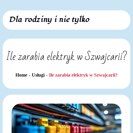
Skip
Dla rodziny i nie tylko
to
content
Ile zarabia elektryk w Szwajcarii?
Home
Usługi
Ile zarabia elektryk w Szwajcarii?