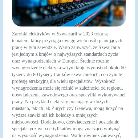
Zarobki elektryków w Szwajcarii w 2023 roku są
tematem, który przyciąga uwagę wielu osób planujących
pracę w tym zawodzie. Warto zauważyć, że Szwajcaria
jest jednym z krajów o najwyższych standardach życia
oraz wynagrodzeniach w Europie. Średnie roczne
wynagrodzenie elektryka w tym kraju wynosi od około 60
tysięcy do 80 tysięcy franków szwajcarskich, co czyni tę
profesję atrakcyjną dla wielu specjalistów. Wysokość
wynagrodzenia może się różnić w zależności od regionu,
doświadczenia zawodowego oraz specyfiki wykonywanej
pracy. Na przykład elektrycy pracujący w dużych
miastach, takich jak Zurych czy Genewa, mogą liczyć na
wyższe stawki niż ich koledzy z mniejszych
miejscowości. Dodatkowo, doświadczenie i posiadanie
specjalistycznych certyfikatów mogą znacząco wpłynąć
na wysokość wynagrodzenia. Warto również zauważyć,