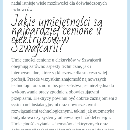
nadal istnieje wiele możliwości dla doświadczonych
fachowców.
Jakie umiejętności są
najbardziej cenione u
elektryków w
Szwajcarii?
Umiejętności cenione u elektryków w Szwajcarii
obejmują zarówno aspekty techniczne, jak i
interpersonalne, które są kluczowe dla sukcesu w tej
profesji. Przede wszystkim znajomość najnowszych
technologii oraz norm bezpieczeństwa jest niezbędna do
wykonywania pracy zgodnie z obowiązującymi
przepisami. Elektrycy powinni być dobrze zaznajomieni z
systemami instalacyjnymi oraz nowoczesnymi
rozwiązaniami technologicznymi, takimi jak automatyka
budynkowa czy systemy odnawialnych źródeł energii.
Umiejętność czytania schematów elektrycznych oraz