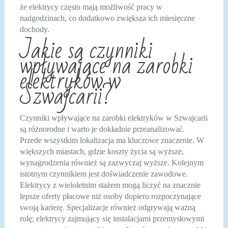
że elektrycy często mają możliwość pracy w
nadgodzinach, co dodatkowo zwiększa ich miesięczne
dochody.
Jakie są czynniki
wpływające na zarobki
elektryków w
Szwajcarii?
Czynniki wpływające na zarobki elektryków w Szwajcarii
są różnorodne i warto je dokładnie przeanalizować.
Przede wszystkim lokalizacja ma kluczowe znaczenie. W
większych miastach, gdzie koszty życia są wyższe,
wynagrodzenia również są zazwyczaj wyższe. Kolejnym
istotnym czynnikiem jest doświadczenie zawodowe.
Elektrycy z wieloletnim stażem mogą liczyć na znacznie
lepsze oferty płacowe niż osoby dopiero rozpoczynające
swoją karierę. Specjalizacje również odgrywają ważną
rolę; elektrycy zajmujący się instalacjami przemysłowymi