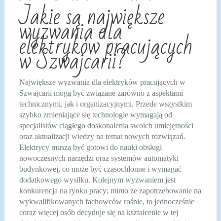
Jakie są największe
wyzwania dla
elektryków pracujących
w Szwajcarii?
Największe wyzwania dla elektryków pracujących w
Szwajcarii mogą być związane zarówno z aspektami
technicznymi, jak i organizacyjnymi. Przede wszystkim
szybko zmieniające się technologie wymagają od
specjalistów ciągłego doskonalenia swoich umiejętności
oraz aktualizacji wiedzy na temat nowych rozwiązań.
Elektrycy muszą być gotowi do nauki obsługi
nowoczesnych narzędzi oraz systemów automatyki
budynkowej, co może być czasochłonne i wymagać
dodatkowego wysiłku. Kolejnym wyzwaniem jest
konkurencja na rynku pracy; mimo że zapotrzebowanie na
wykwalifikowanych fachowców rośnie, to jednocześnie
coraz więcej osób decyduje się na kształcenie w tej