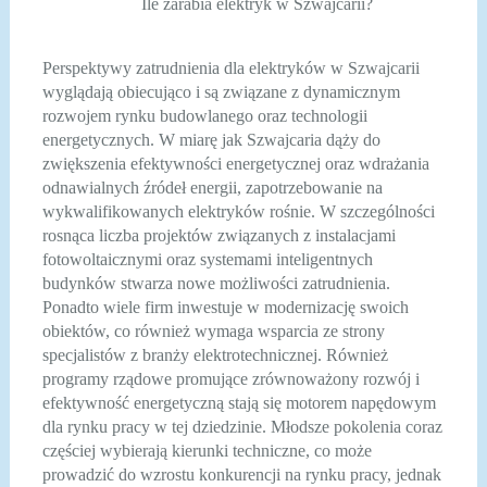
Ile zarabia elektryk w Szwajcarii?
Perspektywy zatrudnienia dla elektryków w Szwajcarii
wyglądają obiecująco i są związane z dynamicznym
rozwojem rynku budowlanego oraz technologii
energetycznych. W miarę jak Szwajcaria dąży do
zwiększenia efektywności energetycznej oraz wdrażania
odnawialnych źródeł energii, zapotrzebowanie na
wykwalifikowanych elektryków rośnie. W szczególności
rosnąca liczba projektów związanych z instalacjami
fotowoltaicznymi oraz systemami inteligentnych
budynków stwarza nowe możliwości zatrudnienia.
Ponadto wiele firm inwestuje w modernizację swoich
obiektów, co również wymaga wsparcia ze strony
specjalistów z branży elektrotechnicznej. Również
programy rządowe promujące zrównoważony rozwój i
efektywność energetyczną stają się motorem napędowym
dla rynku pracy w tej dziedzinie. Młodsze pokolenia coraz
częściej wybierają kierunki techniczne, co może
prowadzić do wzrostu konkurencji na rynku pracy, jednak