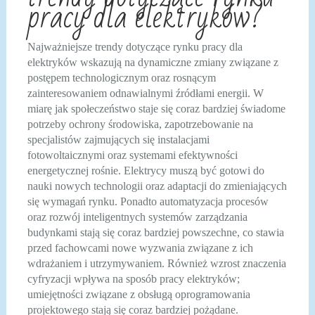
pracy dla elektryków?
Najważniejsze trendy dotyczące rynku pracy dla
elektryków wskazują na dynamiczne zmiany związane z
postępem technologicznym oraz rosnącym
zainteresowaniem odnawialnymi źródłami energii. W
miarę jak społeczeństwo staje się coraz bardziej świadome
potrzeby ochrony środowiska, zapotrzebowanie na
specjalistów zajmujących się instalacjami
fotowoltaicznymi oraz systemami efektywności
energetycznej rośnie. Elektrycy muszą być gotowi do
nauki nowych technologii oraz adaptacji do zmieniających
się wymagań rynku. Ponadto automatyzacja procesów
oraz rozwój inteligentnych systemów zarządzania
budynkami stają się coraz bardziej powszechne, co stawia
przed fachowcami nowe wyzwania związane z ich
wdrażaniem i utrzymywaniem. Również wzrost znaczenia
cyfryzacji wpływa na sposób pracy elektryków;
umiejętności związane z obsługą oprogramowania
projektowego stają się coraz bardziej pożądane.