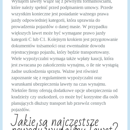
Wynajem lawety wiąże się z pewnymi formalnościami,
które należy spełnić przed podpisaniem umowy. Przede
wszystkim konieczne jest posiadanie ważnego prawa
jazdy odpowiedniej kategorii, która uprawnia do
prowadzenia pojazdów o danej masie. W przypadku
większych lawet może być wymagane prawo jazdy
kategorii C lub C1. Kolejnym krokiem jest przygotowanie
dokumentów tożsamości oraz ewentualnie dowodu
rejestracyjnego pojazdu, który będzie transportowany.
Wiele wypożyczalni wymaga także wpłaty kaucji, która
jest zwracana po zakończeniu wynajmu, o ile nie wystąpią
żadne uszkodzenia sprzętu. Ważne jest również
zapoznanie się z regulaminem wypożyczalni oraz
warunkami ubezpieczenia lawety na czas wynajmu.
Niektóre firmy oferują dodatkowe opcje ubezpieczenia od
kradzieży czy uszkodzeń, co może być korzystne dla osób
planujących dłuższy transport lub przewóz cennych
pojazdów.
Jakie są najczęstsze