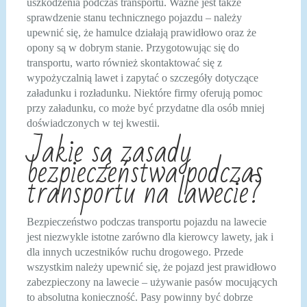
uszkodzenia podczas transportu. Ważne jest także
sprawdzenie stanu technicznego pojazdu – należy
upewnić się, że hamulce działają prawidłowo oraz że
opony są w dobrym stanie. Przygotowując się do
transportu, warto również skontaktować się z
wypożyczalnią lawet i zapytać o szczegóły dotyczące
załadunku i rozładunku. Niektóre firmy oferują pomoc
przy załadunku, co może być przydatne dla osób mniej
doświadczonych w tej kwestii.
Jakie są zasady
bezpieczeństwa podczas
transportu na lawecie?
Bezpieczeństwo podczas transportu pojazdu na lawecie
jest niezwykle istotne zarówno dla kierowcy lawety, jak i
dla innych uczestników ruchu drogowego. Przede
wszystkim należy upewnić się, że pojazd jest prawidłowo
zabezpieczony na lawecie – używanie pasów mocujących
to absolutna konieczność. Pasy powinny być dobrze