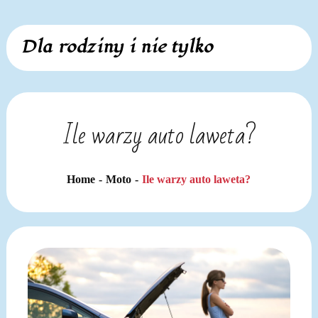
Skip
Dla rodziny i nie tylko
to
content
Ile warzy auto laweta?
Home
Moto
Ile warzy auto laweta?