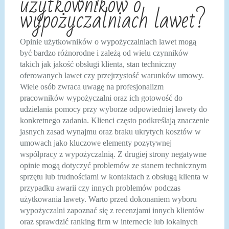
użytkowników o
wypożyczalniach lawet?
Opinie użytkowników o wypożyczalniach lawet mogą
być bardzo różnorodne i zależą od wielu czynników
takich jak jakość obsługi klienta, stan techniczny
oferowanych lawet czy przejrzystość warunków umowy.
Wiele osób zwraca uwagę na profesjonalizm
pracowników wypożyczalni oraz ich gotowość do
udzielania pomocy przy wyborze odpowiedniej lawety do
konkretnego zadania. Klienci często podkreślają znaczenie
jasnych zasad wynajmu oraz braku ukrytych kosztów w
umowach jako kluczowe elementy pozytywnej
współpracy z wypożyczalnią. Z drugiej strony negatywne
opinie mogą dotyczyć problemów ze stanem technicznym
sprzętu lub trudnościami w kontaktach z obsługą klienta w
przypadku awarii czy innych problemów podczas
użytkowania lawety. Warto przed dokonaniem wyboru
wypożyczalni zapoznać się z recenzjami innych klientów
oraz sprawdzić ranking firm w internecie lub lokalnych