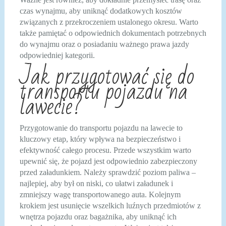
czas wynajmu, aby uniknąć dodatkowych kosztów
związanych z przekroczeniem ustalonego okresu. Warto
także pamiętać o odpowiednich dokumentach potrzebnych
do wynajmu oraz o posiadaniu ważnego prawa jazdy
odpowiedniej kategorii.
Jak przygotować się do
transportu pojazdu na
lawecie?
Przygotowanie do transportu pojazdu na lawecie to
kluczowy etap, który wpływa na bezpieczeństwo i
efektywność całego procesu. Przede wszystkim warto
upewnić się, że pojazd jest odpowiednio zabezpieczony
przed załadunkiem. Należy sprawdzić poziom paliwa –
najlepiej, aby był on niski, co ułatwi załadunek i
zmniejszy wagę transportowanego auta. Kolejnym
krokiem jest usunięcie wszelkich luźnych przedmiotów z
wnętrza pojazdu oraz bagażnika, aby uniknąć ich