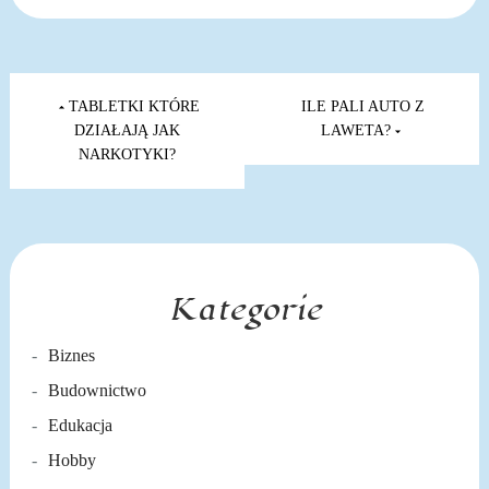
Nawigacja
wpisu
TABLETKI KTÓRE
ILE PALI AUTO Z
DZIAŁAJĄ JAK
LAWETA?
NARKOTYKI?
Kategorie
Biznes
Budownictwo
Edukacja
Hobby