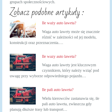
grupach społecznościowych.
Zobacz podobne artykuły :
Ile waży auto laweta?
Waga auto lawety może się znacznie
różnić w zależności od jej modelu,
konstrukcji oraz przeznaczenia.…
Ile wazy auto laweta?
Waga auto lawety jest kluczowym
czynnikiem, który należy wziąć pod
uwagę przy wyborze odpowiedniego pojazdu…
Ile pali auto laweta?
Wielu kierowców zastanawia się, ile
pali auto laweta, zwłaszcza gdy
planują dłuższe trasy lub transport…