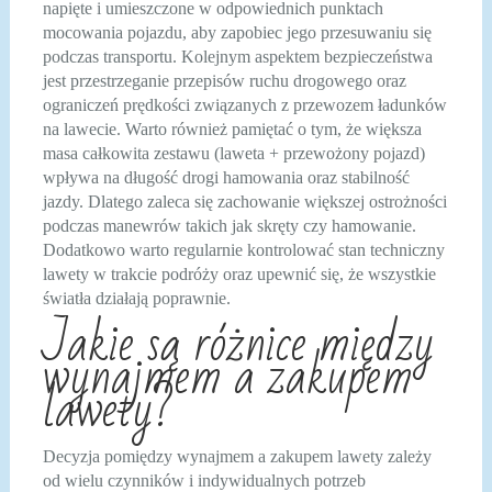
napięte i umieszczone w odpowiednich punktach
mocowania pojazdu, aby zapobiec jego przesuwaniu się
podczas transportu. Kolejnym aspektem bezpieczeństwa
jest przestrzeganie przepisów ruchu drogowego oraz
ograniczeń prędkości związanych z przewozem ładunków
na lawecie. Warto również pamiętać o tym, że większa
masa całkowita zestawu (laweta + przewożony pojazd)
wpływa na długość drogi hamowania oraz stabilność
jazdy. Dlatego zaleca się zachowanie większej ostrożności
podczas manewrów takich jak skręty czy hamowanie.
Dodatkowo warto regularnie kontrolować stan techniczny
lawety w trakcie podróży oraz upewnić się, że wszystkie
światła działają poprawnie.
Jakie są różnice między
wynajmem a zakupem
lawety?
Decyzja pomiędzy wynajmem a zakupem lawety zależy
od wielu czynników i indywidualnych potrzeb