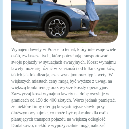
Wynajem lawety w Polsce to temat, który interesuje wiele
osób, zwłaszcza tych, które potrzebują transportować
swoje pojazdy w sytuacjach awaryjnych. Koszt wynajmu
lawety może się różnić w zależności od kilku czynników,
takich jak lokalizacja, czas wynajmu oraz typ lawety. W
większych miastach ceny mogą być wyższe z uwagi na
większą konkurencję oraz wyższe koszty operacyjne.
Zazwyczaj koszt wynajmu lawety na dobę oscyluje w
granicach od 150 do 400 złotych. Warto jednak pamiętać,
że niektóre firmy oferują korzystniejsze stawki przy
dłuższym wynajmie, co może być opłacalne dla osób
planujących transport pojazdu na większą odległość.
Dodatkowo, niektóre wypożyczalnie mogą naliczać