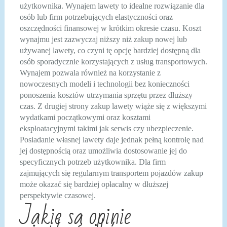
użytkownika. Wynajem lawety to idealne rozwiązanie dla
osób lub firm potrzebujących elastyczności oraz
oszczędności finansowej w krótkim okresie czasu. Koszt
wynajmu jest zazwyczaj niższy niż zakup nowej lub
używanej lawety, co czyni tę opcję bardziej dostępną dla
osób sporadycznie korzystających z usług transportowych.
Wynajem pozwala również na korzystanie z
nowoczesnych modeli i technologii bez konieczności
ponoszenia kosztów utrzymania sprzętu przez dłuższy
czas. Z drugiej strony zakup lawety wiąże się z większymi
wydatkami początkowymi oraz kosztami
eksploatacyjnymi takimi jak serwis czy ubezpieczenie.
Posiadanie własnej lawety daje jednak pełną kontrolę nad
jej dostępnością oraz umożliwia dostosowanie jej do
specyficznych potrzeb użytkownika. Dla firm
zajmujących się regularnym transportem pojazdów zakup
może okazać się bardziej opłacalny w dłuższej
perspektywie czasowej.
Jakie są opinie