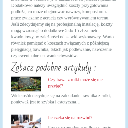
Dodatkowo należy uwzględnić koszty przygotowania
podłoża, co może obejmować nawozy, kompost oraz
prace związane z aeracją czy wyrównywaniem terenu.
Jeśli zdecydujemy się na profesjonalną instalację, koszty
mogą wzrosnąć o dodatkowe 5 do 15 zł za metr
kwadratowy, w zależności od stawki wykonawcy. Warto
również pamiętać o kosztach związanych z późniejszą
pielęgnacją trawnika, takich jak podlewanie, nawożenie
czy ewentualne usuwanie chwastów.
Zobacz podobne artykuły :
Czy trawa z rolki może się nie
przyjąć?
Wiele osób decyduje się na zakładanie trawnika z rolki,
ponieważ jest to szybka i estetyczna…
Ile czeka się na rozwód?
Proces rozwodowy w Polsce może