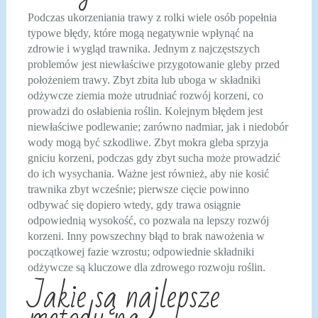
Podczas ukorzeniania trawy z rolki wiele osób popełnia
typowe błędy, które mogą negatywnie wpłynąć na
zdrowie i wygląd trawnika. Jednym z najczęstszych
problemów jest niewłaściwe przygotowanie gleby przed
położeniem trawy. Zbyt zbita lub uboga w składniki
odżywcze ziemia może utrudniać rozwój korzeni, co
prowadzi do osłabienia roślin. Kolejnym błędem jest
niewłaściwe podlewanie; zarówno nadmiar, jak i niedobór
wody mogą być szkodliwe. Zbyt mokra gleba sprzyja
gniciu korzeni, podczas gdy zbyt sucha może prowadzić
do ich wysychania. Ważne jest również, aby nie kosić
trawnika zbyt wcześnie; pierwsze cięcie powinno
odbywać się dopiero wtedy, gdy trawa osiągnie
odpowiednią wysokość, co pozwala na lepszy rozwój
korzeni. Inny powszechny błąd to brak nawożenia w
początkowej fazie wzrostu; odpowiednie składniki
odżywcze są kluczowe dla zdrowego rozwoju roślin.
Jakie są najlepsze