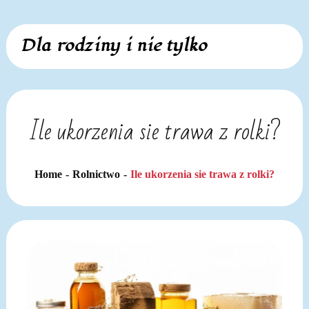
Skip
Dla rodziny i nie tylko
to
content
Ile ukorzenia sie trawa z rolki?
Home
Rolnictwo
Ile ukorzenia sie trawa z rolki?