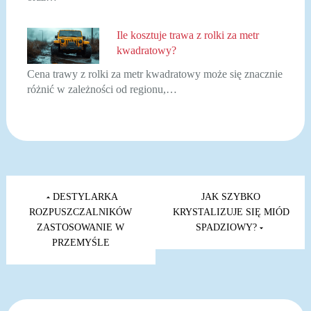
Ile kosztuje trawa z rolki za metr
kwadratowy?
Cena trawy z rolki za metr kwadratowy może się znacznie
różnić w zależności od regionu,…
Nawigacja
wpisu
DESTYLARKA
JAK SZYBKO
ROZPUSZCZALNIKÓW
KRYSTALIZUJE SIĘ MIÓD
ZASTOSOWANIE W
SPADZIOWY?
PRZEMYŚLE