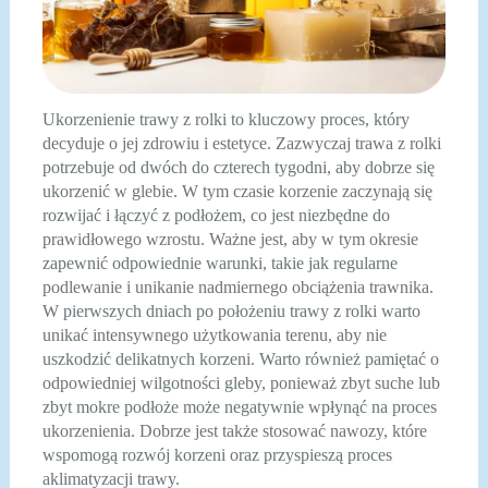
Ukorzenienie trawy z rolki to kluczowy proces, który
decyduje o jej zdrowiu i estetyce. Zazwyczaj trawa z rolki
potrzebuje od dwóch do czterech tygodni, aby dobrze się
ukorzenić w glebie. W tym czasie korzenie zaczynają się
rozwijać i łączyć z podłożem, co jest niezbędne do
prawidłowego wzrostu. Ważne jest, aby w tym okresie
zapewnić odpowiednie warunki, takie jak regularne
podlewanie i unikanie nadmiernego obciążenia trawnika.
W pierwszych dniach po położeniu trawy z rolki warto
unikać intensywnego użytkowania terenu, aby nie
uszkodzić delikatnych korzeni. Warto również pamiętać o
odpowiedniej wilgotności gleby, ponieważ zbyt suche lub
zbyt mokre podłoże może negatywnie wpłynąć na proces
ukorzenienia. Dobrze jest także stosować nawozy, które
wspomogą rozwój korzeni oraz przyspieszą proces
aklimatyzacji trawy.