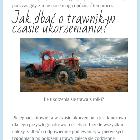
podczas gdy zimne noce mogą opóźniać ten proces.
Jak dbać o trawnik w
czasie ukorzeniania?
Ile ukorzenia sie trawa z rolki?
Pielęgnacja trawnika w czasie ukorzeniania jest kluczowa
dla jego przyszłego zdrowia i estetyki. Przede wszystkim
należy zadbać o odpowiednie podlewanie; w pierwszych
tygodniach po położeniu trawy zaleca się codzienne