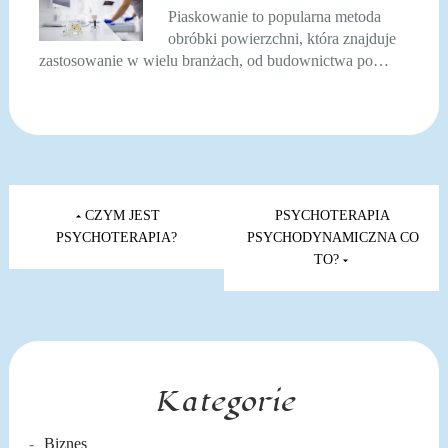
Piaskowanie to popularna metoda
obróbki powierzchni, która znajduje
zastosowanie w wielu branżach, od budownictwa po…
Nawigacja
wpisu
CZYM JEST
PSYCHOTERAPIA
PSYCHOTERAPIA?
PSYCHODYNAMICZNA CO
TO?
Kategorie
Biznes