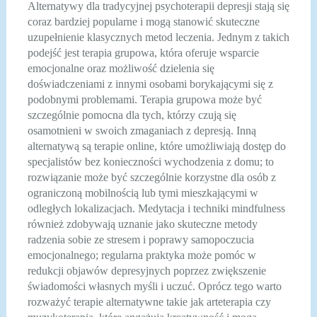
Alternatywy dla tradycyjnej psychoterapii depresji stają się
coraz bardziej popularne i mogą stanowić skuteczne
uzupełnienie klasycznych metod leczenia. Jednym z takich
podejść jest terapia grupowa, która oferuje wsparcie
emocjonalne oraz możliwość dzielenia się
doświadczeniami z innymi osobami borykającymi się z
podobnymi problemami. Terapia grupowa może być
szczególnie pomocna dla tych, którzy czują się
osamotnieni w swoich zmaganiach z depresją. Inną
alternatywą są terapie online, które umożliwiają dostęp do
specjalistów bez konieczności wychodzenia z domu; to
rozwiązanie może być szczególnie korzystne dla osób z
ograniczoną mobilnością lub tymi mieszkającymi w
odległych lokalizacjach. Medytacja i techniki mindfulness
również zdobywają uznanie jako skuteczne metody
radzenia sobie ze stresem i poprawy samopoczucia
emocjonalnego; regularna praktyka może pomóc w
redukcji objawów depresyjnych poprzez zwiększenie
świadomości własnych myśli i uczuć. Oprócz tego warto
rozważyć terapie alternatywne takie jak arteterapia czy