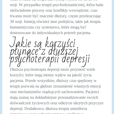
sesji. W przypadku terapii psychodynamicznej, która bada
nieświadome procesy oraz konflikty wewnętrzne, czas
trwania może być znacznie dłuższy, często przekraczając
30 sesji. Istnieją również inne podejścia, takie jak terapia
humanistyczna czy systemowa, które mogą być
dostosowane do indywidualnych potrzeb pacjenta.
Jakie są korzyści
płynące z dłuższej
psychoterapii depresji
Dłuższa psychoterapia depresji może przynieść wiele
korzyści, które mają istotny wpływ na jakość życia
pacjenta. Przede wszystkim, dłuższy czas spędzony w
terapii pozwala na głębsze zrozumienie własnych emocji
oraz mechanizmów rządzących zachowaniem. Pacjenci
mają szansę na dokładniejsze przeanalizowanie swoich
doświadczeń życiowych oraz odkrycie ukrytych przyczyn
depresji. Dodatkowo, dłuższa terapia umożliwia