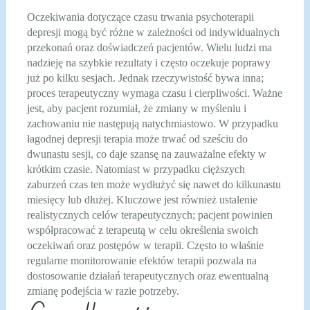
Oczekiwania dotyczące czasu trwania psychoterapii
depresji mogą być różne w zależności od indywidualnych
przekonań oraz doświadczeń pacjentów. Wielu ludzi ma
nadzieję na szybkie rezultaty i często oczekuje poprawy
już po kilku sesjach. Jednak rzeczywistość bywa inna;
proces terapeutyczny wymaga czasu i cierpliwości. Ważne
jest, aby pacjent rozumiał, że zmiany w myśleniu i
zachowaniu nie następują natychmiastowo. W przypadku
łagodnej depresji terapia może trwać od sześciu do
dwunastu sesji, co daje szansę na zauważalne efekty w
krótkim czasie. Natomiast w przypadku cięższych
zaburzeń czas ten może wydłużyć się nawet do kilkunastu
miesięcy lub dłużej. Kluczowe jest również ustalenie
realistycznych celów terapeutycznych; pacjent powinien
współpracować z terapeutą w celu określenia swoich
oczekiwań oraz postępów w terapii. Często to właśnie
regularne monitorowanie efektów terapii pozwala na
dostosowanie działań terapeutycznych oraz ewentualną
zmianę podejścia w razie potrzeby.