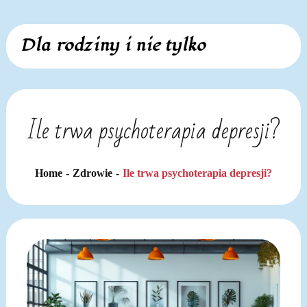
Skip
Dla rodziny i nie tylko
to
content
Ile trwa psychoterapia depresji?
Home
Zdrowie
Ile trwa psychoterapia depresji?