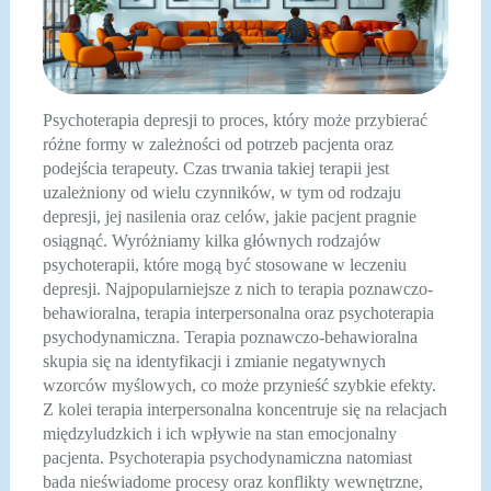
Psychoterapia depresji to proces, który może przybierać
różne formy w zależności od potrzeb pacjenta oraz
podejścia terapeuty. Czas trwania takiej terapii jest
uzależniony od wielu czynników, w tym od rodzaju
depresji, jej nasilenia oraz celów, jakie pacjent pragnie
osiągnąć. Wyróżniamy kilka głównych rodzajów
psychoterapii, które mogą być stosowane w leczeniu
depresji. Najpopularniejsze z nich to terapia poznawczo-
behawioralna, terapia interpersonalna oraz psychoterapia
psychodynamiczna. Terapia poznawczo-behawioralna
skupia się na identyfikacji i zmianie negatywnych
wzorców myślowych, co może przynieść szybkie efekty.
Z kolei terapia interpersonalna koncentruje się na relacjach
międzyludzkich i ich wpływie na stan emocjonalny
pacjenta. Psychoterapia psychodynamiczna natomiast
bada nieświadome procesy oraz konflikty wewnętrzne,