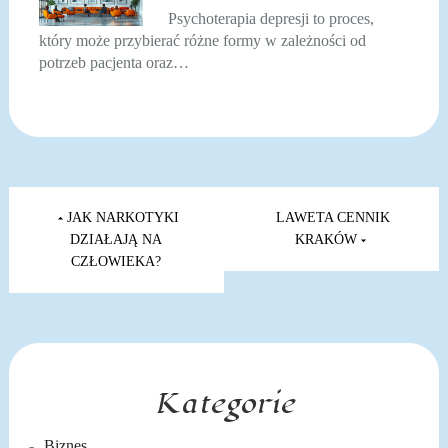
Psychoterapia depresji to proces,
który może przybierać różne formy w zależności od
potrzeb pacjenta oraz…
Nawigacja
wpisu
JAK NARKOTYKI
LAWETA CENNIK
DZIAŁAJĄ NA
KRAKÓW
CZŁOWIEKA?
Kategorie
Biznes