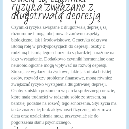
ryzyka związane z
długotrwałą depresją
Czynniki ryzyka związane z długotrwałą depresją są
różnorodne i mogą obejmować zarówno aspekty
biologiczne, jak i środowiskowe. Genetyka odgrywa
istotną rolę w predyspozycjach do depresji; osoby z
rodzinną historią tego schorzenia są bardziej narażone na
jego wystąpienie. Dodatkowo czynniki hormonalne oraz
neurobiologiczne mogą wpływać na rozwój depresji.
Stresujące wydarzenia życiowe, takie jak utrata bliskiej
osoby, rozwód czy problemy finansowe, mogą również
zwiększać ryzyko wystąpienia długotrwałej depresji.
Osoby z niskim poziomem wsparcia społecznego oraz te,
które mają trudności w radzeniu sobie ze stresem, są
bardziej podatne na rozwój tego schorzenia. Styl życia ma
także znaczenie; brak aktywności fizycznej, niezdrowa
dieta oraz uzależnienia mogą przyczyniać się do
pogorszenia stanu psychicznego.