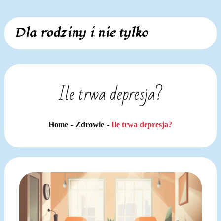
Skip
Dla rodziny i nie tylko
to
content
Ile trwa depresja?
Home
Zdrowie
Ile trwa depresja?