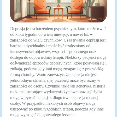
Depresja jest schorzeniem psychicznym, które może trwać
od kilku tygodni do wielu miesięcy, a nawet lat, w
zależności od wielu czynników. Czas trwania depresji jest
bardzo indywidualny i może być uzależniony od
intensywności objawów, wsparcia społecznego oraz
dostępu do odpowiedniej terapii. Niektórzy pacjenci mogą
doświadczać epizodów depresyjnych, które pojawiają się i
znikają, podczas gdy inni mogą zmagać się z przewlekłą
formą choroby. Warto zauważyć, że depresja nie jest
jednorodnym stanem, a jej przebieg może być różny w
zależności od osoby. Czynniki takie jak genetyka, historia
rodzinna, stresujące wydarzenia życiowe oraz styl życia
mogą wpływać na to, jak długo trwa depresja u danej
osoby. W przypadku niektórych osób objawy mogą
ustępować po kilku tygodniach terapii, podczas gdy inne
mogą wymagać długotrwałego leczenia