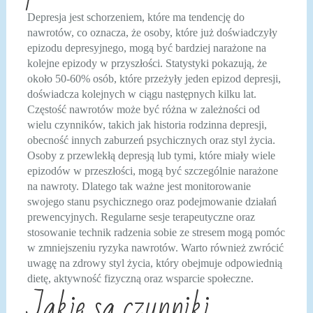
Depresja jest schorzeniem, które ma tendencję do
nawrotów, co oznacza, że osoby, które już doświadczyły
epizodu depresyjnego, mogą być bardziej narażone na
kolejne epizody w przyszłości. Statystyki pokazują, że
około 50-60% osób, które przeżyły jeden epizod depresji,
doświadcza kolejnych w ciągu następnych kilku lat.
Częstość nawrotów może być różna w zależności od
wielu czynników, takich jak historia rodzinna depresji,
obecność innych zaburzeń psychicznych oraz styl życia.
Osoby z przewlekłą depresją lub tymi, które miały wiele
epizodów w przeszłości, mogą być szczególnie narażone
na nawroty. Dlatego tak ważne jest monitorowanie
swojego stanu psychicznego oraz podejmowanie działań
prewencyjnych. Regularne sesje terapeutyczne oraz
stosowanie technik radzenia sobie ze stresem mogą pomóc
w zmniejszeniu ryzyka nawrotów. Warto również zwrócić
uwagę na zdrowy styl życia, który obejmuje odpowiednią
dietę, aktywność fizyczną oraz wsparcie społeczne.
Jakie są czynniki