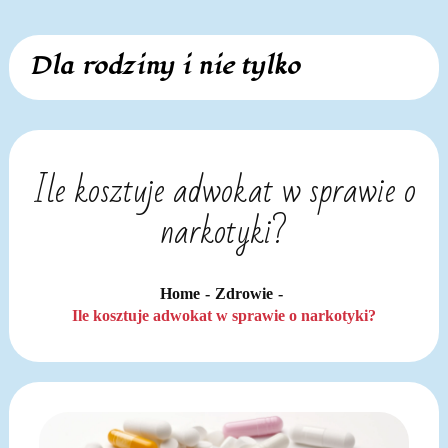
Skip
Dla rodziny i nie tylko
to
content
Ile kosztuje adwokat w sprawie o
narkotyki?
Home
Zdrowie
Ile kosztuje adwokat w sprawie o narkotyki?