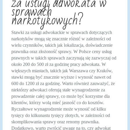
za usługi adwokata w
sprawach
narkotykowych?
Stawki za usługi adwokackie w sprawach dotyczących
narkotyków mogą się znacznie różnić w zależności od
wielu czynników, takich jak lokalizacja, doświadczenie
prawnika oraz złożoność sprawy. W Polsce ceny usług
prawnych w takich sprawach zaczynają się zazwyczaj od
około 200 do 500 zł za godzinę pracy adwokata. W
większych miastach, takich jak Warszawa czy Kraków,
stawki mogą być znacznie wyższe i wynosić nawet od
600 do 1200 zł za godzinę. Warto również zauważyć, że
niektórzy adwokaci oferują stałe wynagrodzenie za
prowadzenie całej sprawy, co może być korzystne dla
klientów, którzy wolą mieć jasność co do kosztów.
Ryczałtowe wynagrodzenie może wynosić od kilku
tysięcy do kilkunastu tysięcy złotych, w zależności od
skomplikowania sprawy oraz renomy prawnika.
Dodatkowo, warto zwrócić uwagę na to, czy adwokat