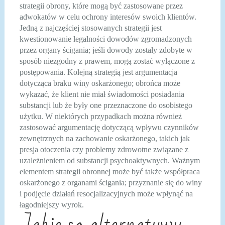
strategii obrony, które mogą być zastosowane przez
adwokatów w celu ochrony interesów swoich klientów.
Jedną z najczęściej stosowanych strategii jest
kwestionowanie legalności dowodów zgromadzonych
przez organy ścigania; jeśli dowody zostały zdobyte w
sposób niezgodny z prawem, mogą zostać wyłączone z
postępowania. Kolejną strategią jest argumentacja
dotycząca braku winy oskarżonego; obrońca może
wykazać, że klient nie miał świadomości posiadania
substancji lub że były one przeznaczone do osobistego
użytku. W niektórych przypadkach można również
zastosować argumentację dotyczącą wpływu czynników
zewnętrznych na zachowanie oskarżonego, takich jak
presja otoczenia czy problemy zdrowotne związane z
uzależnieniem od substancji psychoaktywnych. Ważnym
elementem strategii obronnej może być także współpraca
oskarżonego z organami ścigania; przyznanie się do winy
i podjęcie działań resocjalizacyjnych może wpłynąć na
łagodniejszy wyrok.