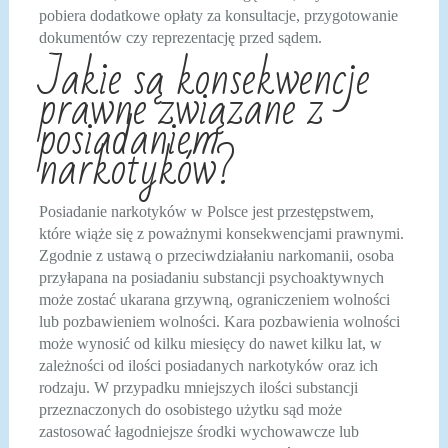
pobiera dodatkowe opłaty za konsultacje, przygotowanie
dokumentów czy reprezentację przed sądem.
Jakie są konsekwencje
prawne związane z
posiadaniem
narkotyków?
Posiadanie narkotyków w Polsce jest przestępstwem,
które wiąże się z poważnymi konsekwencjami prawnymi.
Zgodnie z ustawą o przeciwdziałaniu narkomanii, osoba
przyłapana na posiadaniu substancji psychoaktywnych
może zostać ukarana grzywną, ograniczeniem wolności
lub pozbawieniem wolności. Kara pozbawienia wolności
może wynosić od kilku miesięcy do nawet kilku lat, w
zależności od ilości posiadanych narkotyków oraz ich
rodzaju. W przypadku mniejszych ilości substancji
przeznaczonych do osobistego użytku sąd może
zastosować łagodniejsze środki wychowawcze lub