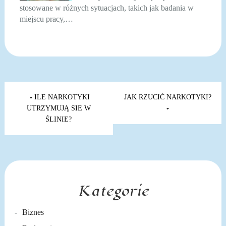
stosowane w różnych sytuacjach, takich jak badania w
miejscu pracy,…
Nawigacja
wpisu
ILE NARKOTYKI
JAK RZUCIĆ NARKOTYKI?
UTRZYMUJĄ SIE W
ŚLINIE?
Kategorie
Biznes