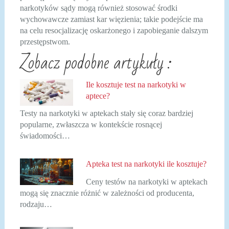
narkotyków sądy mogą również stosować środki
wychowawcze zamiast kar więzienia; takie podejście ma
na celu resocjalizację oskarżonego i zapobieganie dalszym
przestępstwom.
Zobacz podobne artykuły :
Ile kosztuje test na narkotyki w
aptece?
Testy na narkotyki w aptekach stały się coraz bardziej
popularne, zwłaszcza w kontekście rosnącej
świadomości…
Apteka test na narkotyki ile kosztuje?
Ceny testów na narkotyki w aptekach
mogą się znacznie różnić w zależności od producenta,
rodzaju…