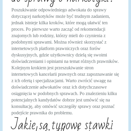
Poszukiwanie odpowiedniego adwokata do sprawy
dotyczącej narkotyków może być trudnym zadaniem,
jednak istnieje kilka kroków, które mogą ułatwić ten
proces. Po pierwsze warto zacząć od rekomendacji
znajomych lub rodziny, którzy mieli do czynienia z
podobnymi sprawami. Można również skorzystać z
internetowych platform prawniczych oraz forów
dyskusyjnych, gdzie użytkownicy dzielą się swoimi
doświadczeniami i opiniami na temat różnych prawników.
Kolejnym krokiem jest przeszukiwanie stron
internetowych kancelarii prawnych oraz zapoznawanie się
z ich ofertą i specjalizacjami. Warto zwrócić uwagę na
doświadczenie adwokatów oraz ich dotychczasowe
osiągnięcia w podobnych sprawach. Po znalezieniu kilku
potencjalnych kandydatów dobrze jest umówić się na
konsultację, aby omówić szczegóły sprawy oraz poznać
podejście prawnika do problemu.
Jakie są typowe stawki