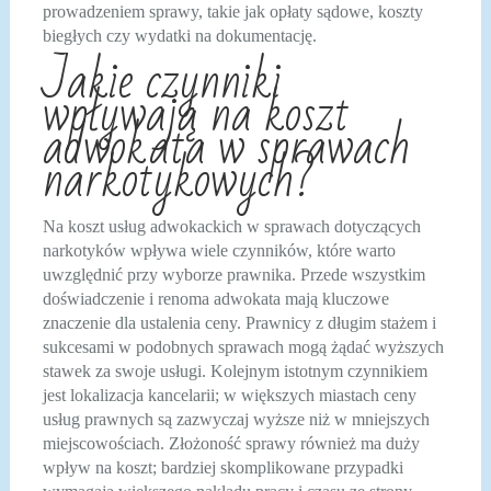
prowadzeniem sprawy, takie jak opłaty sądowe, koszty
biegłych czy wydatki na dokumentację.
Jakie czynniki
wpływają na koszt
adwokata w sprawach
narkotykowych?
Na koszt usług adwokackich w sprawach dotyczących
narkotyków wpływa wiele czynników, które warto
uwzględnić przy wyborze prawnika. Przede wszystkim
doświadczenie i renoma adwokata mają kluczowe
znaczenie dla ustalenia ceny. Prawnicy z długim stażem i
sukcesami w podobnych sprawach mogą żądać wyższych
stawek za swoje usługi. Kolejnym istotnym czynnikiem
jest lokalizacja kancelarii; w większych miastach ceny
usług prawnych są zazwyczaj wyższe niż w mniejszych
miejscowościach. Złożoność sprawy również ma duży
wpływ na koszt; bardziej skomplikowane przypadki