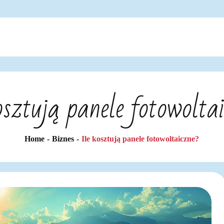
osztują panele fotowolta
Home
Biznes
Ile kosztują panele fotowoltaiczne?