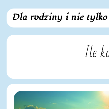
Skip
Dla rodziny i nie tylko
to
content
Ile k