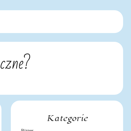
iczne?
Kategorie
Biznes