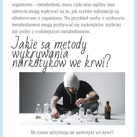
organizmu – metabolizm, masa ciała oraz ogólny stan
zdrowia mogą wpływać na to, jak szybko substancje są
eliminowane z organizmu. Na przykład osoby z szybszym
metabolizmem mogą pozbywać się narkotyków szybciej
niż osoby z wolniejszym metabolizmem.
Jakie są metody
wykrywania
narkotyków we krwi?
Ile czasu utrzymują sie narkotyki we krwi?