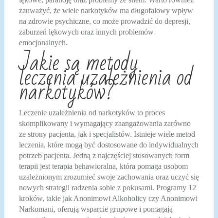
zauważyć, że wiele narkotyków ma długofalowy wpływ
na zdrowie psychiczne, co może prowadzić do depresji,
zaburzeń lękowych oraz innych problemów
emocjonalnych.
Jakie są metody
leczenia uzależnienia od
narkotyków?
Leczenie uzależnienia od narkotyków to proces
skomplikowany i wymagający zaangażowania zarówno
ze strony pacjenta, jak i specjalistów. Istnieje wiele metod
leczenia, które mogą być dostosowane do indywidualnych
potrzeb pacjenta. Jedną z najczęściej stosowanych form
terapii jest terapia behawioralna, która pomaga osobom
uzależnionym zrozumieć swoje zachowania oraz uczyć się
nowych strategii radzenia sobie z pokusami. Programy 12
kroków, takie jak Anonimowi Alkoholicy czy Anonimowi
Narkomani, oferują wsparcie grupowe i pomagają