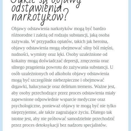
odstawienia
narkotyków?
Objawy odstawienia narkotyków mogą być bardzo
różnorodne i zależą od rodzaju substancji, jaką osoba
zażywała. W przypadku opiatów, takich jak heroina,
objawy odstawienia mogą obejmować silny ból mięśni,
nudności, wymioty oraz lęki. Osoby uzależnione od
kokainy mogą doświadczać depresji, zmęczenia oraz
silnego pragnienia powrotu do zażywania substancji. U
osób uzależnionych od alkoholu objawy odstawienia
mogą być szczególnie niebezpieczne i obejmować
drgawki, halucynacje oraz delirium tremens. Ważne jest,
aby osoby przechodzące przez proces odstawienia miały
zapewnione odpowiednie wsparcie medyczne oraz
psychologiczne, ponieważ objawy te mogą być nie tylko
nieprzyjemne, ale także zagrażające życiu. Dlatego tak
istotne jest, aby nie próbować samodzielnie przechodzić
przez proces detoksykacji bez nadzoru specjalistów.