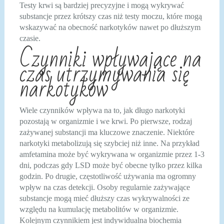
Testy krwi są bardziej precyzyjne i mogą wykrywać
substancje przez krótszy czas niż testy moczu, które mogą
wskazywać na obecność narkotyków nawet po dłuższym
czasie.
Czynniki wpływające na
czas utrzymywania się
narkotyków
Wiele czynników wpływa na to, jak długo narkotyki
pozostają w organizmie i we krwi. Po pierwsze, rodzaj
zażywanej substancji ma kluczowe znaczenie. Niektóre
narkotyki metabolizują się szybciej niż inne. Na przykład
amfetamina może być wykrywana w organizmie przez 1-3
dni, podczas gdy LSD może być obecne tylko przez kilka
godzin. Po drugie, częstotliwość używania ma ogromny
wpływ na czas detekcji. Osoby regularnie zażywające
substancje mogą mieć dłuższy czas wykrywalności ze
względu na kumulację metabolitów w organizmie.
Kolejnym czynnikiem jest indywidualna biochemia