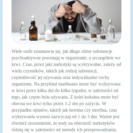
Wiele osób zastanawia się, jak długo różne substancje
psychoaktywne pozostają w organizmie, a szczególnie we
krwi. Czas, przez jaki narkotyki są wykrywalne, zależy od
wielu czynników, takich jak rodzaj substancji,
częstotliwość jej używania oraz indywidualne cechy
organizmu. Na przykład marihuana może być wykrywana
w krwi przez kilka dni do kilku tygodni, w zależności od
tego, jak często była używana. Z kolei kokaina może być
obecna we krwi tylko przez 1-2 dni po zażyciu. W
przypadku opiatów, takich jak heroina czy morfina, czas
wykrywania wynosi zazwyczaj od 1 do 3 dni. Ważne jest
również zrozumienie, że testy na obecność narkotyków
różnią się w zależności od metody ich przeprowadzania.