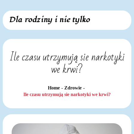
Skip
Dla rodziny i nie tylko
to
content
Ile czasu utrzymują sie narkotyki
we krwi?
Home
Zdrowie
Ile czasu utrzymują sie narkotyki we krwi?