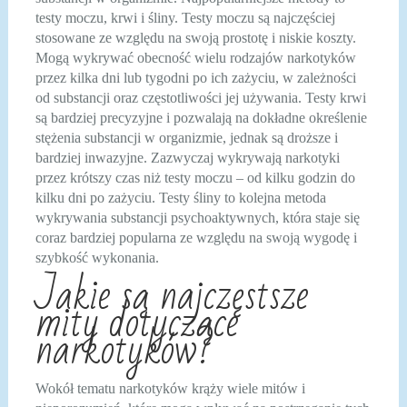
testy moczu, krwi i śliny. Testy moczu są najczęściej
stosowane ze względu na swoją prostotę i niskie koszty.
Mogą wykrywać obecność wielu rodzajów narkotyków
przez kilka dni lub tygodni po ich zażyciu, w zależności
od substancji oraz częstotliwości jej używania. Testy krwi
są bardziej precyzyjne i pozwalają na dokładne określenie
stężenia substancji w organizmie, jednak są droższe i
bardziej inwazyjne. Zazwyczaj wykrywają narkotyki
przez krótszy czas niż testy moczu – od kilku godzin do
kilku dni po zażyciu. Testy śliny to kolejna metoda
wykrywania substancji psychoaktywnych, która staje się
coraz bardziej popularna ze względu na swoją wygodę i
szybkość wykonania.
Jakie są najczęstsze
mity dotyczące
narkotyków?
Wokół tematu narkotyków krąży wiele mitów i