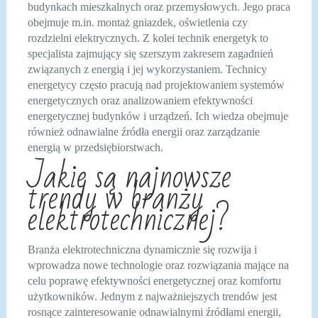
budynkach mieszkalnych oraz przemysłowych. Jego praca
obejmuje m.in. montaż gniazdek, oświetlenia czy
rozdzielni elektrycznych. Z kolei technik energetyk to
specjalista zajmujący się szerszym zakresem zagadnień
związanych z energią i jej wykorzystaniem. Technicy
energetycy często pracują nad projektowaniem systemów
energetycznych oraz analizowaniem efektywności
energetycznej budynków i urządzeń. Ich wiedza obejmuje
również odnawialne źródła energii oraz zarządzanie
energią w przedsiębiorstwach.
Jakie są najnowsze
trendy w branży
elektrotechnicznej?
Branża elektrotechniczna dynamicznie się rozwija i
wprowadza nowe technologie oraz rozwiązania mające na
celu poprawę efektywności energetycznej oraz komfortu
użytkowników. Jednym z najważniejszych trendów jest
rosnące zainteresowanie odnawialnymi źródłami energii,