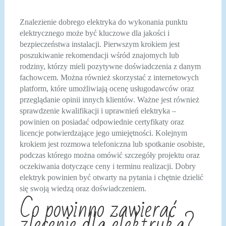
Znalezienie dobrego elektryka do wykonania punktu
elektrycznego może być kluczowe dla jakości i
bezpieczeństwa instalacji. Pierwszym krokiem jest
poszukiwanie rekomendacji wśród znajomych lub
rodziny, którzy mieli pozytywne doświadczenia z danym
fachowcem. Można również skorzystać z internetowych
platform, które umożliwiają ocenę usługodawców oraz
przeglądanie opinii innych klientów. Ważne jest również
sprawdzenie kwalifikacji i uprawnień elektryka –
powinien on posiadać odpowiednie certyfikaty oraz
licencje potwierdzające jego umiejętności. Kolejnym
krokiem jest rozmowa telefoniczna lub spotkanie osobiste,
podczas którego można omówić szczegóły projektu oraz
oczekiwania dotyczące ceny i terminu realizacji. Dobry
elektryk powinien być otwarty na pytania i chętnie dzielić
się swoją wiedzą oraz doświadczeniem.
Co powinno zawierać
zlecenie dla elektryka?