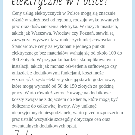
elektryczne w Polsce?
Ceny usług elektrycznych w Polsce mogą się znacznie
różnić w zależności od regionu, rodzaju wykonywanych
prac oraz doświadczenia elektryka. W dużych miastach,
takich jak Warszawa, Wrocław czy Poznań, stawki są
zazwyczaj wyższe niż w mniejszych miejscowościach.
Standardowe ceny za wykonanie jednego punktu
elektrycznego bez materiałów wahają się od około 100 do
300 złotych. W przypadku bardziej skomplikowanych
instalacji, takich jak montaż oświetlenia sufitowego czy
gniazdek z dodatkowymi funkcjami, koszt może
wzrosnąć. Często elektrycy stosują stawki godzinowe,
które mogą wynosić od 50 do 150 złotych za godzinę
pracy. Warto również zwrócić uwagę na dodatkowe
koszty związane z dojazdem do klienta, które mogą być
doliczane do całkowitej kwoty. Aby uniknąć
nieprzyjemnych niespodzianek, warto przed rozpoczęciem
prac ustalić wszystkie szczegóły dotyczące cen oraz
ewentualnych dodatkowych opłat.