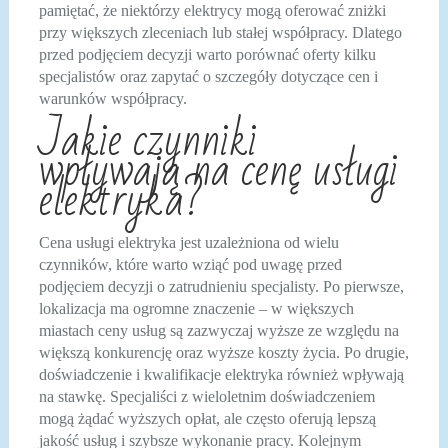
pamiętać, że niektórzy elektrycy mogą oferować zniżki
przy większych zleceniach lub stałej współpracy. Dlatego
przed podjęciem decyzji warto porównać oferty kilku
specjalistów oraz zapytać o szczegóły dotyczące cen i
warunków współpracy.
Jakie czynniki
wpływają na cenę usługi
elektryka?
Cena usługi elektryka jest uzależniona od wielu
czynników, które warto wziąć pod uwagę przed
podjęciem decyzji o zatrudnieniu specjalisty. Po pierwsze,
lokalizacja ma ogromne znaczenie – w większych
miastach ceny usług są zazwyczaj wyższe ze względu na
większą konkurencję oraz wyższe koszty życia. Po drugie,
doświadczenie i kwalifikacje elektryka również wpływają
na stawkę. Specjaliści z wieloletnim doświadczeniem
mogą żądać wyższych opłat, ale często oferują lepszą
jakość usług i szybsze wykonanie pracy. Kolejnym