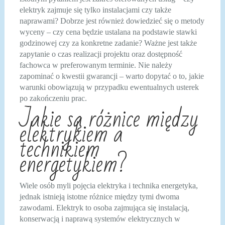
elektryk zajmuje się tylko instalacjami czy także
naprawami? Dobrze jest również dowiedzieć się o metody
wyceny – czy cena będzie ustalana na podstawie stawki
godzinowej czy za konkretne zadanie? Ważne jest także
zapytanie o czas realizacji projektu oraz dostępność
fachowca w preferowanym terminie. Nie należy
zapominać o kwestii gwarancji – warto dopytać o to, jakie
warunki obowiązują w przypadku ewentualnych usterek
po zakończeniu prac.
Jakie są różnice między
elektrykiem a
technikiem
energetykiem?
Wiele osób myli pojęcia elektryka i technika energetyka,
jednak istnieją istotne różnice między tymi dwoma
zawodami. Elektryk to osoba zajmująca się instalacją,
konserwacją i naprawą systemów elektrycznych w