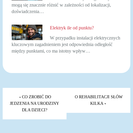
mogą się znacznie różnić w zależności od lokalizacji,
doświadczenia…
Elektryk ile od punktu?
W przypadku instalacji elektrycznych
kluczowym zagadnieniem jest odpowiednia odległość
między punktami, co ma istotny wpływ…
Nawigacja
wpisu
CO ZROBIĆ DO
O REHABILITACJI SŁÓW
JEDZENIA NA URODZINY
KILKA
DLA DZIECI?