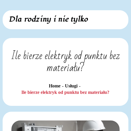
Skip
Dla rodziny i nie tylko
to
content
Ile bierze elektryk od punktu bez
materiału?
Home
Usługi
Ile bierze elektryk od punktu bez materiału?