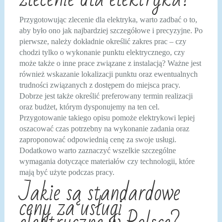
Przygotowując zlecenie dla elektryka, warto zadbać o to,
aby było ono jak najbardziej szczegółowe i precyzyjne. Po
pierwsze, należy dokładnie określić zakres prac – czy
chodzi tylko o wykonanie punktu elektrycznego, czy
może także o inne prace związane z instalacją? Ważne jest
również wskazanie lokalizacji punktu oraz ewentualnych
trudności związanych z dostępem do miejsca pracy.
Dobrze jest także określić preferowany termin realizacji
oraz budżet, którym dysponujemy na ten cel.
Przygotowanie takiego opisu pomoże elektrykowi lepiej
oszacować czas potrzebny na wykonanie zadania oraz
zaproponować odpowiednią cenę za swoje usługi.
Dodatkowo warto zaznaczyć wszelkie szczególne
wymagania dotyczące materiałów czy technologii, które
mają być użyte podczas pracy.
Jakie są standardowe
ceny za usługi