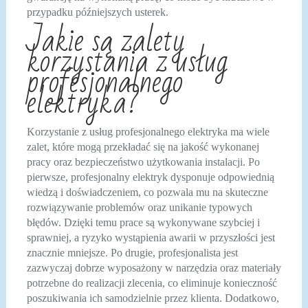
przypadku późniejszych usterek.
Jakie są zalety
korzystania z usług
profesjonalnego
elektryka?
Korzystanie z usług profesjonalnego elektryka ma wiele
zalet, które mogą przekładać się na jakość wykonanej
pracy oraz bezpieczeństwo użytkowania instalacji. Po
pierwsze, profesjonalny elektryk dysponuje odpowiednią
wiedzą i doświadczeniem, co pozwala mu na skuteczne
rozwiązywanie problemów oraz unikanie typowych
błędów. Dzięki temu prace są wykonywane szybciej i
sprawniej, a ryzyko wystąpienia awarii w przyszłości jest
znacznie mniejsze. Po drugie, profesjonalista jest
zazwyczaj dobrze wyposażony w narzędzia oraz materiały
potrzebne do realizacji zlecenia, co eliminuje konieczność
poszukiwania ich samodzielnie przez klienta. Dodatkowo,