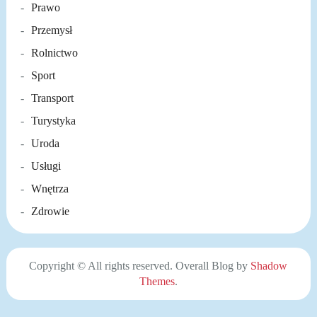
Prawo
Przemysł
Rolnictwo
Sport
Transport
Turystyka
Uroda
Usługi
Wnętrza
Zdrowie
Copyright © All rights reserved. Overall Blog by
Shadow
Themes
.