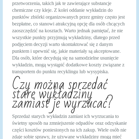
przetworzenia, takich jak te zawierające substancje
chemiczne czy kleje. Z kolei oddanie wykładzin do
punktów zbiórki organizowanych przez gminy często jest
bezpłatne, co stanowi atrakcyjną opcję dla osób chcących
zaoszczędzić na kosztach. Warto jednak pamiętać, że nie
wszystkie punkty przyjmują wykładziny, dlatego przed
podjęciem decyzji warto skontaktować się z danym
punktem i upewnić się, jakie materiały są akceptowane.
Dla osób, które decydują się na samodzielne usunięcie
wykładzin, mogą wystąpić dodatkowe koszty związane z
transportem do punktu recyklingu lub wysypiska.
Czy można sprzedać
stare wykładziny
zamiast je wyrzucać?
Sprzedaż starych wykładzin zamiast ich wyrzucania to
świetny sposób na zmniejszenie odpadów oraz odzyskanie
części kosztów poniesionych na ich zakup. Wiele osób nie
zdaje sobie sprawy, że używane wykładziny mogą mieć