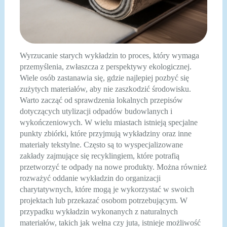
Wyrzucanie starych wykładzin to proces, który wymaga
przemyślenia, zwłaszcza z perspektywy ekologicznej.
Wiele osób zastanawia się, gdzie najlepiej pozbyć się
zużytych materiałów, aby nie zaszkodzić środowisku.
Warto zacząć od sprawdzenia lokalnych przepisów
dotyczących utylizacji odpadów budowlanych i
wykończeniowych. W wielu miastach istnieją specjalne
punkty zbiórki, które przyjmują wykładziny oraz inne
materiały tekstylne. Często są to wyspecjalizowane
zakłady zajmujące się recyklingiem, które potrafią
przetworzyć te odpady na nowe produkty. Można również
rozważyć oddanie wykładzin do organizacji
charytatywnych, które mogą je wykorzystać w swoich
projektach lub przekazać osobom potrzebującym. W
przypadku wykładzin wykonanych z naturalnych
materiałów, takich jak wełna czy juta, istnieje możliwość