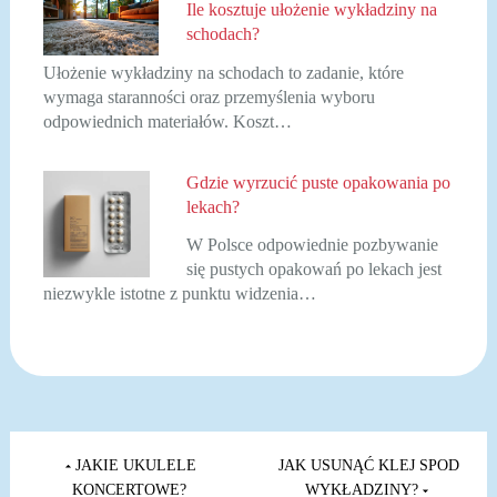
Ile kosztuje ułożenie wykładziny na
schodach?
Ułożenie wykładziny na schodach to zadanie, które
wymaga staranności oraz przemyślenia wyboru
odpowiednich materiałów. Koszt…
Gdzie wyrzucić puste opakowania po
lekach?
W Polsce odpowiednie pozbywanie
się pustych opakowań po lekach jest
niezwykle istotne z punktu widzenia…
Nawigacja
wpisu
JAKIE UKULELE
JAK USUNĄĆ KLEJ SPOD
KONCERTOWE?
WYKŁADZINY?