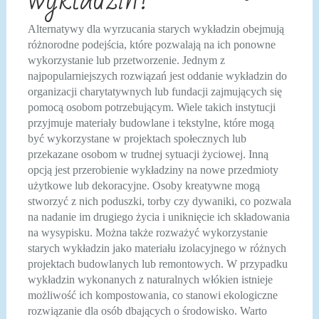
Alternatywy dla wyrzucania starych wykładzin obejmują
różnorodne podejścia, które pozwalają na ich ponowne
wykorzystanie lub przetworzenie. Jednym z
najpopularniejszych rozwiązań jest oddanie wykładzin do
organizacji charytatywnych lub fundacji zajmujących się
pomocą osobom potrzebującym. Wiele takich instytucji
przyjmuje materiały budowlane i tekstylne, które mogą
być wykorzystane w projektach społecznych lub
przekazane osobom w trudnej sytuacji życiowej. Inną
opcją jest przerobienie wykładziny na nowe przedmioty
użytkowe lub dekoracyjne. Osoby kreatywne mogą
stworzyć z nich poduszki, torby czy dywaniki, co pozwala
na nadanie im drugiego życia i uniknięcie ich składowania
na wysypisku. Można także rozważyć wykorzystanie
starych wykładzin jako materiału izolacyjnego w różnych
projektach budowlanych lub remontowych. W przypadku
wykładzin wykonanych z naturalnych włókien istnieje
możliwość ich kompostowania, co stanowi ekologiczne
rozwiązanie dla osób dbających o środowisko. Warto