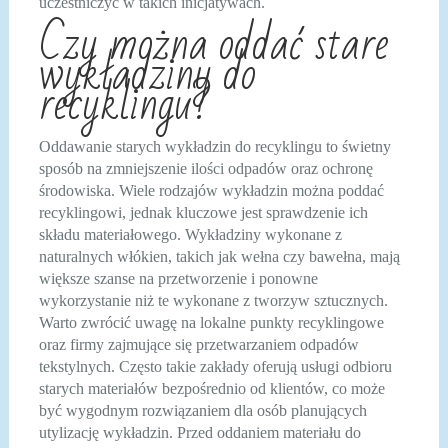
uczestniczyć w takich inicjatywach.
Czy można oddać stare
wykładziny do
recyklingu?
Oddawanie starych wykładzin do recyklingu to świetny
sposób na zmniejszenie ilości odpadów oraz ochronę
środowiska. Wiele rodzajów wykładzin można poddać
recyklingowi, jednak kluczowe jest sprawdzenie ich
składu materiałowego. Wykładziny wykonane z
naturalnych włókien, takich jak wełna czy bawełna, mają
większe szanse na przetworzenie i ponowne
wykorzystanie niż te wykonane z tworzyw sztucznych.
Warto zwrócić uwagę na lokalne punkty recyklingowe
oraz firmy zajmujące się przetwarzaniem odpadów
tekstylnych. Często takie zakłady oferują usługi odbioru
starych materiałów bezpośrednio od klientów, co może
być wygodnym rozwiązaniem dla osób planujących
utylizację wykładzin. Przed oddaniem materiału do