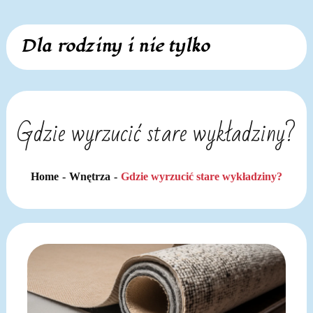
Skip
Dla rodziny i nie tylko
to
content
Gdzie wyrzucić stare wykładziny?
Home
Wnętrza
Gdzie wyrzucić stare wykładziny?