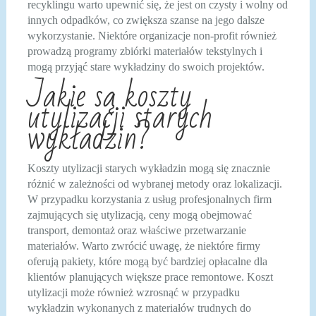
recyklingu warto upewnić się, że jest on czysty i wolny od
innych odpadków, co zwiększa szanse na jego dalsze
wykorzystanie. Niektóre organizacje non-profit również
prowadzą programy zbiórki materiałów tekstylnych i
mogą przyjąć stare wykładziny do swoich projektów.
Jakie są koszty
utylizacji starych
wykładzin?
Koszty utylizacji starych wykładzin mogą się znacznie
różnić w zależności od wybranej metody oraz lokalizacji.
W przypadku korzystania z usług profesjonalnych firm
zajmujących się utylizacją, ceny mogą obejmować
transport, demontaż oraz właściwe przetwarzanie
materiałów. Warto zwrócić uwagę, że niektóre firmy
oferują pakiety, które mogą być bardziej opłacalne dla
klientów planujących większe prace remontowe. Koszt
utylizacji może również wzrosnąć w przypadku
wykładzin wykonanych z materiałów trudnych do