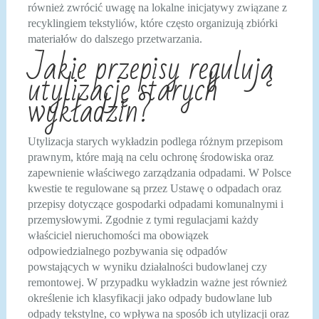
również zwrócić uwagę na lokalne inicjatywy związane z
recyklingiem tekstyliów, które często organizują zbiórki
materiałów do dalszego przetwarzania.
Jakie przepisy regulują
utylizację starych
wykładzin?
Utylizacja starych wykładzin podlega różnym przepisom
prawnym, które mają na celu ochronę środowiska oraz
zapewnienie właściwego zarządzania odpadami. W Polsce
kwestie te regulowane są przez Ustawę o odpadach oraz
przepisy dotyczące gospodarki odpadami komunalnymi i
przemysłowymi. Zgodnie z tymi regulacjami każdy
właściciel nieruchomości ma obowiązek
odpowiedzialnego pozbywania się odpadów
powstających w wyniku działalności budowlanej czy
remontowej. W przypadku wykładzin ważne jest również
określenie ich klasyfikacji jako odpady budowlane lub
odpady tekstylne, co wpływa na sposób ich utylizacji oraz