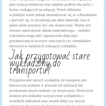
jako izolacja termiczna oraz miękkie podłoże dla psów i
kotów czekających na adopcję. Przed oddaniem
wykładzin warto jednak skontaktować się ze schroniskiem
i upewnić się, że przyjmują one takie materiały oraz w
jakim stanie powinny być one dostarczone. Ważne jest
również sprawdzenie składu materiałowego – niektóre
schroniska mogą mieć ograniczenia dotyczące
przyjmowanych tworzyw sztucznych czy chemikaliów
obecnych w niektórych rodzajach wykładzin.
Jak przygotować stare
wykładziny do
transportu?
Przygotowanie starych wykładzin do transportu jest
kluczowym krokiem w procesie ich utylizacji lub
przekazania innym osobom czy instytucjom. Pierwszym
krokiem jest dokładne oczyszczenie wykładziny z
wszelkich zabrudzeń oraz resztek kleju czy innych