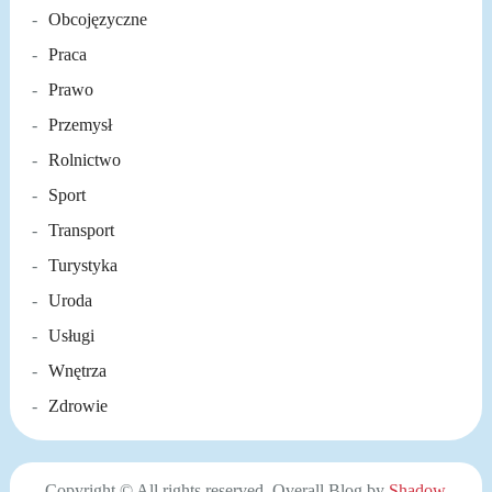
Obcojęzyczne
Praca
Prawo
Przemysł
Rolnictwo
Sport
Transport
Turystyka
Uroda
Usługi
Wnętrza
Zdrowie
Copyright © All rights reserved. Overall Blog by
Shadow