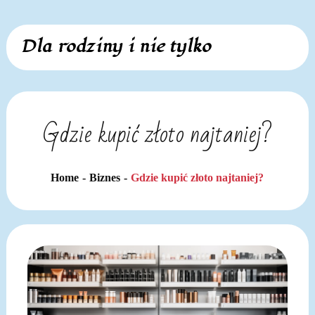
Skip
Dla rodziny i nie tylko
to
content
Gdzie kupić złoto najtaniej?
Home
Biznes
Gdzie kupić złoto najtaniej?