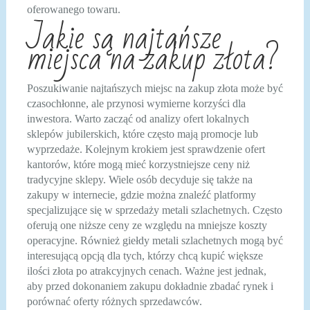
oferowanego towaru.
Jakie są najtańsze
miejsca na zakup złota?
Poszukiwanie najtańszych miejsc na zakup złota może być
czasochłonne, ale przynosi wymierne korzyści dla
inwestora. Warto zacząć od analizy ofert lokalnych
sklepów jubilerskich, które często mają promocje lub
wyprzedaże. Kolejnym krokiem jest sprawdzenie ofert
kantorów, które mogą mieć korzystniejsze ceny niż
tradycyjne sklepy. Wiele osób decyduje się także na
zakupy w internecie, gdzie można znaleźć platformy
specjalizujące się w sprzedaży metali szlachetnych. Często
oferują one niższe ceny ze względu na mniejsze koszty
operacyjne. Również giełdy metali szlachetnych mogą być
interesującą opcją dla tych, którzy chcą kupić większe
ilości złota po atrakcyjnych cenach. Ważne jest jednak,
aby przed dokonaniem zakupu dokładnie zbadać rynek i
porównać oferty różnych sprzedawców.