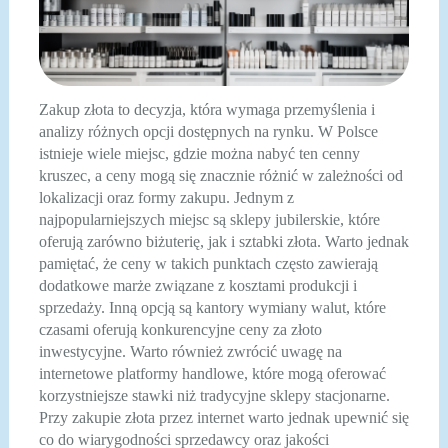
Zakup złota to decyzja, która wymaga przemyślenia i
analizy różnych opcji dostępnych na rynku. W Polsce
istnieje wiele miejsc, gdzie można nabyć ten cenny
kruszec, a ceny mogą się znacznie różnić w zależności od
lokalizacji oraz formy zakupu. Jednym z
najpopularniejszych miejsc są sklepy jubilerskie, które
oferują zarówno biżuterię, jak i sztabki złota. Warto jednak
pamiętać, że ceny w takich punktach często zawierają
dodatkowe marże związane z kosztami produkcji i
sprzedaży. Inną opcją są kantory wymiany walut, które
czasami oferują konkurencyjne ceny za złoto
inwestycyjne. Warto również zwrócić uwagę na
internetowe platformy handlowe, które mogą oferować
korzystniejsze stawki niż tradycyjne sklepy stacjonarne.
Przy zakupie złota przez internet warto jednak upewnić się
co do wiarygodności sprzedawcy oraz jakości