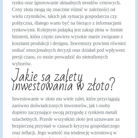
rynku oraz ignorowanie aktualnych trendów cenowych.
Ceny złota mogą się znacznie różnić w zależności od
wielu czynników, takich jak sytuacja gospodarcza czy
polityczna, dlatego warto być na bieżąco z informacjami
rynkowymi. Kolejnym pułapką jest zakup złota w formie
biżuterii, która często zawiera wysokie marże związane z
kosztami produkcji i designu. Inwestorzy powinni również
unikać emocjonalnych decyzji oraz działań pod wpływem
presji czasu, co może prowadzić do nietrafionych
wyborów.
Jakie są zalety
inwestowania w złoto?
Inwestowanie w złoto ma wiele zalet, które przyciągają
zarówno doświadczonych inwestorów, jak i osoby
dopiero zaczynające swoją przygodę z rynkiem metali
szlachetnych. Przede wszystkim złoto jest uznawane za
bezpieczną przystań w czasach kryzysu gospodarczego
oraz inflacji. Jego wartość ma tendencję wzrostową w