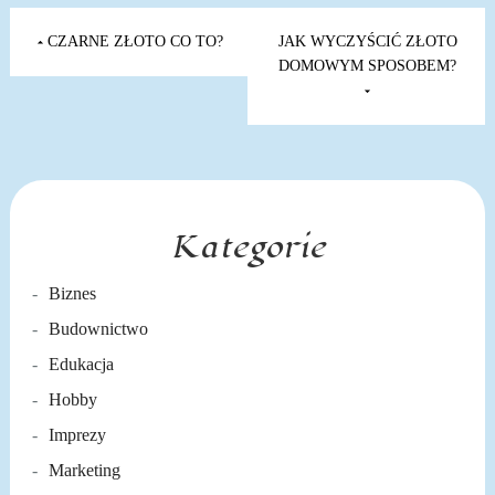
Nawigacja
wpisu
CZARNE ZŁOTO CO TO?
JAK WYCZYŚCIĆ ZŁOTO
DOMOWYM SPOSOBEM?
Kategorie
Biznes
Budownictwo
Edukacja
Hobby
Imprezy
Marketing