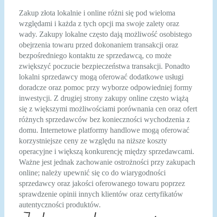
Zakup złota lokalnie i online różni się pod wieloma
względami i każda z tych opcji ma swoje zalety oraz
wady. Zakupy lokalne często dają możliwość osobistego
obejrzenia towaru przed dokonaniem transakcji oraz
bezpośredniego kontaktu ze sprzedawcą, co może
zwiększyć poczucie bezpieczeństwa transakcji. Ponadto
lokalni sprzedawcy mogą oferować dodatkowe usługi
doradcze oraz pomoc przy wyborze odpowiedniej formy
inwestycji. Z drugiej strony zakupy online często wiążą
się z większymi możliwościami porównania cen oraz ofert
różnych sprzedawców bez konieczności wychodzenia z
domu. Internetowe platformy handlowe mogą oferować
korzystniejsze ceny ze względu na niższe koszty
operacyjne i większą konkurencję między sprzedawcami.
Ważne jest jednak zachowanie ostrożności przy zakupach
online; należy upewnić się co do wiarygodności
sprzedawcy oraz jakości oferowanego towaru poprzez
sprawdzenie opinii innych klientów oraz certyfikatów
autentyczności produktów.