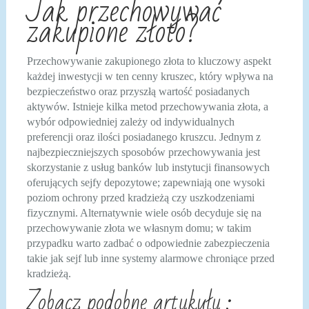
Jak przechowywać
zakupione złoto?
Przechowywanie zakupionego złota to kluczowy aspekt
każdej inwestycji w ten cenny kruszec, który wpływa na
bezpieczeństwo oraz przyszłą wartość posiadanych
aktywów. Istnieje kilka metod przechowywania złota, a
wybór odpowiedniej zależy od indywidualnych
preferencji oraz ilości posiadanego kruszcu. Jednym z
najbezpieczniejszych sposobów przechowywania jest
skorzystanie z usług banków lub instytucji finansowych
oferujących sejfy depozytowe; zapewniają one wysoki
poziom ochrony przed kradzieżą czy uszkodzeniami
fizycznymi. Alternatywnie wiele osób decyduje się na
przechowywanie złota we własnym domu; w takim
przypadku warto zadbać o odpowiednie zabezpieczenia
takie jak sejf lub inne systemy alarmowe chroniące przed
kradzieżą.
Zobacz podobne artykuły :