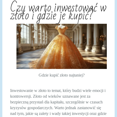
Czy warto inwestować w
złoto i gdzie je kupić?
Gdzie kupić złoto najtaniej?
Inwestowanie w złoto to temat, który budzi wiele emocji i
kontrowersji. Złoto od wieków uznawane jest za
bezpieczną przystań dla kapitału, szczególnie w czasach
kryzysów gospodarczych. Warto jednak zastanowić się
nad tym, jakie są zalety i wady takiej inwestycji oraz gdzie