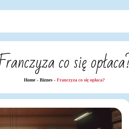
Franczyza co się opłaca
Home
Biznes
Franczyza co się opłaca?