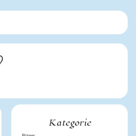
?
Kategorie
Biznes