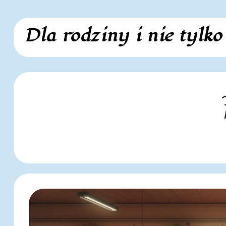
Skip
Dla rodziny i nie tylko
to
content