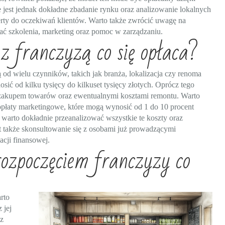
jest jednak dokładne zbadanie rynku oraz analizowanie lokalnych
rty do oczekiwań klientów. Warto także zwrócić uwagę na
ać szkolenia, marketing oraz pomoc w zarządzaniu.
z franczyzą co się opłaca?
od wielu czynników, takich jak branża, lokalizacja czy renoma
ć od kilku tysięcy do kilkuset tysięcy złotych. Oprócz tego
 zakupem towarów oraz ewentualnymi kosztami remontu. Warto
y opłaty marketingowe, które mogą wynosić od 1 do 10 procent
 warto dokładnie przeanalizować wszystkie te koszty oraz
 także skonsultowanie się z osobami już prowadzącymi
acji finansowej.
rozpoczęciem franczyzy co
rto
 jej
z