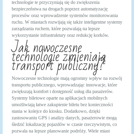
technologie te przyczyniają się do zwiększenia
bezpieczeństwa na drogach poprzez automatyzację
procesów oraz wprowadzenie systemów monitorowania
ruchu. W miastach rozwijają się także inteligentne systemy
zarządzania ruchem, które pozwalają na lepsze
wykorzystanie infrastruktury oraz redukcję korków.
Jak nowoczesne
technologie zmieniają
transport publiczny?
Nowoczesne technologie mają ogromny wpływ na rozwój
transportu publicznego, wprowadzając innowacje, które
zwiększają komfort i dostępność usług dla pasażerów.
Systemy biletowe oparte na aplikacjach mobilnych
umożliwiają łatwe zakupienie biletu bez konieczności
stania w kolejce do kiosku. Dodatkowo, dzięki
zastosowaniu GPS i analizy danych, pasażerowie mogą
śledzić lokalizację pojazdów w czasie rzeczywistym, co
pozwala na lepsze planowanie podróży. Wiele miast