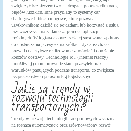
zwiększyć bezpieczeństwo na drogach poprzez eliminację
błędów ludzkich. Inne przykłady to systemy car-
sharingowe i ride-sharingowe, które pozwalają
użytkownikom dzielić się pojazdami lub korzystać z usług
przewozowych na żądanie za pomocą aplikacji
mobilnych. W logistyce coraz częściej stosowane są drony
do dostarczania przesyłek na krótkich dystansach, co
pozwala na szybsze realizowanie zamówień i obniżenie
kosztów dostawy. Technologie IoT (Internet rzeczy)
umożliwiają monitorowanie stanu przesyłek oraz
warunków panujących podczas transportu, co zwiększa
bezpieczeństwo i jakość usług logistycznych.
Jakie są trendy w
rozwoju technologii
transportowych?
Trendy w rozwoju technologii transportowych wskazują
na rosnącą automatyzację oraz zrównoważony rozwój