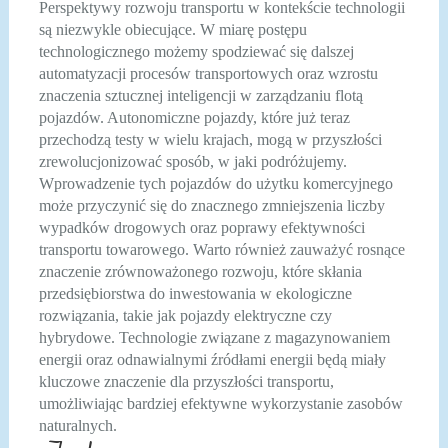
Perspektywy rozwoju transportu w kontekście technologii
są niezwykle obiecujące. W miarę postępu
technologicznego możemy spodziewać się dalszej
automatyzacji procesów transportowych oraz wzrostu
znaczenia sztucznej inteligencji w zarządzaniu flotą
pojazdów. Autonomiczne pojazdy, które już teraz
przechodzą testy w wielu krajach, mogą w przyszłości
zrewolucjonizować sposób, w jaki podróżujemy.
Wprowadzenie tych pojazdów do użytku komercyjnego
może przyczynić się do znacznego zmniejszenia liczby
wypadków drogowych oraz poprawy efektywności
transportu towarowego. Warto również zauważyć rosnące
znaczenie zrównoważonego rozwoju, które skłania
przedsiębiorstwa do inwestowania w ekologiczne
rozwiązania, takie jak pojazdy elektryczne czy
hybrydowe. Technologie związane z magazynowaniem
energii oraz odnawialnymi źródłami energii będą miały
kluczowe znaczenie dla przyszłości transportu,
umożliwiając bardziej efektywne wykorzystanie zasobów
naturalnych.