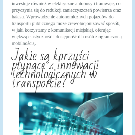
inwestuje również w elektryczne autobusy i tramwaje, co
przyczynia się do redukcji zanieczyszczeń powietrza oraz
hałasu. Wprowadzenie autonomicznych pojazdów do
transportu publicznego może zrewolucjonizować sposób,
w jaki korzystamy z komunikacji miejskiej, oferując
większą elastyczność i dostępność dla osób z ograniczoną
mobilnością.
Jakie są korzyści
płynące z innowacji
technologicznych w
transporcie?