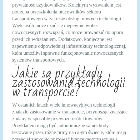
prywatność użytkowników. Kolejnym wyzwaniem jest
potrzeba przeszkolenia pracowników sektora
transportowego w zakresie obsługi nowych technologii.
Wiele osób może czuć się niepewnie wobec
nowoczesnych rozwiązań, co może prowadzić do oporu
przed ich wdrażaniem. Dodatkowo, konieczne jest
zapewnienie odpowiedniej infrastruktury technologicznej,
która umożliwi sprawne funkcjonowanie nowoczesnych
systemów transportowych.
Jakie są przykłady
zastosowania technologii
w transporcie?
W ostatnich latach wiele innowacyjnych technologii
znalazło zastosowanie w transporcie, przynosząc znaczące
zmiany w sposobie przewozu osób i towarów.
Przykładem mogą być autonomiczne samochody
testowane przez różne firmy na całym świecie, które mają
potencjał zrewolucjonizować branżę motoryzacyjną i