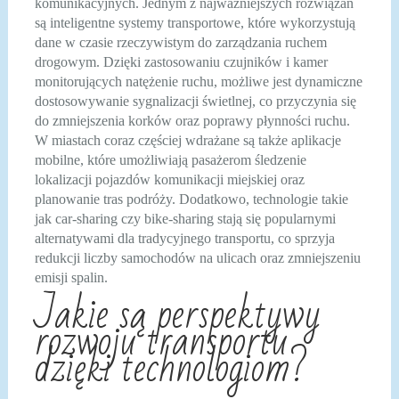
komunikacyjnych. Jednym z najważniejszych rozwiązań
są inteligentne systemy transportowe, które wykorzystują
dane w czasie rzeczywistym do zarządzania ruchem
drogowym. Dzięki zastosowaniu czujników i kamer
monitorujących natężenie ruchu, możliwe jest dynamiczne
dostosowywanie sygnalizacji świetlnej, co przyczynia się
do zmniejszenia korków oraz poprawy płynności ruchu.
W miastach coraz częściej wdrażane są także aplikacje
mobilne, które umożliwiają pasażerom śledzenie
lokalizacji pojazdów komunikacji miejskiej oraz
planowanie tras podróży. Dodatkowo, technologie takie
jak car-sharing czy bike-sharing stają się popularnymi
alternatywami dla tradycyjnego transportu, co sprzyja
redukcji liczby samochodów na ulicach oraz zmniejszeniu
emisji spalin.
Jakie są perspektywy
rozwoju transportu
dzięki technologiom?