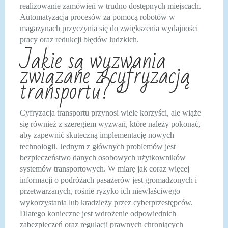
realizowanie zamówień w trudno dostępnych miejscach.
Automatyzacja procesów za pomocą robotów w
magazynach przyczynia się do zwiększenia wydajności
pracy oraz redukcji błędów ludzkich.
Jakie są wyzwania
związane z cyfryzacją
transportu?
Cyfryzacja transportu przynosi wiele korzyści, ale wiąże
się również z szeregiem wyzwań, które należy pokonać,
aby zapewnić skuteczną implementację nowych
technologii. Jednym z głównych problemów jest
bezpieczeństwo danych osobowych użytkowników
systemów transportowych. W miarę jak coraz więcej
informacji o podróżach pasażerów jest gromadzonych i
przetwarzanych, rośnie ryzyko ich niewłaściwego
wykorzystania lub kradzieży przez cyberprzestępców.
Dlatego konieczne jest wdrożenie odpowiednich
zabezpieczeń oraz regulacji prawnych chroniących