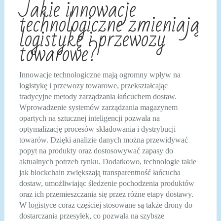
Jakie innowacje
technologiczne zmieniają
logistykę i przewozy
towarowe?
Innowacje technologiczne mają ogromny wpływ na
logistykę i przewozy towarowe, przekształcając
tradycyjne metody zarządzania łańcuchem dostaw.
Wprowadzenie systemów zarządzania magazynem
opartych na sztucznej inteligencji pozwala na
optymalizację procesów składowania i dystrybucji
towarów. Dzięki analizie danych można przewidywać
popyt na produkty oraz dostosowywać zapasy do
aktualnych potrzeb rynku. Dodatkowo, technologie takie
jak blockchain zwiększają transparentność łańcucha
dostaw, umożliwiając śledzenie pochodzenia produktów
oraz ich przemieszczania się przez różne etapy dostawy.
W logistyce coraz częściej stosowane są także drony do
dostarczania przesyłek, co pozwala na szybsze