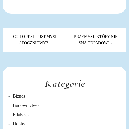
Nawigacja
wpisu
CO TO JEST PRZEMYSŁ
PRZEMYSŁ KTÓRY NIE
STOCZNIOWY?
ZNA ODPADÓW?
Kategorie
Biznes
Budownictwo
Edukacja
Hobby