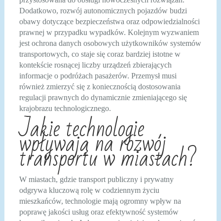
Dodatkowo, rozwój autonomicznych pojazdów budzi
obawy dotyczące bezpieczeństwa oraz odpowiedzialności
prawnej w przypadku wypadków. Kolejnym wyzwaniem
jest ochrona danych osobowych użytkowników systemów
transportowych, co staje się coraz bardziej istotne w
kontekście rosnącej liczby urządzeń zbierających
informacje o podróżach pasażerów. Przemysł musi
również zmierzyć się z koniecznością dostosowania
regulacji prawnych do dynamicznie zmieniającego się
krajobrazu technologicznego.
Jakie technologie
wpływają na rozwój
transportu w miastach?
W miastach, gdzie transport publiczny i prywatny
odgrywa kluczową rolę w codziennym życiu
mieszkańców, technologie mają ogromny wpływ na
poprawę jakości usług oraz efektywność systemów