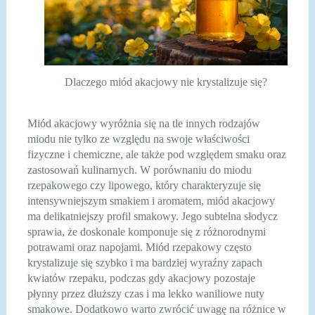
Dlaczego miód akacjowy nie krystalizuje się?
Miód akacjowy wyróżnia się na tle innych rodzajów
miodu nie tylko ze względu na swoje właściwości
fizyczne i chemiczne, ale także pod względem smaku oraz
zastosowań kulinarnych. W porównaniu do miodu
rzepakowego czy lipowego, który charakteryzuje się
intensywniejszym smakiem i aromatem, miód akacjowy
ma delikatniejszy profil smakowy. Jego subtelna słodycz
sprawia, że doskonale komponuje się z różnorodnymi
potrawami oraz napojami. Miód rzepakowy często
krystalizuje się szybko i ma bardziej wyraźny zapach
kwiatów rzepaku, podczas gdy akacjowy pozostaje
płynny przez dłuższy czas i ma lekko waniliowe nuty
smakowe. Dodatkowo warto zwrócić uwagę na różnice w