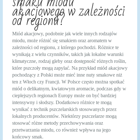
smaku miodu
akacjowego w zależności
od regionu?
Miód akacjowy, podobnie jak wiele innych rodzajów
miodu, może różnić się smakiem oraz aromatem w
zależności od regionu, z którego pochodzi. Różnice te
wynikają z wielu czynników, takich jak lokalne warunki
klimatyczne, rodzaj gleby oraz dostępność różnych roślin,
które pszczoły mogą zapylać. Na przykład miód akacjowy
pochodzący z Polski może mieć inne nuty smakowe niż
ten z Włoch czy Francji. W Polsce często można spotkać
miód o delikatnym, kwiatowym aromacie, podczas gdy w
cieplejszych regionach Europy może on być bardziej
intensywny i słodszy. Dodatkowo różnice te mogą
wynikać z technik pszczelarskich stosowanych przez
lokalnych producentów. Niektórzy pszczelarze mogą
stosować różne metody przechowywania oraz
przetwarzania miodu, co również wpływa na jego
końcowy smak.