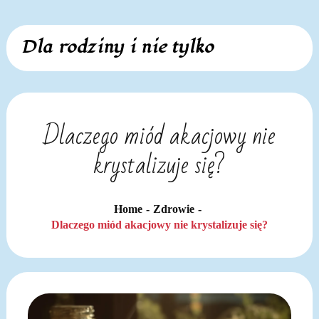
Skip
Dla rodziny i nie tylko
to
content
Dlaczego miód akacjowy nie
krystalizuje się?
Home
Zdrowie
Dlaczego miód akacjowy nie krystalizuje się?