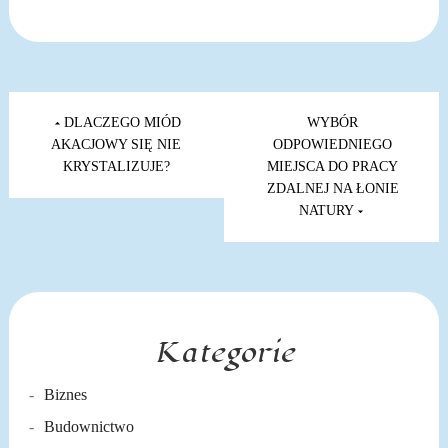
Nawigacja
wpisu
DLACZEGO MIÓD
WYBÓR
AKACJOWY SIĘ NIE
ODPOWIEDNIEGO
KRYSTALIZUJE?
MIEJSCA DO PRACY
ZDALNEJ NA ŁONIE
NATURY
Kategorie
Biznes
Budownictwo