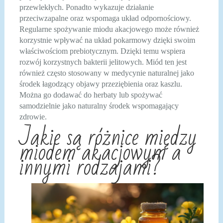
przewlekłych. Ponadto wykazuje działanie
przeciwzapalne oraz wspomaga układ odpornościowy.
Regularne spożywanie miodu akacjowego może również
korzystnie wpływać na układ pokarmowy dzięki swoim
właściwościom prebiotycznym. Dzięki temu wspiera
rozwój korzystnych bakterii jelitowych. Miód ten jest
również często stosowany w medycynie naturalnej jako
środek łagodzący objawy przeziębienia oraz kaszlu.
Można go dodawać do herbaty lub spożywać
samodzielnie jako naturalny środek wspomagający
zdrowie.
Jakie są różnice między
miodem akacjowym a
innymi rodzajami?