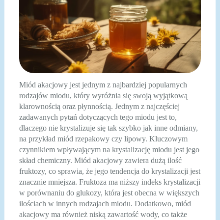
Miód akacjowy jest jednym z najbardziej popularnych
rodzajów miodu, który wyróżnia się swoją wyjątkową
klarownością oraz płynnością. Jednym z najczęściej
zadawanych pytań dotyczących tego miodu jest to,
dlaczego nie krystalizuje się tak szybko jak inne odmiany,
na przykład miód rzepakowy czy lipowy. Kluczowym
czynnikiem wpływającym na krystalizację miodu jest jego
skład chemiczny. Miód akacjowy zawiera dużą ilość
fruktozy, co sprawia, że jego tendencja do krystalizacji jest
znacznie mniejsza. Fruktoza ma niższy indeks krystalizacji
w porównaniu do glukozy, która jest obecna w większych
ilościach w innych rodzajach miodu. Dodatkowo, miód
akacjowy ma również niską zawartość wody, co także