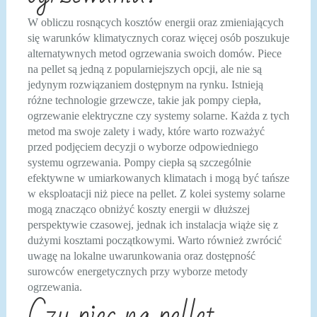
W obliczu rosnących kosztów energii oraz zmieniających
się warunków klimatycznych coraz więcej osób poszukuje
alternatywnych metod ogrzewania swoich domów. Piece
na pellet są jedną z popularniejszych opcji, ale nie są
jedynym rozwiązaniem dostępnym na rynku. Istnieją
różne technologie grzewcze, takie jak pompy ciepła,
ogrzewanie elektryczne czy systemy solarne. Każda z tych
metod ma swoje zalety i wady, które warto rozważyć
przed podjęciem decyzji o wyborze odpowiedniego
systemu ogrzewania. Pompy ciepła są szczególnie
efektywne w umiarkowanych klimatach i mogą być tańsze
w eksploatacji niż piece na pellet. Z kolei systemy solarne
mogą znacząco obniżyć koszty energii w dłuższej
perspektywie czasowej, jednak ich instalacja wiąże się z
dużymi kosztami początkowymi. Warto również zwrócić
uwagę na lokalne uwarunkowania oraz dostępność
surowców energetycznych przy wyborze metody
ogrzewania.
Czy piec na pellet