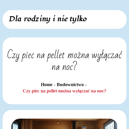
Skip
Dla rodziny i nie tylko
to
content
Czy piec na pellet można wyłączać
na noc?
Home
Budownictwo
Czy piec na pellet można wyłączać na noc?