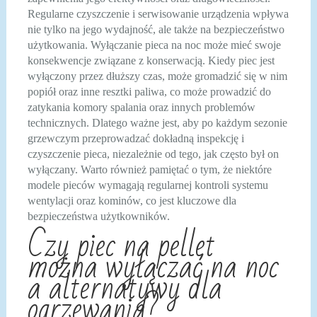
Regularne czyszczenie i serwisowanie urządzenia wpływa
nie tylko na jego wydajność, ale także na bezpieczeństwo
użytkowania. Wyłączanie pieca na noc może mieć swoje
konsekwencje związane z konserwacją. Kiedy piec jest
wyłączony przez dłuższy czas, może gromadzić się w nim
popiół oraz inne resztki paliwa, co może prowadzić do
zatykania komory spalania oraz innych problemów
technicznych. Dlatego ważne jest, aby po każdym sezonie
grzewczym przeprowadzać dokładną inspekcję i
czyszczenie pieca, niezależnie od tego, jak często był on
wyłączany. Warto również pamiętać o tym, że niektóre
modele pieców wymagają regularnej kontroli systemu
wentylacji oraz kominów, co jest kluczowe dla
bezpieczeństwa użytkowników.
Czy piec na pellet
można wyłączać na noc
a alternatywy dla
ogrzewania?