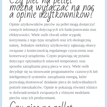
można wyłączać na noc
a opinie użytkowników?
Opinie użytkowników pieców na pellet mogą dostarczyć
cennych informacji dotyczących ich funkcjonowania oraz
efektywności. Wiele osób chwali sobie wygodę
korzystania z tego typu urządzeń oraz ich ekologiczną
naturę. Jednakże niektórzy użytkownicy zgłaszają obawy
związane z koniecznością regularnego czyszczenia oraz
konserwacji urządzenia. Często pojawiają się pytania
dotyczące optymalnych ustawień temperatury oraz
sposobu zarządzania pracą pieca w nocy. Wiele osób
decyduje się na stosowanie programatorów czasowych lub
inteligentnych systemów zarządzania energią, które
pozwalają dostosować działanie pieca do indywidualnych
potrzeb mieszkańców. Opinie te pokazują również różnice
w doświadczeniach związanych z różnymi modelami
pieców oraz ich producentami.