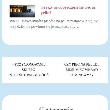
Ile razy na dobę rozpala się piec na
pellet?
Wielu użytkowników pieców na pellet zastanawia się, ile
razy dziennie powinno się je rozpalać, aby…
Nawigacja
wpisu
POZYCJONOWANIE
CZY PIEC NA PELLET
SKLEPU
MUSI MIEĆ WKŁAD
INTERNETOWEGO ŁÓDŹ
KOMINOWY?