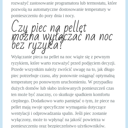
rozważyć zastosowanie programatora lub termostatu, które
pozwolą na automatyczne dostosowanie temperatury w
pomieszczeniu do pory dnia i nocy.
Czy piec na pellet
można wyłączać na noc
bez ryzyka?
Wyłączanie pieca na pellet na noc wiąże się z pewnym
ryzykiem, które warto rozważyć przed podjęciem decyzji.
Przede wszystkim należy zwrócić uwagę na to, jak długo
piec potrzebuje czasu, aby ponownie osiągnąć optymalną
temperaturę po ponownym uruchomieniu. W przypadku
dużych domów lub słabo izolowanych pomieszczeń czas
ten może być znaczny, co skutkuje spadkiem komfortu
cieplnego. Dodatkowo warto pamiętać o tym, że piece na
pellet mają swoje specyficzne wymagania dotyczące
wentylacji i odprowadzania spalin. Jeśli piec zostanie
wyłączony, może to wpłynąć na jakość powietrza w
pomieszczeniu oraz bezpieczeństwo użytkowników.