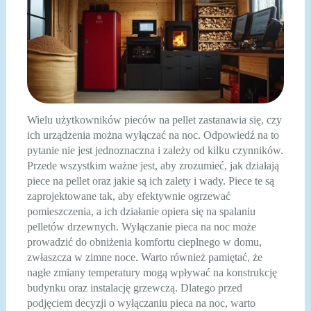
Wielu użytkowników pieców na pellet zastanawia się, czy
ich urządzenia można wyłączać na noc. Odpowiedź na to
pytanie nie jest jednoznaczna i zależy od kilku czynników.
Przede wszystkim ważne jest, aby zrozumieć, jak działają
piece na pellet oraz jakie są ich zalety i wady. Piece te są
zaprojektowane tak, aby efektywnie ogrzewać
pomieszczenia, a ich działanie opiera się na spalaniu
pelletów drzewnych. Wyłączanie pieca na noc może
prowadzić do obniżenia komfortu cieplnego w domu,
zwłaszcza w zimne noce. Warto również pamiętać, że
nagłe zmiany temperatury mogą wpływać na konstrukcję
budynku oraz instalację grzewczą. Dlatego przed
podjęciem decyzji o wyłączaniu pieca na noc, warto