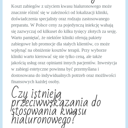
Koszt zabiegów z użyciem kwasu hialuronowego może
znacznie różnić się w zależności od lokalizacji kliniki,
doświadczenia specjalisty oraz rodzaju zastosowanego
preparatu. W Polsce ceny za pojedynczą iniekcję wahają
się zazwyczaj od kilkuset do kilku tysięcy złotych za sesję.
Warto pamiętać, że niektóre kliniki oferują pakiety
zabiegowe lub promocje dla stałych klientów, co może
wpłynąć na obniżenie kosztów terapii. Przy wyborze
kliniki warto kierować się nie tylko ceną, ale także
jakością usług oraz opiniami innych pacjentów. Inwestycja
w zabiegi estetyczne powinna być przemyślana i
dostosowana do indywidualnych potrzeb oraz możliwości
finansowych każdej osoby.
Czy istnieją
przeciwwskazania do
stosowania kwasu
hialuronowego?