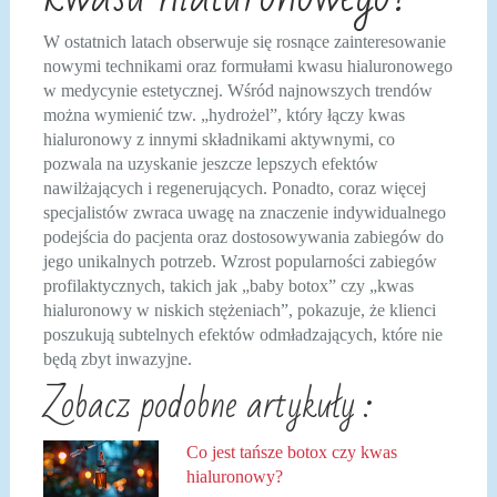
W ostatnich latach obserwuje się rosnące zainteresowanie
nowymi technikami oraz formułami kwasu hialuronowego
w medycynie estetycznej. Wśród najnowszych trendów
można wymienić tzw. „hydrożel”, który łączy kwas
hialuronowy z innymi składnikami aktywnymi, co
pozwala na uzyskanie jeszcze lepszych efektów
nawilżających i regenerujących. Ponadto, coraz więcej
specjalistów zwraca uwagę na znaczenie indywidualnego
podejścia do pacjenta oraz dostosowywania zabiegów do
jego unikalnych potrzeb. Wzrost popularności zabiegów
profilaktycznych, takich jak „baby botox” czy „kwas
hialuronowy w niskich stężeniach”, pokazuje, że klienci
poszukują subtelnych efektów odmładzających, które nie
będą zbyt inwazyjne.
Zobacz podobne artykuły :
Co jest tańsze botox czy kwas
hialuronowy?