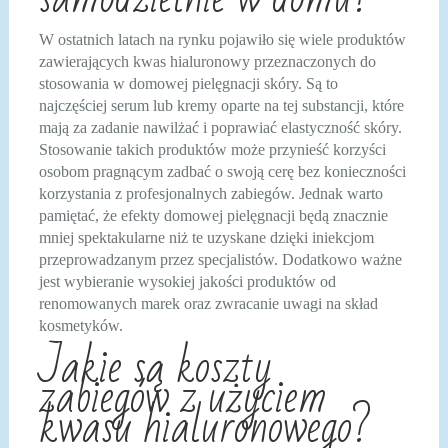
W ostatnich latach na rynku pojawiło się wiele produktów
zawierających kwas hialuronowy przeznaczonych do
stosowania w domowej pielęgnacji skóry. Są to
najczęściej serum lub kremy oparte na tej substancji, które
mają za zadanie nawilżać i poprawiać elastyczność skóry.
Stosowanie takich produktów może przynieść korzyści
osobom pragnącym zadbać o swoją cerę bez konieczności
korzystania z profesjonalnych zabiegów. Jednak warto
pamiętać, że efekty domowej pielęgnacji będą znacznie
mniej spektakularne niż te uzyskane dzięki iniekcjom
przeprowadzanym przez specjalistów. Dodatkowo ważne
jest wybieranie wysokiej jakości produktów od
renomowanych marek oraz zwracanie uwagi na skład
kosmetyków.
Jakie są koszty
zabiegów z użyciem
kwasu hialuronowego?