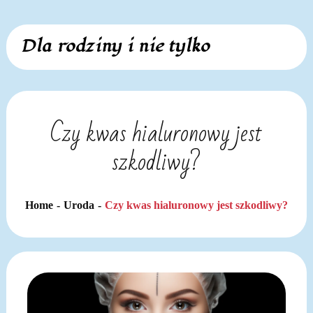
Skip
Dla rodziny i nie tylko
to
content
Czy kwas hialuronowy jest
szkodliwy?
Home
Uroda
Czy kwas hialuronowy jest szkodliwy?