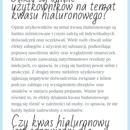
użytkowników na temat
kwasu hialuronowego?
Opinie użytkowników na temat kwasu hialuronowego są
bardzo zróżnicowane i często zależą od indywidualnych
doświadczeń oraz oczekiwań. Wiele osób chwali sobie
efekty zabiegów z użyciem tej substancji, podkreślając
poprawę nawilżenia skóry oraz wygładzenie zmarszczek.
Klienci często zauważają natychmiastowe rezultaty po
iniekcjach, co sprawia, że czują się bardziej pewni siebie i
atrakcyjni. Z drugiej strony niektórzy użytkownicy
zgłaszają negatywne doświadczenia związane z bólem
podczas zabiegu czy wystąpieniem obrzęków oraz
siniaków w miejscu podania preparatu. Ważne jest
również to, że efekty działania kwasu hialuronowego
mogą się różnić w zależności od osoby, co sprawia, że nie
każdy będzie zadowolony z rezultatów.
Czy kwas hialuronowy