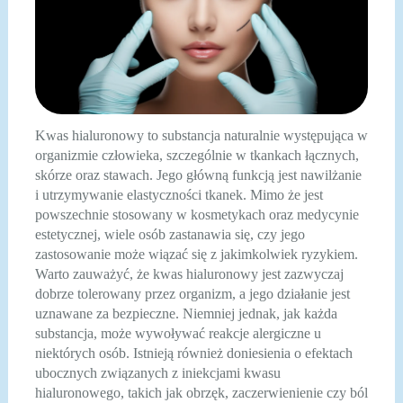
Kwas hialuronowy to substancja naturalnie występująca w
organizmie człowieka, szczególnie w tkankach łącznych,
skórze oraz stawach. Jego główną funkcją jest nawilżanie
i utrzymywanie elastyczności tkanek. Mimo że jest
powszechnie stosowany w kosmetykach oraz medycynie
estetycznej, wiele osób zastanawia się, czy jego
zastosowanie może wiązać się z jakimkolwiek ryzykiem.
Warto zauważyć, że kwas hialuronowy jest zazwyczaj
dobrze tolerowany przez organizm, a jego działanie jest
uznawane za bezpieczne. Niemniej jednak, jak każda
substancja, może wywoływać reakcje alergiczne u
niektórych osób. Istnieją również doniesienia o efektach
ubocznych związanych z iniekcjami kwasu
hialuronowego, takich jak obrzęk, zaczerwienienie czy ból