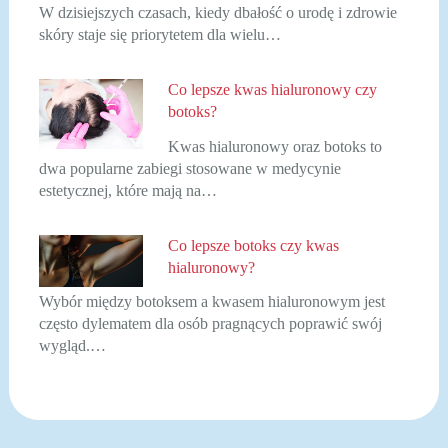
W dzisiejszych czasach, kiedy dbałość o urodę i zdrowie
skóry staje się priorytetem dla wielu…
Co lepsze kwas hialuronowy czy
botoks?
Kwas hialuronowy oraz botoks to
dwa popularne zabiegi stosowane w medycynie
estetycznej, które mają na…
Co lepsze botoks czy kwas
hialuronowy?
Wybór między botoksem a kwasem hialuronowym jest
często dylematem dla osób pragnących poprawić swój
wygląd.…