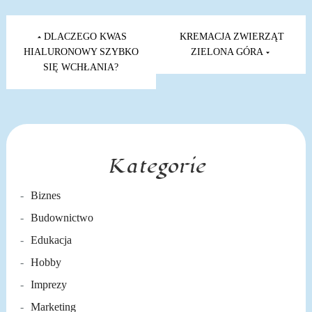
Nawigacja
wpisu
DLACZEGO KWAS
KREMACJA ZWIERZĄT
HIALURONOWY SZYBKO
ZIELONA GÓRA
SIĘ WCHŁANIA?
Kategorie
Biznes
Budownictwo
Edukacja
Hobby
Imprezy
Marketing