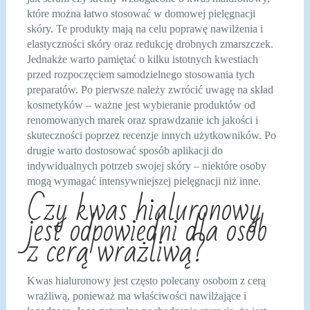
które można łatwo stosować w domowej pielęgnacji
skóry. Te produkty mają na celu poprawę nawilżenia i
elastyczności skóry oraz redukcję drobnych zmarszczek.
Jednakże warto pamiętać o kilku istotnych kwestiach
przed rozpoczęciem samodzielnego stosowania tych
preparatów. Po pierwsze należy zwrócić uwagę na skład
kosmetyków – ważne jest wybieranie produktów od
renomowanych marek oraz sprawdzanie ich jakości i
skuteczności poprzez recenzje innych użytkowników. Po
drugie warto dostosować sposób aplikacji do
indywidualnych potrzeb swojej skóry – niektóre osoby
mogą wymagać intensywniejszej pielęgnacji niż inne.
Czy kwas hialuronowy
jest odpowiedni dla osób
z cerą wrażliwą?
Kwas hialuronowy jest często polecany osobom z cerą
wrażliwą, ponieważ ma właściwości nawilżające i