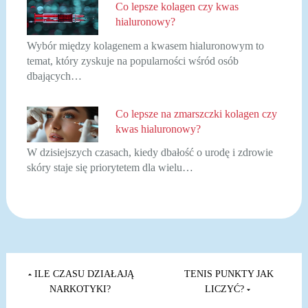
Co lepsze kolagen czy kwas
hialuronowy?
Wybór między kolagenem a kwasem hialuronowym to
temat, który zyskuje na popularności wśród osób
dbających…
Co lepsze na zmarszczki kolagen czy
kwas hialuronowy?
W dzisiejszych czasach, kiedy dbałość o urodę i zdrowie
skóry staje się priorytetem dla wielu…
Nawigacja
wpisu
ILE CZASU DZIAŁAJĄ
TENIS PUNKTY JAK
NARKOTYKI?
LICZYĆ?