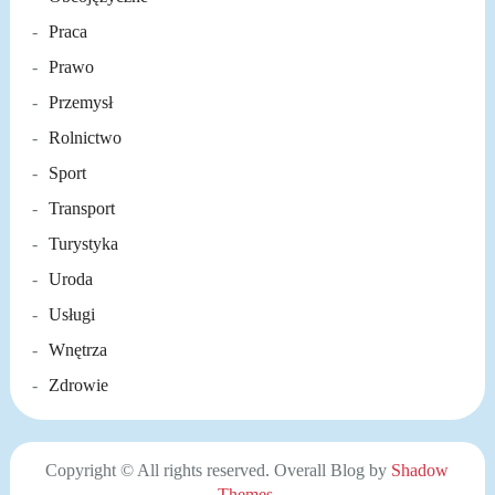
Praca
Prawo
Przemysł
Rolnictwo
Sport
Transport
Turystyka
Uroda
Usługi
Wnętrza
Zdrowie
Copyright © All rights reserved. Overall Blog by
Shadow
Themes
.