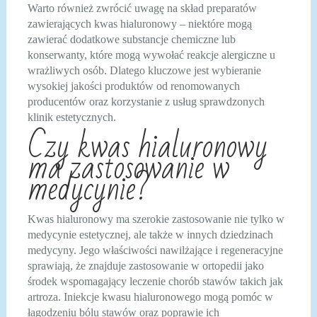
Warto również zwrócić uwagę na skład preparatów
zawierających kwas hialuronowy – niektóre mogą
zawierać dodatkowe substancje chemiczne lub
konserwanty, które mogą wywołać reakcje alergiczne u
wrażliwych osób. Dlatego kluczowe jest wybieranie
wysokiej jakości produktów od renomowanych
producentów oraz korzystanie z usług sprawdzonych
klinik estetycznych.
Czy kwas hialuronowy
ma zastosowanie w
medycynie?
Kwas hialuronowy ma szerokie zastosowanie nie tylko w
medycynie estetycznej, ale także w innych dziedzinach
medycyny. Jego właściwości nawilżające i regeneracyjne
sprawiają, że znajduje zastosowanie w ortopedii jako
środek wspomagający leczenie chorób stawów takich jak
artroza. Iniekcje kwasu hialuronowego mogą pomóc w
łagodzeniu bólu stawów oraz poprawie ich