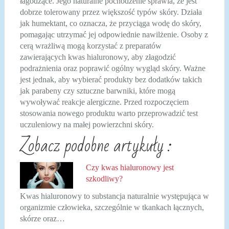
łagodzące. Jego naturalne pochodzenie sprawia, że jest
dobrze tolerowany przez większość typów skóry. Działa
jak humektant, co oznacza, że przyciąga wodę do skóry,
pomagając utrzymać jej odpowiednie nawilżenie. Osoby z
cerą wrażliwą mogą korzystać z preparatów
zawierających kwas hialuronowy, aby złagodzić
podrażnienia oraz poprawić ogólny wygląd skóry. Ważne
jest jednak, aby wybierać produkty bez dodatków takich
jak parabeny czy sztuczne barwniki, które mogą
wywoływać reakcje alergiczne. Przed rozpoczęciem
stosowania nowego produktu warto przeprowadzić test
uczuleniowy na małej powierzchni skóry.
Zobacz podobne artykuły :
Czy kwas hialuronowy jest
szkodliwy?
Kwas hialuronowy to substancja naturalnie występująca w
organizmie człowieka, szczególnie w tkankach łącznych,
skórze oraz…