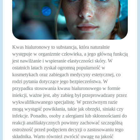
Kwas hialuronowy to substancja, która naturalnie
występuje w organizmie człowieka, a jego główną funkcją
jest nawilżanie i wspieranie elastyczności skóry. W
ostatnich latach zyskał ogromną popularność w
kosmetykach oraz zabiegach medycyny estetycznej, co
rodzi pytania dotyczące jego bezpieczeństwa. W
przypadku stosowania kwasu hialuronowego w formie
iniekcji, ważne jest, aby zabieg był przeprowadzany przez
wykwalifikowanego specjalistę. W przeciwnym razie
mogą wystąpić powikłania, takie jak obrzęki, siniaki czy
infekcje. Ponadto, osoby z alergiami lub skłonnościami do
reakcji anafilaktycznych powinny zachować szczególną
ostrożność przed podjęciem decyzji o zastosowaniu tego
składnika. Warto również zwrócić uwagę na jakość