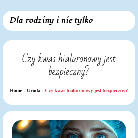
Skip
Dla rodziny i nie tylko
to
content
Czy kwas hialuronowy jest
bezpieczny?
Home
Uroda
Czy kwas hialuronowy jest bezpieczny?