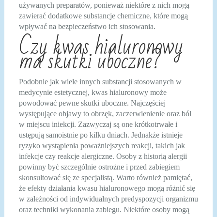
używanych preparatów, ponieważ niektóre z nich mogą
zawierać dodatkowe substancje chemiczne, które mogą
wpływać na bezpieczeństwo ich stosowania.
Czy kwas hialuronowy
ma skutki uboczne?
Podobnie jak wiele innych substancji stosowanych w
medycynie estetycznej, kwas hialuronowy może
powodować pewne skutki uboczne. Najczęściej
występujące objawy to obrzęk, zaczerwienienie oraz ból
w miejscu iniekcji. Zazwyczaj są one krótkotrwałe i
ustępują samoistnie po kilku dniach. Jednakże istnieje
ryzyko wystąpienia poważniejszych reakcji, takich jak
infekcje czy reakcje alergiczne. Osoby z historią alergii
powinny być szczególnie ostrożne i przed zabiegiem
skonsultować się ze specjalistą. Warto również pamiętać,
że efekty działania kwasu hialuronowego mogą różnić się
w zależności od indywidualnych predyspozycji organizmu
oraz techniki wykonania zabiegu. Niektóre osoby mogą