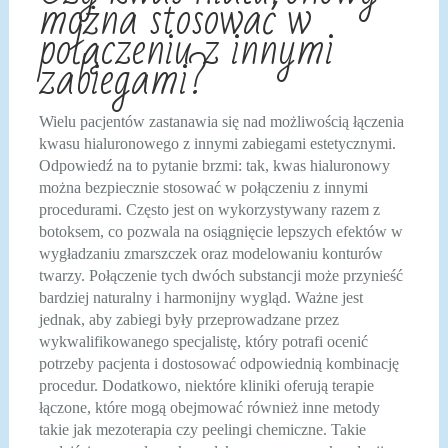
można stosować w
połączeniu z innymi
zabiegami?
Wielu pacjentów zastanawia się nad możliwością łączenia
kwasu hialuronowego z innymi zabiegami estetycznymi.
Odpowiedź na to pytanie brzmi: tak, kwas hialuronowy
można bezpiecznie stosować w połączeniu z innymi
procedurami. Często jest on wykorzystywany razem z
botoksem, co pozwala na osiągnięcie lepszych efektów w
wygładzaniu zmarszczek oraz modelowaniu konturów
twarzy. Połączenie tych dwóch substancji może przynieść
bardziej naturalny i harmonijny wygląd. Ważne jest
jednak, aby zabiegi były przeprowadzane przez
wykwalifikowanego specjalistę, który potrafi ocenić
potrzeby pacjenta i dostosować odpowiednią kombinację
procedur. Dodatkowo, niektóre kliniki oferują terapie
łączone, które mogą obejmować również inne metody
takie jak mezoterapia czy peelingi chemiczne. Takie