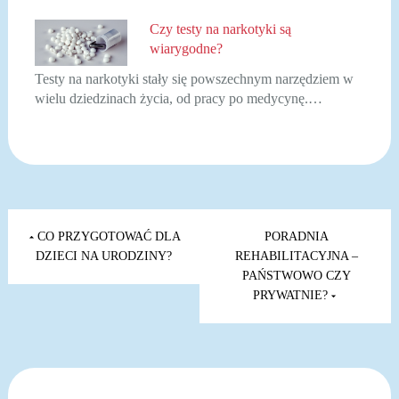
Czy testy na narkotyki są
wiarygodne?
Testy na narkotyki stały się powszechnym narzędziem w
wielu dziedzinach życia, od pracy po medycynę.…
Nawigacja
wpisu
CO PRZYGOTOWAĆ DLA
PORADNIA
DZIECI NA URODZINY?
REHABILITACYJNA –
PAŃSTWOWO CZY
PRYWATNIE?