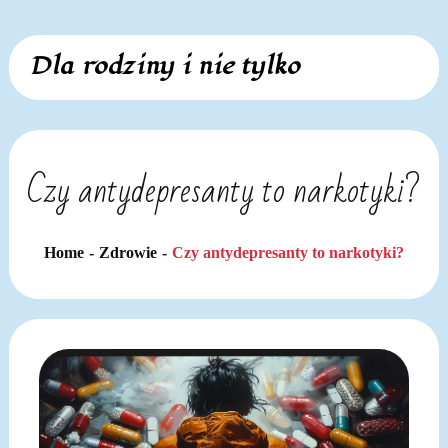
Skip
Dla rodziny i nie tylko
to
content
Czy antydepresanty to narkotyki?
Home
Zdrowie
Czy antydepresanty to narkotyki?