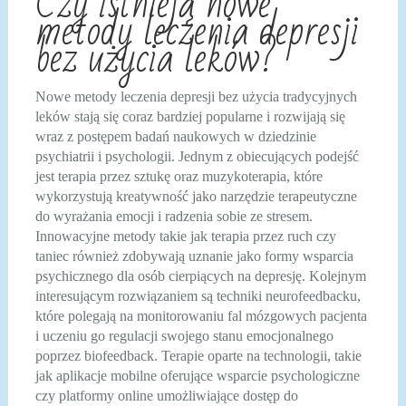
Czy istnieją nowe
metody leczenia depresji
bez użycia leków?
Nowe metody leczenia depresji bez użycia tradycyjnych
leków stają się coraz bardziej popularne i rozwijają się
wraz z postępem badań naukowych w dziedzinie
psychiatrii i psychologii. Jednym z obiecujących podejść
jest terapia przez sztukę oraz muzykoterapia, które
wykorzystują kreatywność jako narzędzie terapeutyczne
do wyrażania emocji i radzenia sobie ze stresem.
Innowacyjne metody takie jak terapia przez ruch czy
taniec również zdobywają uznanie jako formy wsparcia
psychicznego dla osób cierpiących na depresję. Kolejnym
interesującym rozwiązaniem są techniki neurofeedbacku,
które polegają na monitorowaniu fal mózgowych pacjenta
i uczeniu go regulacji swojego stanu emocjonalnego
poprzez biofeedback. Terapie oparte na technologii, takie
jak aplikacje mobilne oferujące wsparcie psychologiczne
czy platformy online umożliwiające dostęp do