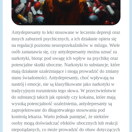
Antydepresanty to leki stosowane w leczeniu depresji oraz
innych zaburzeń psychicznych, a ich działanie opiera się
na regulacji poziomu neuroprzekaźników w mózgu. Wiele
osób zastanawia się, czy antydepresanty można uznać za
narkotyki, biorąc pod uwagę ich wpływ na psychikę oraz
potencjalne skutki uboczne. Narkotyki to substancje, które
mają działanie uzależniające i mogą prowadzić do zmiany
stanu świadomości. Antydepresanty, choć wpływają na
nastrój i emocje, nie są klasyfikowane jako narkotyki w
tradycyjnym rozumieniu tego słowa. W przeciwieństwie
do substancji takich jak opioidy czy kokaina, które mają
wysoką potencjalność uzależnienia, antydepresanty są
zaprojektowane do długotrwałego stosowania pod
kontrolą lekarza. Warto jednak pamiętać, że niektóre
osoby mogą doświadczać efektów ubocznych lub reakcji
niepożądanych, co może prowadzić do obaw dotyczących