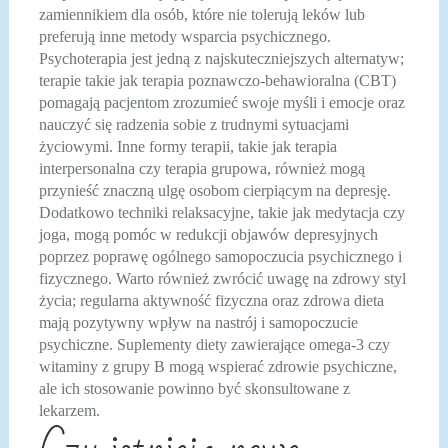
zamiennikiem dla osób, które nie tolerują leków lub
preferują inne metody wsparcia psychicznego.
Psychoterapia jest jedną z najskuteczniejszych alternatyw;
terapie takie jak terapia poznawczo-behawioralna (CBT)
pomagają pacjentom zrozumieć swoje myśli i emocje oraz
nauczyć się radzenia sobie z trudnymi sytuacjami
życiowymi. Inne formy terapii, takie jak terapia
interpersonalna czy terapia grupowa, również mogą
przynieść znaczną ulgę osobom cierpiącym na depresję.
Dodatkowo techniki relaksacyjne, takie jak medytacja czy
joga, mogą pomóc w redukcji objawów depresyjnych
poprzez poprawę ogólnego samopoczucia psychicznego i
fizycznego. Warto również zwrócić uwagę na zdrowy styl
życia; regularna aktywność fizyczna oraz zdrowa dieta
mają pozytywny wpływ na nastrój i samopoczucie
psychiczne. Suplementy diety zawierające omega-3 czy
witaminy z grupy B mogą wspierać zdrowie psychiczne,
ale ich stosowanie powinno być skonsultowane z
lekarzem.