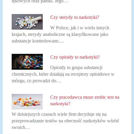
lękowych oraz paniki. Jego…
Czy sterydy to narkotyki?
W Polsce, jak i w wielu innych
krajach, sterydy anaboliczne są klasyfikowane jako
substancje kontrolowane.…
Czy opioidy to narkotyki?
Opioidy to grupa substancji
chemicznych, które działają na receptory opioidowe w
mózgu, co prowadzi do…
Czy pracodawca moze zrobic test na
narkotyki?
W dzisiejszych czasach wiele firm decyduje się na
przeprowadzanie testów na obecność narkotyków wśród
swoich…