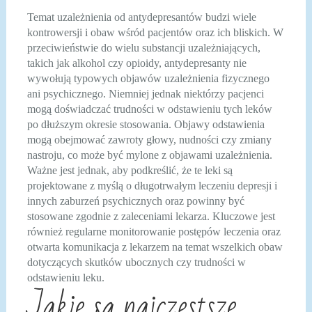
Temat uzależnienia od antydepresantów budzi wiele
kontrowersji i obaw wśród pacjentów oraz ich bliskich. W
przeciwieństwie do wielu substancji uzależniających,
takich jak alkohol czy opioidy, antydepresanty nie
wywołują typowych objawów uzależnienia fizycznego
ani psychicznego. Niemniej jednak niektórzy pacjenci
mogą doświadczać trudności w odstawieniu tych leków
po dłuższym okresie stosowania. Objawy odstawienia
mogą obejmować zawroty głowy, nudności czy zmiany
nastroju, co może być mylone z objawami uzależnienia.
Ważne jest jednak, aby podkreślić, że te leki są
projektowane z myślą o długotrwałym leczeniu depresji i
innych zaburzeń psychicznych oraz powinny być
stosowane zgodnie z zaleceniami lekarza. Kluczowe jest
również regularne monitorowanie postępów leczenia oraz
otwarta komunikacja z lekarzem na temat wszelkich obaw
dotyczących skutków ubocznych czy trudności w
odstawieniu leku.
Jakie są najczęstsze