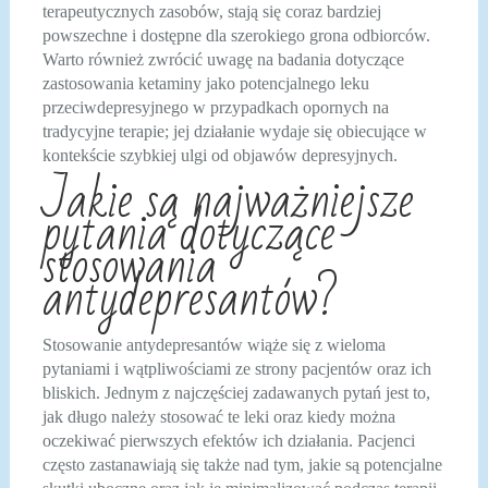
terapeutycznych zasobów, stają się coraz bardziej
powszechne i dostępne dla szerokiego grona odbiorców.
Warto również zwrócić uwagę na badania dotyczące
zastosowania ketaminy jako potencjalnego leku
przeciwdepresyjnego w przypadkach opornych na
tradycyjne terapie; jej działanie wydaje się obiecujące w
kontekście szybkiej ulgi od objawów depresyjnych.
Jakie są najważniejsze
pytania dotyczące
stosowania
antydepresantów?
Stosowanie antydepresantów wiąże się z wieloma
pytaniami i wątpliwościami ze strony pacjentów oraz ich
bliskich. Jednym z najczęściej zadawanych pytań jest to,
jak długo należy stosować te leki oraz kiedy można
oczekiwać pierwszych efektów ich działania. Pacjenci
często zastanawiają się także nad tym, jakie są potencjalne