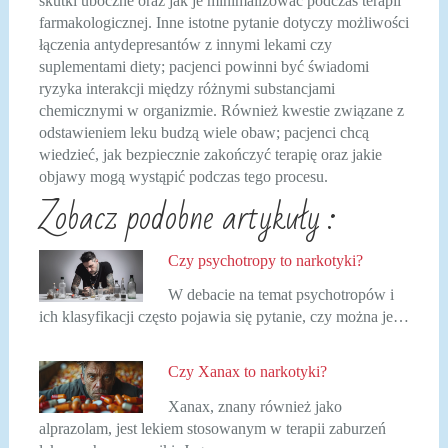
skutki uboczne oraz jak je minimalizować podczas terapii
farmakologicznej. Inne istotne pytanie dotyczy możliwości
łączenia antydepresantów z innymi lekami czy
suplementami diety; pacjenci powinni być świadomi
ryzyka interakcji między różnymi substancjami
chemicznymi w organizmie. Również kwestie związane z
odstawieniem leku budzą wiele obaw; pacjenci chcą
wiedzieć, jak bezpiecznie zakończyć terapię oraz jakie
objawy mogą wystąpić podczas tego procesu.
Zobacz podobne artykuły :
Czy psychotropy to narkotyki?
W debacie na temat psychotropów i
ich klasyfikacji często pojawia się pytanie, czy można je…
Czy Xanax to narkotyki?
Xanax, znany również jako
alprazolam, jest lekiem stosowanym w terapii zaburzeń