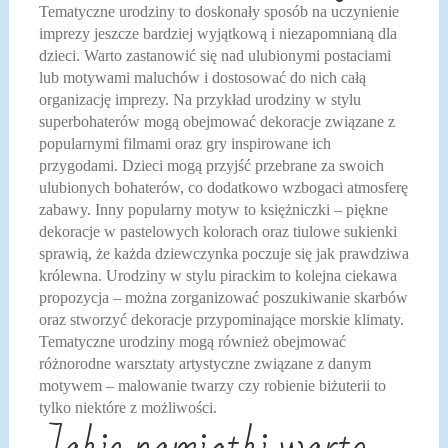
Tematyczne urodziny to doskonały sposób na uczynienie
imprezy jeszcze bardziej wyjątkową i niezapomnianą dla
dzieci. Warto zastanowić się nad ulubionymi postaciami
lub motywami maluchów i dostosować do nich całą
organizację imprezy. Na przykład urodziny w stylu
superbohaterów mogą obejmować dekoracje związane z
popularnymi filmami oraz gry inspirowane ich
przygodami. Dzieci mogą przyjść przebrane za swoich
ulubionych bohaterów, co dodatkowo wzbogaci atmosferę
zabawy. Inny popularny motyw to księżniczki – piękne
dekoracje w pastelowych kolorach oraz tiulowe sukienki
sprawią, że każda dziewczynka poczuje się jak prawdziwa
królewna. Urodziny w stylu pirackim to kolejna ciekawa
propozycja – można zorganizować poszukiwanie skarbów
oraz stworzyć dekoracje przypominające morskie klimaty.
Tematyczne urodziny mogą również obejmować
różnorodne warsztaty artystyczne związane z danym
motywem – malowanie twarzy czy robienie biżuterii to
tylko niektóre z możliwości.