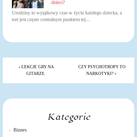
dzieci?
Urodziny to wyjątkowy czas w życiu każdego dziecka, a
tort jest często centralnym punktem tej…
Nawigacja
wpisu
LEKCJE GRY NA
CZY PSYCHOTROPY TO
GITARZE
NARKOTYKI?
Kategorie
Biznes