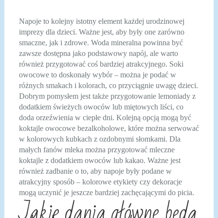
Napoje to kolejny istotny element każdej urodzinowej
imprezy dla dzieci. Ważne jest, aby były one zarówno
smaczne, jak i zdrowe. Woda mineralna powinna być
zawsze dostępna jako podstawowy napój, ale warto
również przygotować coś bardziej atrakcyjnego. Soki
owocowe to doskonały wybór – można je podać w
różnych smakach i kolorach, co przyciągnie uwagę dzieci.
Dobrym pomysłem jest także przygotowanie lemoniady z
dodatkiem świeżych owoców lub miętowych liści, co
doda orzeźwienia w ciepłe dni. Kolejną opcją mogą być
koktajle owocowe bezalkoholowe, które można serwować
w kolorowych kubkach z ozdobnymi słomkami. Dla
małych fanów mleka można przygotować mleczne
koktajle z dodatkiem owoców lub kakao. Ważne jest
również zadbanie o to, aby napoje były podane w
atrakcyjny sposób – kolorowe etykiety czy dekoracje
mogą uczynić je jeszcze bardziej zachęcającymi do picia.
Jakie dania główne będą