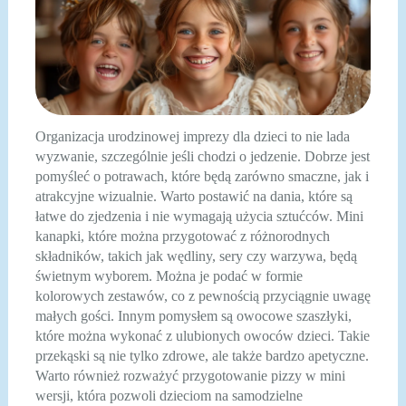
Organizacja urodzinowej imprezy dla dzieci to nie lada
wyzwanie, szczególnie jeśli chodzi o jedzenie. Dobrze jest
pomyśleć o potrawach, które będą zarówno smaczne, jak i
atrakcyjne wizualnie. Warto postawić na dania, które są
łatwe do zjedzenia i nie wymagają użycia sztućców. Mini
kanapki, które można przygotować z różnorodnych
składników, takich jak wędliny, sery czy warzywa, będą
świetnym wyborem. Można je podać w formie
kolorowych zestawów, co z pewnością przyciągnie uwagę
małych gości. Innym pomysłem są owocowe szaszłyki,
które można wykonać z ulubionych owoców dzieci. Takie
przekąski są nie tylko zdrowe, ale także bardzo apetyczne.
Warto również rozważyć przygotowanie pizzy w mini
wersji, która pozwoli dzieciom na samodzielne