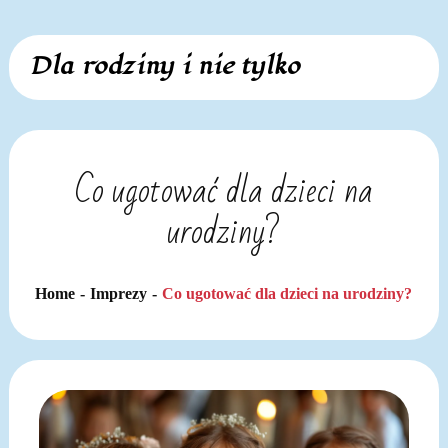
Skip
Dla rodziny i nie tylko
to
content
Co ugotować dla dzieci na
urodziny?
Home
Imprezy
Co ugotować dla dzieci na urodziny?