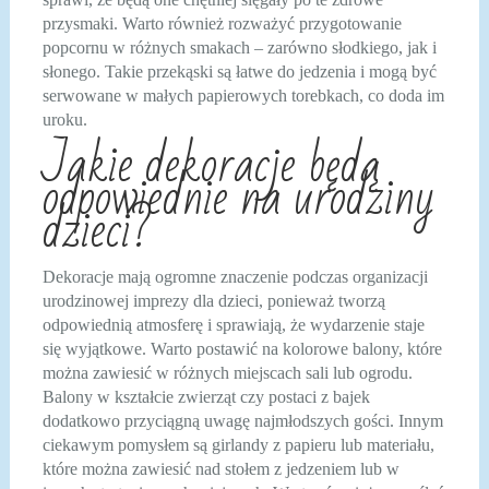
przysmaki. Warto również rozważyć przygotowanie
popcornu w różnych smakach – zarówno słodkiego, jak i
słonego. Takie przekąski są łatwe do jedzenia i mogą być
serwowane w małych papierowych torebkach, co doda im
uroku.
Jakie dekoracje będą
odpowiednie na urodziny
dzieci?
Dekoracje mają ogromne znaczenie podczas organizacji
urodzinowej imprezy dla dzieci, ponieważ tworzą
odpowiednią atmosferę i sprawiają, że wydarzenie staje
się wyjątkowe. Warto postawić na kolorowe balony, które
można zawiesić w różnych miejscach sali lub ogrodu.
Balony w kształcie zwierząt czy postaci z bajek
dodatkowo przyciągną uwagę najmłodszych gości. Innym
ciekawym pomysłem są girlandy z papieru lub materiału,
które można zawiesić nad stołem z jedzeniem lub w