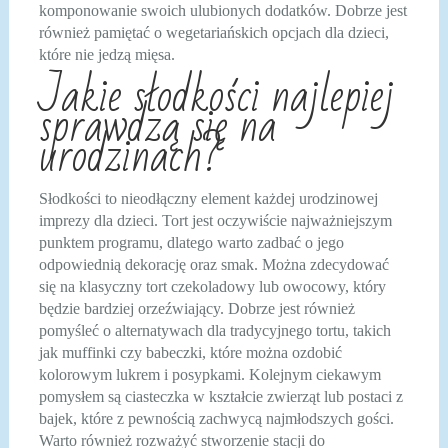
komponowanie swoich ulubionych dodatków. Dobrze jest
również pamiętać o wegetariańskich opcjach dla dzieci,
które nie jedzą mięsa.
Jakie słodkości najlepiej
sprawdzą się na
urodzinach?
Słodkości to nieodłączny element każdej urodzinowej
imprezy dla dzieci. Tort jest oczywiście najważniejszym
punktem programu, dlatego warto zadbać o jego
odpowiednią dekorację oraz smak. Można zdecydować
się na klasyczny tort czekoladowy lub owocowy, który
będzie bardziej orzeźwiający. Dobrze jest również
pomyśleć o alternatywach dla tradycyjnego tortu, takich
jak muffinki czy babeczki, które można ozdobić
kolorowym lukrem i posypkami. Kolejnym ciekawym
pomysłem są ciasteczka w kształcie zwierząt lub postaci z
bajek, które z pewnością zachwycą najmłodszych gości.
Warto również rozważyć stworzenie stacji do