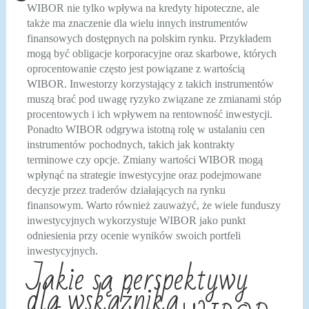
WIBOR nie tylko wpływa na kredyty hipoteczne, ale
także ma znaczenie dla wielu innych instrumentów
finansowych dostępnych na polskim rynku. Przykładem
mogą być obligacje korporacyjne oraz skarbowe, których
oprocentowanie często jest powiązane z wartością
WIBOR. Inwestorzy korzystający z takich instrumentów
muszą brać pod uwagę ryzyko związane ze zmianami stóp
procentowych i ich wpływem na rentowność inwestycji.
Ponadto WIBOR odgrywa istotną rolę w ustalaniu cen
instrumentów pochodnych, takich jak kontrakty
terminowe czy opcje. Zmiany wartości WIBOR mogą
wpłynąć na strategie inwestycyjne oraz podejmowane
decyzje przez traderów działających na rynku
finansowym. Warto również zauważyć, że wiele funduszy
inwestycyjnych wykorzystuje WIBOR jako punkt
odniesienia przy ocenie wyników swoich portfeli
inwestycyjnych.
Jakie są perspektywy
dla wskaźnika