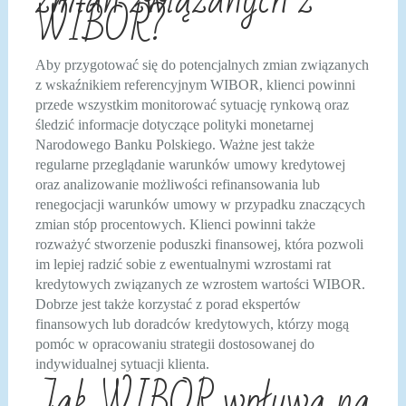
WIBOR?
Aby przygotować się do potencjalnych zmian związanych
z wskaźnikiem referencyjnym WIBOR, klienci powinni
przede wszystkim monitorować sytuację rynkową oraz
śledzić informacje dotyczące polityki monetarnej
Narodowego Banku Polskiego. Ważne jest także
regularne przeglądanie warunków umowy kredytowej
oraz analizowanie możliwości refinansowania lub
renegocjacji warunków umowy w przypadku znaczących
zmian stóp procentowych. Klienci powinni także
rozważyć stworzenie poduszki finansowej, która pozwoli
im lepiej radzić sobie z ewentualnymi wzrostami rat
kredytowych związanych ze wzrostem wartości WIBOR.
Dobrze jest także korzystać z porad ekspertów
finansowych lub doradców kredytowych, którzy mogą
pomóc w opracowaniu strategii dostosowanej do
indywidualnej sytuacji klienta.
Jak WIBOR wpływa na