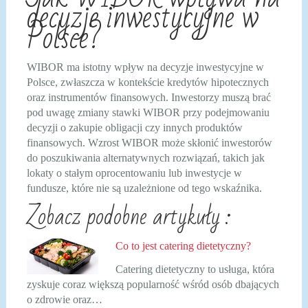
decyzje inwestycyjne w
Polsce?
WIBOR ma istotny wpływ na decyzje inwestycyjne w
Polsce, zwłaszcza w kontekście kredytów hipotecznych
oraz instrumentów finansowych. Inwestorzy muszą brać
pod uwagę zmiany stawki WIBOR przy podejmowaniu
decyzji o zakupie obligacji czy innych produktów
finansowych. Wzrost WIBOR może skłonić inwestorów
do poszukiwania alternatywnych rozwiązań, takich jak
lokaty o stałym oprocentowaniu lub inwestycje w
fundusze, które nie są uzależnione od tego wskaźnika.
Zobacz podobne artykuły :
Co to jest catering dietetyczny?
Catering dietetyczny to usługa, która
zyskuje coraz większą popularność wśród osób dbających
o zdrowie oraz…