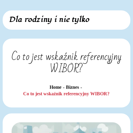
Skip
Dla rodziny i nie tylko
to
content
Co to jest wskaźnik referencyjny
WIBOR?
Home
Biznes
Co to jest wskaźnik referencyjny WIBOR?