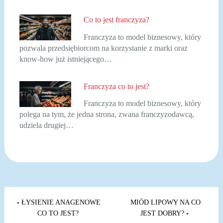
Co to jest franczyza?
Franczyza to model biznesowy, który
pozwala przedsiębiorcom na korzystanie z marki oraz
know-how już istniejącego…
Franczyza co to jest?
Franczyza to model biznesowy, który
polega na tym, że jedna strona, zwana franczyzodawcą,
udziela drugiej…
Nawigacja
wpisu
ŁYSIENIE ANAGENOWE
MIÓD LIPOWY NA CO
CO TO JEST?
JEST DOBRY?