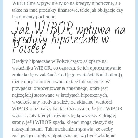
WIBOR ma wpływ nie tylko na kredyty hipoteczne, ale
także na inne produkty finansowe, takie jak obligacje czy
instrumenty pochodne.
Jak WIBOR wpływa na
kredyty hipoteczne w
Polsce?
Kredyty hipoteczne w Polsce często są oparte na
wskaźniku WIBOR, co oznacza, że ich oprocentowanie
zmienia się w zależności od jego wartości. Banki oferują
różne opcje oprocentowania: stałe lub zmienne. W
przypadku oprocentowania zmiennego, które jest
najczęściej stosowane w kredytach hipotecznych,
wysokość raty kredytu zależy od aktualnej wartości
WIBOR oraz marży banku. Oznacza to, że jeśli WIBOR
wzrasta, raty kredytu również będą wyższe. Z drugiej
strony, jeśli WIBOR spada, klienci mogą cieszyć się
niższymi ratami. Taki mechanizm sprawia, że osoby
zaciągające kredyty hipoteczne muszą być świadome