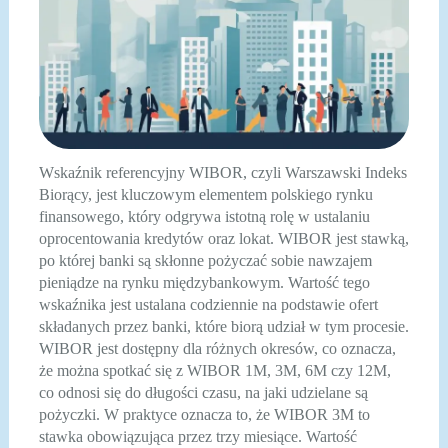
Wskaźnik referencyjny WIBOR, czyli Warszawski Indeks
Biorący, jest kluczowym elementem polskiego rynku
finansowego, który odgrywa istotną rolę w ustalaniu
oprocentowania kredytów oraz lokat. WIBOR jest stawką,
po której banki są skłonne pożyczać sobie nawzajem
pieniądze na rynku międzybankowym. Wartość tego
wskaźnika jest ustalana codziennie na podstawie ofert
składanych przez banki, które biorą udział w tym procesie.
WIBOR jest dostępny dla różnych okresów, co oznacza,
że można spotkać się z WIBOR 1M, 3M, 6M czy 12M,
co odnosi się do długości czasu, na jaki udzielane są
pożyczki. W praktyce oznacza to, że WIBOR 3M to
stawka obowiązująca przez trzy miesiące. Wartość