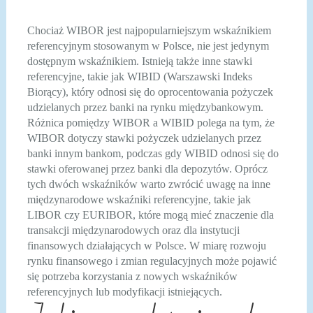
Chociaż WIBOR jest najpopularniejszym wskaźnikiem
referencyjnym stosowanym w Polsce, nie jest jedynym
dostępnym wskaźnikiem. Istnieją także inne stawki
referencyjne, takie jak WIBID (Warszawski Indeks
Biorący), który odnosi się do oprocentowania pożyczek
udzielanych przez banki na rynku międzybankowym.
Różnica pomiędzy WIBOR a WIBID polega na tym, że
WIBOR dotyczy stawki pożyczek udzielanych przez
banki innym bankom, podczas gdy WIBID odnosi się do
stawki oferowanej przez banki dla depozytów. Oprócz
tych dwóch wskaźników warto zwrócić uwagę na inne
międzynarodowe wskaźniki referencyjne, takie jak
LIBOR czy EURIBOR, które mogą mieć znaczenie dla
transakcji międzynarodowych oraz dla instytucji
finansowych działających w Polsce. W miarę rozwoju
rynku finansowego i zmian regulacyjnych może pojawić
się potrzeba korzystania z nowych wskaźników
referencyjnych lub modyfikacji istniejących.