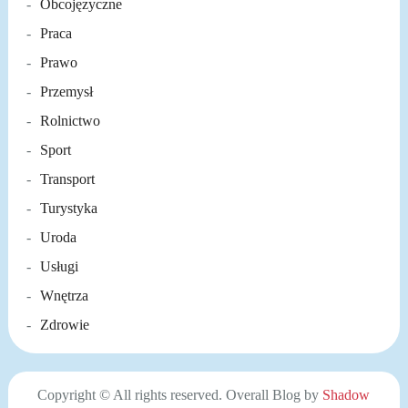
Obcojęzyczne
Praca
Prawo
Przemysł
Rolnictwo
Sport
Transport
Turystyka
Uroda
Usługi
Wnętrza
Zdrowie
Copyright © All rights reserved. Overall Blog by
Shadow