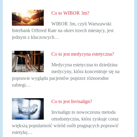
Co to WIBOR 3m?
WIBOR 3m, czyli Warszawski
Interbank Offered Rate na okres trzech miesięcy, jest
jednym z kluczowych…
Co to jest medycyna estetyczna?
Medycyna estetyczna to dziedzina
medycyny, która koncentruje się na
poprawie wyglądu pacjentów poprzez różnorodne
zabiegi…
Co to jest Invisalign?
Invisalign to nowoczesna metoda
ortodontyczna, która zyskuje coraz
większą popularność wśród osób pragnących poprawić
estetykę…