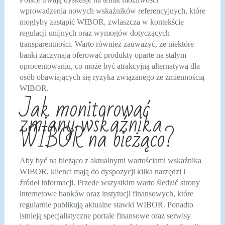
wprowadzenia nowych wskaźników referencyjnych, które
mogłyby zastąpić WIBOR, zwłaszcza w kontekście
regulacji unijnych oraz wymogów dotyczących
transparentności. Warto również zauważyć, że niektóre
banki zaczynają oferować produkty oparte na stałym
oprocentowaniu, co może być atrakcyjną alternatywą dla
osób obawiających się ryzyka związanego ze zmiennością
WIBOR.
Jak monitorować
zmiany wskaźnika
WIBOR na bieżąco?
Aby być na bieżąco z aktualnymi wartościami wskaźnika
WIBOR, klienci mają do dyspozycji kilka narzędzi i
źródeł informacji. Przede wszystkim warto śledzić strony
internetowe banków oraz instytucji finansowych, które
regularnie publikują aktualne stawki WIBOR. Ponadto
istnieją specjalistyczne portale finansowe oraz serwisy