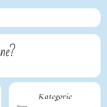
jne?
Kategorie
Biznes