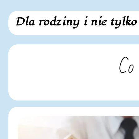
Skip
Dla rodziny i nie tylko
to
content
Co 