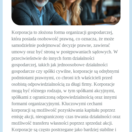
Korporacja to złożona forma organizacji gospodarczej,
która posiada osobowość prawną, co oznacza, że może
samodzielnie podejmować decyzje prawne, zawierać
umowy oraz być stroną w postępowaniach sądowych. W
przeciwieństwie do innych form działalności
gospodarczej, takich jak jednoosobowe działalności
gospodarcze czy spółki cywilne, korporacje są odrębnymi
podmiotami prawnymi, co chroni ich właścicieli przed
osobistą odpowiedzialnością za długi firmy. Korporacje
mogą być różnego rodzaju, w tym spółkami akcyjnymi,
spółkami z ograniczoną odpowiedzialnością oraz innymi
formami organizacyjnymi. Kluczowymi cechami
korporacji są możliwość pozyskiwania kapitału poprzez
emisję akcji, nieograniczony czas trwania działalności oraz
możliwość transferu własności poprzez sprzedaż akcji.
Korporacje są często postrzegane jako bardziej stabilne i