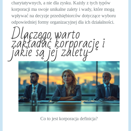
charytatywnych, a nie dla zysku. Każdy z tych typów
korporacji ma swoje unikalne zalety i wady, które mogą
wpływać na decyzje przedsiębiorców dotyczące wyboru
odpowiedniej formy organizacyjnej dla ich działalności.
Dlaczego warto
zakładać korporację i
jakie są jej zalety
Co to jest korporacja definicja?