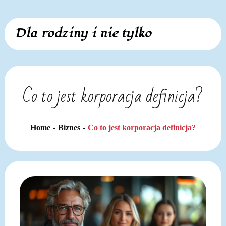
Skip
Dla rodziny i nie tylko
to
content
Co to jest korporacja definicja?
Home
Biznes
Co to jest korporacja definicja?