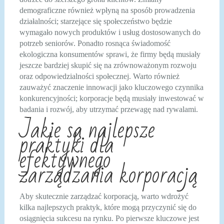
demograficzne również wpłyną na sposób prowadzenia
działalności; starzejące się społeczeństwo będzie
wymagało nowych produktów i usług dostosowanych do
potrzeb seniorów. Ponadto rosnąca świadomość
ekologiczna konsumentów sprawi, że firmy będą musiały
jeszcze bardziej skupić się na zrównoważonym rozwoju
oraz odpowiedzialności społecznej. Warto również
zauważyć znaczenie innowacji jako kluczowego czynnika
konkurencyjności; korporacje będą musiały inwestować w
badania i rozwój, aby utrzymać przewagę nad rywalami.
Jakie są najlepsze
praktyki dla
efektywnego
zarządzania korporacją
Aby skutecznie zarządzać korporacją, warto wdrożyć
kilka najlepszych praktyk, które mogą przyczynić się do
osiągnięcia sukcesu na rynku. Po pierwsze kluczowe jest