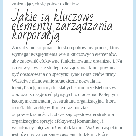
zmieniających się potrzeb klientów.
Jakie są kluczowe
elementy zarządzania
korporacją
Zarządzanie korporacją to skomplikowany proces, który
wymaga uwzględnienia wielu kluczowych elementów,
aby zapewnić efektywne funkcjonowanie organizacji. Na
czoło wysuwa się strategia zarządzania, która powinna
być dostosowana do specyfiki rynku oraz celów firmy.
Właściwe planowanie strategiczne pozwala na
identyfikację mocnych i słabych stron przedsiębiorstwa
oraz szans i zagrożeń płynących z otoczenia. Kolejnym
istotnym elementem jest struktura organizacyjna, która
określa hierarchię w firmie oraz podział
odpowiedzialności. Dobrze zaprojektowana struktura
organizacyjna sprzyja efektywnej komunikacji i
współpracy między różnymi działami. Ważnym aspektem
jest również zarządzanie zasobami ludzkimi, które