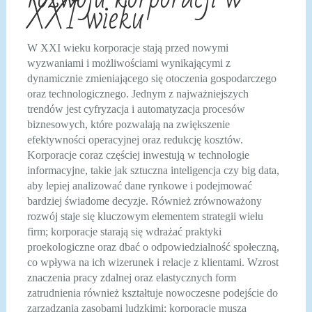
XXI wieku
W XXI wieku korporacje stają przed nowymi
wyzwaniami i możliwościami wynikającymi z
dynamicznie zmieniającego się otoczenia gospodarczego
oraz technologicznego. Jednym z najważniejszych
trendów jest cyfryzacja i automatyzacja procesów
biznesowych, które pozwalają na zwiększenie
efektywności operacyjnej oraz redukcję kosztów.
Korporacje coraz częściej inwestują w technologie
informacyjne, takie jak sztuczna inteligencja czy big data,
aby lepiej analizować dane rynkowe i podejmować
bardziej świadome decyzje. Również zrównoważony
rozwój staje się kluczowym elementem strategii wielu
firm; korporacje starają się wdrażać praktyki
proekologiczne oraz dbać o odpowiedzialność społeczną,
co wpływa na ich wizerunek i relacje z klientami. Wzrost
znaczenia pracy zdalnej oraz elastycznych form
zatrudnienia również kształtuje nowoczesne podejście do
zarządzania zasobami ludzkimi; korporacje muszą