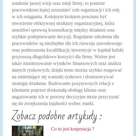
ustalenie jasnej wizji oraz misji firmy; to pomoże
pracownikom lepiej zrozumieć cele organizacji i ich rolę
w ich osiąganiu. Kolejnym krokiem powinno być
stworzenie efektywnej struktury organizacyjnej, która
umożliwi sprawną komunikację między działami oraz
szybkie podejmowanie decyzji. Regularne szkolenia dla
pracowników są niezbędne dla ich rozwoju zawodowego
oraz podnoszenia kwalifikacji; inwestycje w kapitał ludzki
przynoszą długofalowe korzyści dla firmy. Ważne jest
także monitorowanie wyników finansowych oraz analiza
danych rynkowych; dzięki temu można szybko reagować
na zmieniające się warunki rynkowe i dostosowywać
strategię działania. Budowanie pozytywnych relacji z
klientami poprzez doskonałą obsługę klienta oraz
angażowanie ich w procesy decyzyjne może przyczynić
się do zwiększenia lojalności wobec marki.
Zobacz podobne artykuły :
Co to jest korporacja ?