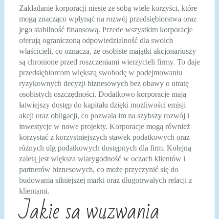
Zakładanie korporacji niesie ze sobą wiele korzyści, które
mogą znacząco wpłynąć na rozwój przedsiębiorstwa oraz
jego stabilność finansową. Przede wszystkim korporacje
oferują ograniczoną odpowiedzialność dla swoich
właścicieli, co oznacza, że osobiste majątki akcjonariuszy
są chronione przed roszczeniami wierzycieli firmy. To daje
przedsiębiorcom większą swobodę w podejmowaniu
ryzykownych decyzji biznesowych bez obawy o utratę
osobistych oszczędności. Dodatkowo korporacje mają
łatwiejszy dostęp do kapitału dzięki możliwości emisji
akcji oraz obligacji, co pozwala im na szybszy rozwój i
inwestycje w nowe projekty. Korporacje mogą również
korzystać z korzystniejszych stawek podatkowych oraz
różnych ulg podatkowych dostępnych dla firm. Kolejną
zaletą jest większa wiarygodność w oczach klientów i
partnerów biznesowych, co może przyczynić się do
budowania silniejszej marki oraz długotrwałych relacji z
klientami.
Jakie są wyzwania