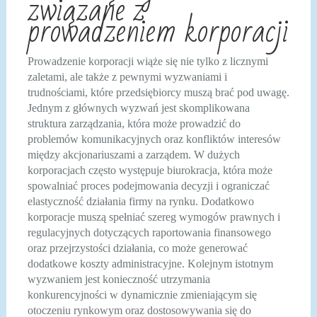
związane z
prowadzeniem korporacji
Prowadzenie korporacji wiąże się nie tylko z licznymi
zaletami, ale także z pewnymi wyzwaniami i
trudnościami, które przedsiębiorcy muszą brać pod uwagę.
Jednym z głównych wyzwań jest skomplikowana
struktura zarządzania, która może prowadzić do
problemów komunikacyjnych oraz konfliktów interesów
między akcjonariuszami a zarządem. W dużych
korporacjach często występuje biurokracja, która może
spowalniać proces podejmowania decyzji i ograniczać
elastyczność działania firmy na rynku. Dodatkowo
korporacje muszą spełniać szereg wymogów prawnych i
regulacyjnych dotyczących raportowania finansowego
oraz przejrzystości działania, co może generować
dodatkowe koszty administracyjne. Kolejnym istotnym
wyzwaniem jest konieczność utrzymania
konkurencyjności w dynamicznie zmieniającym się
otoczeniu rynkowym oraz dostosowywania się do