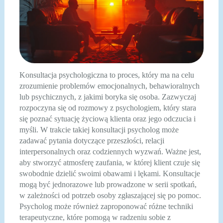
Konsultacja psychologiczna to proces, który ma na celu
zrozumienie problemów emocjonalnych, behawioralnych
lub psychicznych, z jakimi boryka się osoba. Zazwyczaj
rozpoczyna się od rozmowy z psychologiem, który stara
się poznać sytuację życiową klienta oraz jego odczucia i
myśli. W trakcie takiej konsultacji psycholog może
zadawać pytania dotyczące przeszłości, relacji
interpersonalnych oraz codziennych wyzwań. Ważne jest,
aby stworzyć atmosferę zaufania, w której klient czuje się
swobodnie dzielić swoimi obawami i lękami. Konsultacje
mogą być jednorazowe lub prowadzone w serii spotkań,
w zależności od potrzeb osoby zgłaszającej się po pomoc.
Psycholog może również zaproponować różne techniki
terapeutyczne, które pomogą w radzeniu sobie z