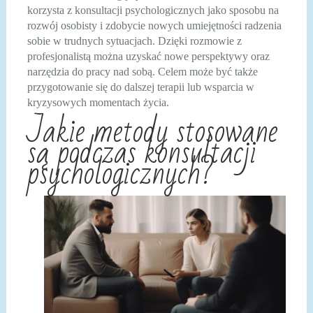
korzysta z konsultacji psychologicznych jako sposobu na
rozwój osobisty i zdobycie nowych umiejętności radzenia
sobie w trudnych sytuacjach. Dzięki rozmowie z
profesjonalistą można uzyskać nowe perspektywy oraz
narzędzia do pracy nad sobą. Celem może być także
przygotowanie się do dalszej terapii lub wsparcia w
kryzysowych momentach życia.
Jakie metody stosowane
są podczas konsultacji
psychologicznych?