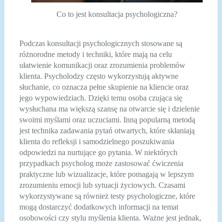
Co to jest konsultacja psychologiczna?
Podczas konsultacji psychologicznych stosowane są
różnorodne metody i techniki, które mają na celu
ułatwienie komunikacji oraz zrozumienia problemów
klienta. Psycholodzy często wykorzystują aktywne
słuchanie, co oznacza pełne skupienie na kliencie oraz
jego wypowiedziach. Dzięki temu osoba czująca się
wysłuchana ma większą szansę na otwarcie się i dzielenie
swoimi myślami oraz uczuciami. Inną popularną metodą
jest technika zadawania pytań otwartych, które skłaniają
klienta do refleksji i samodzielnego poszukiwania
odpowiedzi na nurtujące go pytania. W niektórych
przypadkach psycholog może zastosować ćwiczenia
praktyczne lub wizualizacje, które pomagają w lepszym
zrozumieniu emocji lub sytuacji życiowych. Czasami
wykorzystywane są również testy psychologiczne, które
mogą dostarczyć dodatkowych informacji na temat
osobowości czy stylu myślenia klienta. Ważne jest jednak,