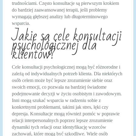
trudnościami. Często konsultacje są pierwszym krokiem
do bardziej zaawansowanej terapii, jeśli problemy
wymagają głębszej analizy lub długoterminowego
wsparcia.
Jakie są cele konsultacji
psychologicznej dla
klientów?
Cele konsultacji psychologicznej mogą być różnorodne i
zależą od indywidualnych potrzeb klienta. Dla niektórych
osób celem może być lepsze zrozumienie siebie oraz
swoich emocji, co pozwala na bardziej świadome
podejmowanie decyzji w życiu osobistym i zawodowym.
Inni mogą szukać wsparcia w radzeniu sobie z
konkretnymi problemami, takimi jak stres, lęki czy
depresja. Konsultacje mogą również pomóc w poprawie
relacji interpersonalnych poprzez lepsze zrozumienie
dynamiki tych relacji oraz identyfikację wzorców
zachowań, które mogą być szkodliwe. Wiele osób