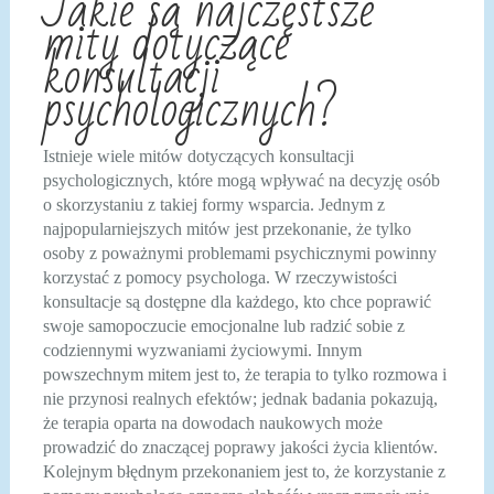
Jakie są najczęstsze
mity dotyczące
konsultacji
psychologicznych?
Istnieje wiele mitów dotyczących konsultacji
psychologicznych, które mogą wpływać na decyzję osób
o skorzystaniu z takiej formy wsparcia. Jednym z
najpopularniejszych mitów jest przekonanie, że tylko
osoby z poważnymi problemami psychicznymi powinny
korzystać z pomocy psychologa. W rzeczywistości
konsultacje są dostępne dla każdego, kto chce poprawić
swoje samopoczucie emocjonalne lub radzić sobie z
codziennymi wyzwaniami życiowymi. Innym
powszechnym mitem jest to, że terapia to tylko rozmowa i
nie przynosi realnych efektów; jednak badania pokazują,
że terapia oparta na dowodach naukowych może
prowadzić do znaczącej poprawy jakości życia klientów.
Kolejnym błędnym przekonaniem jest to, że korzystanie z