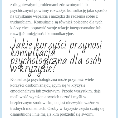
z długotrwałymi problemami zdrowotnymi lub
psychicznymi powinny rozważyć konsultację jako sposób
na uzyskanie wsparcia i narzędzi do radzenia sobie z
trudnościami. Konsultacje są również polecane dla tych,
którzy chcą poprawić swoje relacje interpersonalne lub
rozwijać umiejętności komunikacyjne.
Jakie korzyści przynosi
konsultacja
psychologiczna dla osób
w kryzysie?
Konsultacja psychologiczna może przynieść wiele
korzyści osobom znajdującym się w kryzysie
emocjonalnym lub życiowym. Przede wszystkim, daje
możliwość wyrażenia swoich uczuć i myśli w
bezpiecznym środowisku, co jest niezwykle ważne w
trudnych momentach. Osoby w kryzysie często czują się
osamotnione i nie mają z kim podzielić się swoimi