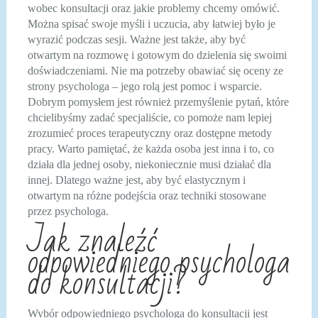
wobec konsultacji oraz jakie problemy chcemy omówić.
Można spisać swoje myśli i uczucia, aby łatwiej było je
wyrazić podczas sesji. Ważne jest także, aby być
otwartym na rozmowę i gotowym do dzielenia się swoimi
doświadczeniami. Nie ma potrzeby obawiać się oceny ze
strony psychologa – jego rolą jest pomoc i wsparcie.
Dobrym pomysłem jest również przemyślenie pytań, które
chcielibyśmy zadać specjaliście, co pomoże nam lepiej
zrozumieć proces terapeutyczny oraz dostępne metody
pracy. Warto pamiętać, że każda osoba jest inna i to, co
działa dla jednej osoby, niekoniecznie musi działać dla
innej. Dlatego ważne jest, aby być elastycznym i
otwartym na różne podejścia oraz techniki stosowane
przez psychologa.
Jak znaleźć
odpowiedniego psychologa
do konsultacji?
Wybór odpowiedniego psychologa do konsultacji jest