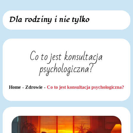
Skip
Dla rodziny i nie tylko
to
content
Co to jest konsultacja
psychologiczna?
Home
Zdrowie
Co to jest konsultacja psychologiczna?