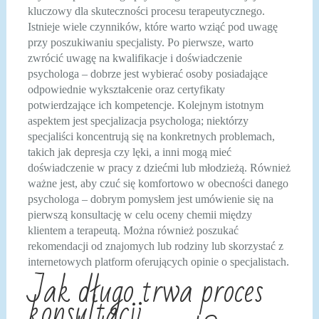
kluczowy dla skuteczności procesu terapeutycznego.
Istnieje wiele czynników, które warto wziąć pod uwagę
przy poszukiwaniu specjalisty. Po pierwsze, warto
zwrócić uwagę na kwalifikacje i doświadczenie
psychologa – dobrze jest wybierać osoby posiadające
odpowiednie wykształcenie oraz certyfikaty
potwierdzające ich kompetencje. Kolejnym istotnym
aspektem jest specjalizacja psychologa; niektórzy
specjaliści koncentrują się na konkretnych problemach,
takich jak depresja czy lęki, a inni mogą mieć
doświadczenie w pracy z dziećmi lub młodzieżą. Również
ważne jest, aby czuć się komfortowo w obecności danego
psychologa – dobrym pomysłem jest umówienie się na
pierwszą konsultację w celu oceny chemii między
klientem a terapeutą. Można również poszukać
rekomendacji od znajomych lub rodziny lub skorzystać z
internetowych platform oferujących opinie o specjalistach.
Jak długo trwa proces
konsultacji