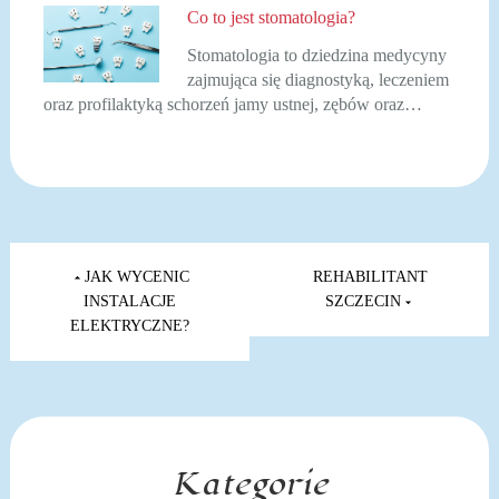
Co to jest stomatologia?
Stomatologia to dziedzina medycyny
zajmująca się diagnostyką, leczeniem
oraz profilaktyką schorzeń jamy ustnej, zębów oraz…
Nawigacja
wpisu
JAK WYCENIC
REHABILITANT
INSTALACJE
SZCZECIN
ELEKTRYCZNE?
Kategorie