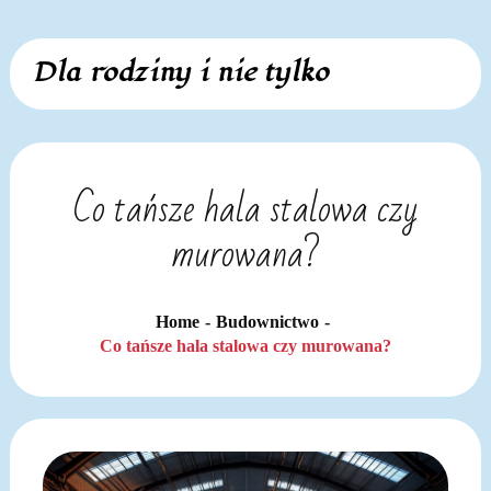
Skip
Dla rodziny i nie tylko
to
content
Co tańsze hala stalowa czy
murowana?
Home
Budownictwo
Co tańsze hala stalowa czy murowana?