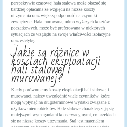
perspektywie czasowej hala stalowa może okazać się
bardziej opłacalna ze względu na niższe koszty
utrzymania oraz większą odporność na czynniki
zewnętrzne. Hala murowana, mimo wyższych kosztów
początkowych, może być preferowana w niektórych
sytuacjach ze względu na swoje właściwości izolacyjne
oraz estetykę.
Jakie są różnice w
kosztach eksploatacji
hali stalowej i
murowanej?
Kiedy porównujemy koszty eksploatacji hali stalowej i
murowanej, należy uwzględnić wiele czynników, które
mogą wpłynąć na długoterminowe wydatki związane z
użytkowaniem obiektów. Hale stalowe charakteryzują się
mniejszymi wymaganiami konserwacyjnymi, co przekłada
się na niższe koszty utrzymania. Stal jest materiałem