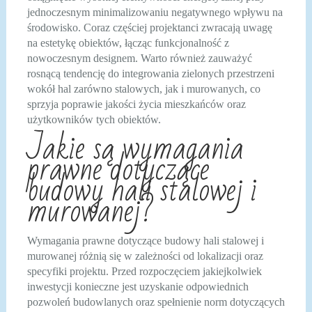
jednoczesnym minimalizowaniu negatywnego wpływu na
środowisko. Coraz częściej projektanci zwracają uwagę
na estetykę obiektów, łącząc funkcjonalność z
nowoczesnym designem. Warto również zauważyć
rosnącą tendencję do integrowania zielonych przestrzeni
wokół hal zarówno stalowych, jak i murowanych, co
sprzyja poprawie jakości życia mieszkańców oraz
użytkowników tych obiektów.
Jakie są wymagania
prawne dotyczące
budowy hali stalowej i
murowanej?
Wymagania prawne dotyczące budowy hali stalowej i
murowanej różnią się w zależności od lokalizacji oraz
specyfiki projektu. Przed rozpoczęciem jakiejkolwiek
inwestycji konieczne jest uzyskanie odpowiednich
pozwoleń budowlanych oraz spełnienie norm dotyczących