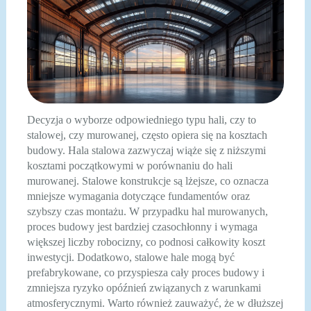
Decyzja o wyborze odpowiedniego typu hali, czy to
stalowej, czy murowanej, często opiera się na kosztach
budowy. Hala stalowa zazwyczaj wiąże się z niższymi
kosztami początkowymi w porównaniu do hali
murowanej. Stalowe konstrukcje są lżejsze, co oznacza
mniejsze wymagania dotyczące fundamentów oraz
szybszy czas montażu. W przypadku hal murowanych,
proces budowy jest bardziej czasochłonny i wymaga
większej liczby robocizny, co podnosi całkowity koszt
inwestycji. Dodatkowo, stalowe hale mogą być
prefabrykowane, co przyspiesza cały proces budowy i
zmniejsza ryzyko opóźnień związanych z warunkami
atmosferycznymi. Warto również zauważyć, że w dłuższej