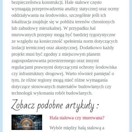
bezpieczeństwa konstrukcji. Hale stalowe często
wymagają przeprowadzenia analizy statycznej oraz oceny
oddziaływania na środowisko, szczególnie jeśli ich
lokalizacja znajduje się w pobliżu terenów chronionych
lub zabudowy mieszkalnej. W przypadku hal
murowanych przepisy mogą być bardziej rygorystyczne
ze względu na konieczność spełnienia norm dotyczących
izolacji termicznej oraz akustycznej. Dodatkowo każdy
projekt musi być zgodny z miejscowym planem
zagospodarowania przestrzennego oraz innymi
regulacjami prawnymi dotyczącymi ochrony środowiska
czy infrastruktury drogowej. Warto również pamiętać o
tym, że różne regiony mogą mieć różne wymagania
dotyczące stosowanych materiałów budowlanych czy
technologii wykonania robót budowlanych.
Zobacz podobne artykuły :
Hala stalowa czy murowana?
Wybór między halą stalową a