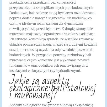
przekształcenie przestrzeni bez konieczności
przeprowadzania skomplikowanych prac budowlanych.
Dodatkowo, hale stalowe mogą być łatwo rozbudowane
poprzez dodanie nowych segmentów lub modułów, co
czyni je idealnym rozwiązaniem dla dynamicznie
rozwijających się przedsiębiorstw. Z drugiej strony hale
murowane mają swoje ograniczenia w zakresie adaptacji.
Ich sztywna konstrukcja sprawia, że wszelkie zmiany w
układzie pomieszczeń mogą wiązać się z dużymi kosztami
oraz koniecznością uzyskania odpowiednich pozwoleń
budowlanych. W przypadku potrzeby rozbudowy hali
murowanej często konieczne jest wykonanie nowych
fundamentów oraz dodatkowych prac związanych z
instalacjami elektrycznymi czy hydraulicznymi.
Jakie są aspekty
ekologiczne hali stalowej
i murowanej?
Aspekty ekologiczne związane z budową i eksploatacją