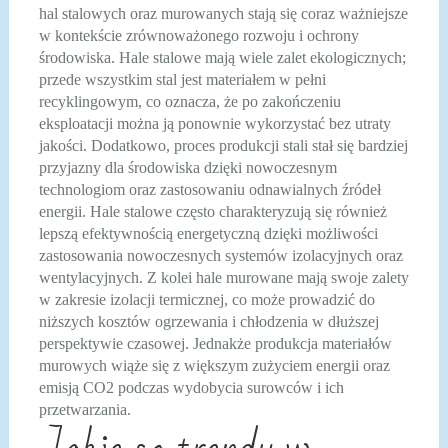
hal stalowych oraz murowanych stają się coraz ważniejsze
w kontekście zrównoważonego rozwoju i ochrony
środowiska. Hale stalowe mają wiele zalet ekologicznych;
przede wszystkim stal jest materiałem w pełni
recyklingowym, co oznacza, że po zakończeniu
eksploatacji można ją ponownie wykorzystać bez utraty
jakości. Dodatkowo, proces produkcji stali stał się bardziej
przyjazny dla środowiska dzięki nowoczesnym
technologiom oraz zastosowaniu odnawialnych źródeł
energii. Hale stalowe często charakteryzują się również
lepszą efektywnością energetyczną dzięki możliwości
zastosowania nowoczesnych systemów izolacyjnych oraz
wentylacyjnych. Z kolei hale murowane mają swoje zalety
w zakresie izolacji termicznej, co może prowadzić do
niższych kosztów ogrzewania i chłodzenia w dłuższej
perspektywie czasowej. Jednakże produkcja materiałów
murowych wiąże się z większym zużyciem energii oraz
emisją CO2 podczas wydobycia surowców i ich
przetwarzania.