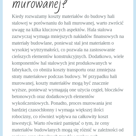
murowanej?
Kiedy rozważamy koszty materiałów do budowy hali
stalowej w porównaniu do hali murowanej, warto zwrócić
uwagę na kilka kluczowych aspektów. Hala stalowa
zazwyczaj wymaga mniejszych nakładów finansowych na
materiały budowlane, ponieważ stal jest materiałem o
wysokiej wytrzymałości, co pozwala na zastosowanie
cieńszych elementów konstrukcyjnych. Dodatkowo, wiele
komponentów hal stalowych jest produkowanych w
fabrykach, co obniża koszty transportu oraz zmniejsza
straty materiałowe podczas budowy. W przypadku hali
murowanej, koszty materiałów mogą być znacznie
wyższe, ponieważ wymagają one użycia cegieł, bloczków
betonowych oraz dodatkowych elementów
wykończeniowych. Ponadto, proces murowania jest
bardziej czasochłonny i wymaga większej ilości
robocizny, co również wpływa na całkowity koszt
inwestycji. Warto również pamiętać o tym, że ceny
materiałów budowlanych mogą się różnić w zależności od