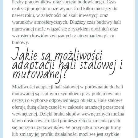
liczby pracowników oraz sprzętu budowlanego. Czas
realizacji projektu może wynosić od kilku miesięcy do
nawet roku, w zależności od skali inwestycji oraz
warunków atmosferycznych. Dłuższy czas budowy hali
murowanej może wiązać się z ryzykiem opóźnień oraz
wzrostem kosztów związanych z utrzymaniem placu
budowy.
Jakie są możliwości
adaptacji hali stalowej i
murowanej?
Możliwości adaptacji hali stalowej w porównaniu do hali
murowanej są istotnym czynnikiem przy podejmowaniu
decyzji o wyborze odpowiedniego obiektu. Hale stalowe
oferują dużą elastyczność w zakresie aranżacji przestrzeni
wewnętrznej. Dzięki braku słupów wewnętrznych można
łatwo dostosować układ pomieszczeń do zmieniających
się potrzeb użytkowników. W przypadku rozwoju firmy
lub zmiany jej profilu działalności możliwe jest szybkie