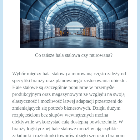
Co tańsze hala stalowa czy murowana?
Wybór między halą stalową a murowaną często zależy od
specyfiki branży oraz planowanego zastosowania obiektu.
Hale stalowe są szczególnie popularne w przemyśle
produkcyjnym oraz magazynowym ze względu na swoją
elastyczność i możliwość łatwej adaptacji przestrzeni do
zmieniających się potrzeb biznesowych. Dzięki dużym
rozpiętościom bez słupów wewnętrznych można
efektywnie wykorzystać całą dostępną powierzchnię. W
branży logistycznej hale stalowe umożliwiają szybkie
załadunki i rozładunki towarów dzięki szerokim bramom