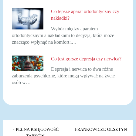
Co lepsze aparat ortodontyczny czy
nakładki?
Wybór między aparatem
ortodontycznym a nakładkami to decyzja, która może
znacząco wpłynąć na komfort i…
Co jest gorsze depresja czy nerwica?
Depresja i nerwica to dwa różne
zaburzenia psychiczne, które mogą wpływać na życie
osób w…
Nawigacja
wpisu
PEŁNA KSIĘGOWOŚĆ
FRANKOWICZE OLSZTYN