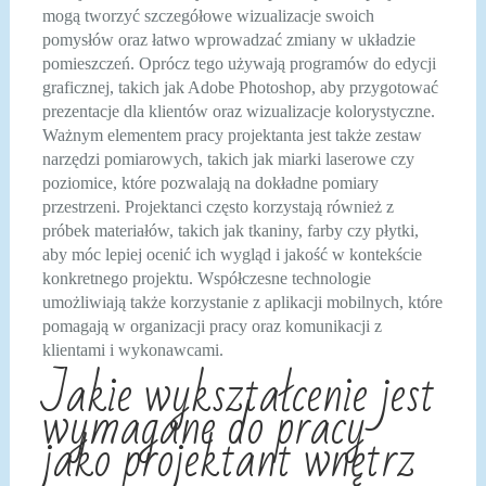
mogą tworzyć szczegółowe wizualizacje swoich
pomysłów oraz łatwo wprowadzać zmiany w układzie
pomieszczeń. Oprócz tego używają programów do edycji
graficznej, takich jak Adobe Photoshop, aby przygotować
prezentacje dla klientów oraz wizualizacje kolorystyczne.
Ważnym elementem pracy projektanta jest także zestaw
narzędzi pomiarowych, takich jak miarki laserowe czy
poziomice, które pozwalają na dokładne pomiary
przestrzeni. Projektanci często korzystają również z
próbek materiałów, takich jak tkaniny, farby czy płytki,
aby móc lepiej ocenić ich wygląd i jakość w kontekście
konkretnego projektu. Współczesne technologie
umożliwiają także korzystanie z aplikacji mobilnych, które
pomagają w organizacji pracy oraz komunikacji z
klientami i wykonawcami.
Jakie wykształcenie jest
wymagane do pracy
jako projektant wnętrz