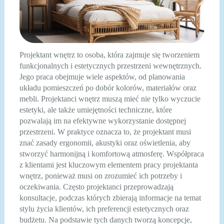
Projektant wnętrz to osoba, która zajmuje się tworzeniem
funkcjonalnych i estetycznych przestrzeni wewnętrznych.
Jego praca obejmuje wiele aspektów, od planowania
układu pomieszczeń po dobór kolorów, materiałów oraz
mebli. Projektanci wnętrz muszą mieć nie tylko wyczucie
estetyki, ale także umiejętności techniczne, które
pozwalają im na efektywne wykorzystanie dostępnej
przestrzeni. W praktyce oznacza to, że projektant musi
znać zasady ergonomii, akustyki oraz oświetlenia, aby
stworzyć harmonijną i komfortową atmosferę. Współpraca
z klientami jest kluczowym elementem pracy projektanta
wnętrz, ponieważ musi on zrozumieć ich potrzeby i
oczekiwania. Często projektanci przeprowadzają
konsultacje, podczas których zbierają informacje na temat
stylu życia klientów, ich preferencji estetycznych oraz
budżetu. Na podstawie tych danych tworzą koncepcje,