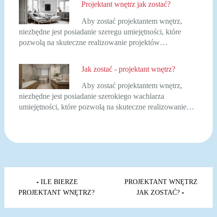
Projektant wnętrz jak zostać?
Aby zostać projektantem wnętrz,
niezbędne jest posiadanie szeregu umiejętności, które
pozwolą na skuteczne realizowanie projektów…
Jak zostać - projektant wnętrz?
Aby zostać projektantem wnętrz,
niezbędne jest posiadanie szerokiego wachlarza
umiejętności, które pozwolą na skuteczne realizowanie…
Nawigacja
wpisu
ILE BIERZE
PROJEKTANT WNĘTRZ
PROJEKTANT WNĘTRZ?
JAK ZOSTAĆ?