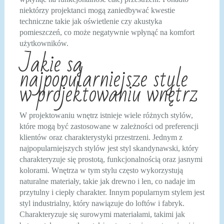
niektórzy projektanci mogą zaniedbywać kwestie
techniczne takie jak oświetlenie czy akustyka
pomieszczeń, co może negatywnie wpłynąć na komfort
użytkowników.
Jakie są
najpopularniejsze style
w projektowaniu wnętrz
W projektowaniu wnętrz istnieje wiele różnych stylów,
które mogą być zastosowane w zależności od preferencji
klientów oraz charakterystyki przestrzeni. Jednym z
najpopularniejszych stylów jest styl skandynawski, który
charakteryzuje się prostotą, funkcjonalnością oraz jasnymi
kolorami. Wnętrza w tym stylu często wykorzystują
naturalne materiały, takie jak drewno i len, co nadaje im
przytulny i ciepły charakter. Innym popularnym stylem jest
styl industrialny, który nawiązuje do loftów i fabryk.
Charakteryzuje się surowymi materiałami, takimi jak