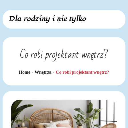
Skip
Dla rodziny i nie tylko
to
content
Co robi projektant wnętrz?
Home
Wnętrza
Co robi projektant wnętrz?