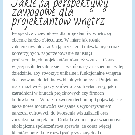
Jakie są perspektywy
zawodowe dla
projektantów wnętrz
Perspektywy zawodowe dla projektantów wnętrz są
obecnie bardzo obiecujące. W miarę jak rośnie
zainteresowanie aranżacją przestrzeni mieszkalnych oraz
komercyjnych, zapotrzebowanie na usługi
profesjonalnych projektantów również wzrasta. Coraz
więcej osób decyduje się na współpracę z ekspertami w tej
dziedzinie, aby stworzyć unikalne i funkcjonalne wnętrza
dostosowane do ich indywidualnych potrzeb. Projektanci
mają możliwość pracy zarówno jako freelancerzy, jak i
zatrudnieni w biurach projektowych czy firmach
budowlanych. Wraz z rozwojem technologii pojawiają się
także nowe możliwości związane z wykorzystaniem
narzędzi cyfrowych do tworzenia wizualizacji oraz
zarządzania projektami. Dodatkowo rosnąca świadomość
ekologiczna społeczeństwa sprawia, że coraz więcej
klientów poszukuje rozwiązań przyjaznych dla