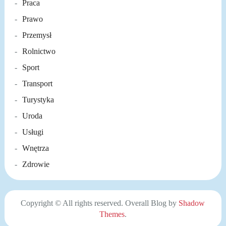
Praca
Prawo
Przemysł
Rolnictwo
Sport
Transport
Turystyka
Uroda
Usługi
Wnętrza
Zdrowie
Copyright © All rights reserved. Overall Blog by
Shadow
Themes
.