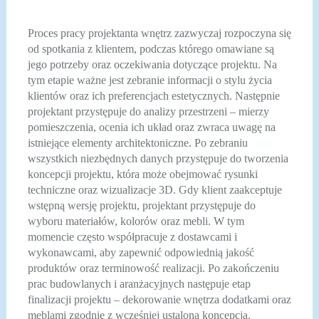
Proces pracy projektanta wnętrz zazwyczaj rozpoczyna się
od spotkania z klientem, podczas którego omawiane są
jego potrzeby oraz oczekiwania dotyczące projektu. Na
tym etapie ważne jest zebranie informacji o stylu życia
klientów oraz ich preferencjach estetycznych. Następnie
projektant przystępuje do analizy przestrzeni – mierzy
pomieszczenia, ocenia ich układ oraz zwraca uwagę na
istniejące elementy architektoniczne. Po zebraniu
wszystkich niezbędnych danych przystępuje do tworzenia
koncepcji projektu, która może obejmować rysunki
techniczne oraz wizualizacje 3D. Gdy klient zaakceptuje
wstępną wersję projektu, projektant przystępuje do
wyboru materiałów, kolorów oraz mebli. W tym
momencie często współpracuje z dostawcami i
wykonawcami, aby zapewnić odpowiednią jakość
produktów oraz terminowość realizacji. Po zakończeniu
prac budowlanych i aranżacyjnych następuje etap
finalizacji projektu – dekorowanie wnętrza dodatkami oraz
meblami zgodnie z wcześniej ustaloną koncepcją.