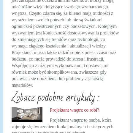
jest zarządzanie oczekiwaniami klientów, którzy mogą
mieć różne wizje dotyczące swojego wymarzonego
wnętrza. Często zdarza się, że klienci mają trudności z
wyrażeniem swoich potrzeb lub nie są świadomi
ograniczeń przestrzennych czy budżetowych. Kolejnym
wyzwaniem jest konieczność dostosowywania projektów
do zmieniających się trendów oraz technologii, co
wymaga ciągłego kształcenia i aktualizacji wiedzy.
Projektanci muszą także radzić sobie z presją czasu oraz
budżetu, co może prowadzić do stresu i frustracji.
Współpraca z różnymi wykonawcami i dostawcami
również może być skomplikowana, zwłaszcza gdy
pojawiają się opóźnienia lub problemy z jakością
materiałów.
Zobacz podobne artykuły :
Projektant wnętrz co robi?
Projektant wnętrz to osoba, która
zajmuje się tworzeniem funkcjonalnych i estetycznych