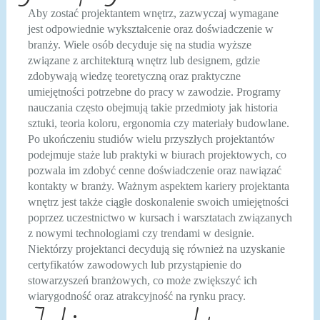
Aby zostać projektantem wnętrz, zazwyczaj wymagane
jest odpowiednie wykształcenie oraz doświadczenie w
branży. Wiele osób decyduje się na studia wyższe
związane z architekturą wnętrz lub designem, gdzie
zdobywają wiedzę teoretyczną oraz praktyczne
umiejętności potrzebne do pracy w zawodzie. Programy
nauczania często obejmują takie przedmioty jak historia
sztuki, teoria koloru, ergonomia czy materiały budowlane.
Po ukończeniu studiów wielu przyszłych projektantów
podejmuje staże lub praktyki w biurach projektowych, co
pozwala im zdobyć cenne doświadczenie oraz nawiązać
kontakty w branży. Ważnym aspektem kariery projektanta
wnętrz jest także ciągłe doskonalenie swoich umiejętności
poprzez uczestnictwo w kursach i warsztatach związanych
z nowymi technologiami czy trendami w designie.
Niektórzy projektanci decydują się również na uzyskanie
certyfikatów zawodowych lub przystąpienie do
stowarzyszeń branżowych, co może zwiększyć ich
wiarygodność oraz atrakcyjność na rynku pracy.