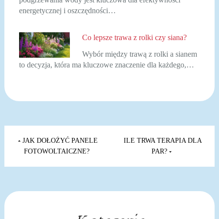
energetycznej i oszczędności…
Co lepsze trawa z rolki czy siana?
Wybór między trawą z rolki a sianem
to decyzja, która ma kluczowe znaczenie dla każdego,…
Nawigacja
wpisu
JAK DOŁOŻYĆ PANELE
ILE TRWA TERAPIA DLA
FOTOWOLTAICZNE?
PAR?