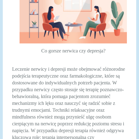
Co gorsze nerwica czy depresja?
Leczenie nerwicy i depresji może obejmować różnorodne
podejścia terapeutyczne oraz farmakologiczne, które są
dostosowane do indywidualnych potrzeb pacjenta. W
przypadku nerwicy często stosuje się terapię poznawczo-
behawioralną, która pomaga pacjentom zrozumieć
mechanizmy ich lęku oraz nauczyć się radzić sobie z
trudnymi emocjami. Techniki relaksacyjne oraz
mindfulness również mogą przynieść ulgę osobom
cierpiącym na nerwicę poprzez redukcję poziomu stresu i
napięcia. W przypadku depresji terapia również odgrywa
kluczową rolę; terapia interpersonalna czy