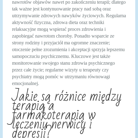
nawrotów objawów nawet po zakończeniu terapii; dlatego
tak ważne jest kontynuowanie pracy nad sobą oraz
utrzymywanie zdrowych nawyków życiowych. Regularna
aktywność fizyczna, zdrowa dieta oraz techniki
relaksacyjne mogą wspierać proces zdrowienia i
zapobiegać nawrotom choroby. Ponadto wsparcie ze
strony rodziny i przyjaciół ma ogromne znaczenie;
otoczenie pełne zrozumienia i akceptacji sprzyja lepszemu
samopoczuciu psychicznemu. Kluczowe jest także
monitorowanie swojego stanu zdrowia psychicznego
przez całe życie; regularne wizyty u terapeuty czy
psychiatry mogą pomóc w utrzymaniu równowagi
emocjonalnej.
Jakie są różnice między
terapią a
farmakoterapią w
leczeniu nerwicy i
depresji?