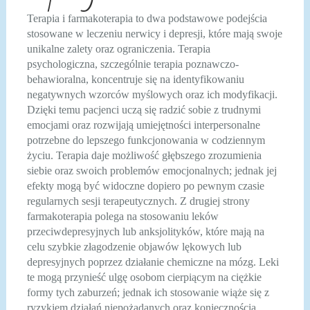
Terapia i farmakoterapia to dwa podstawowe podejścia
stosowane w leczeniu nerwicy i depresji, które mają swoje
unikalne zalety oraz ograniczenia. Terapia
psychologiczna, szczególnie terapia poznawczo-
behawioralna, koncentruje się na identyfikowaniu
negatywnych wzorców myślowych oraz ich modyfikacji.
Dzięki temu pacjenci uczą się radzić sobie z trudnymi
emocjami oraz rozwijają umiejętności interpersonalne
potrzebne do lepszego funkcjonowania w codziennym
życiu. Terapia daje możliwość głębszego zrozumienia
siebie oraz swoich problemów emocjonalnych; jednak jej
efekty mogą być widoczne dopiero po pewnym czasie
regularnych sesji terapeutycznych. Z drugiej strony
farmakoterapia polega na stosowaniu leków
przeciwdepresyjnych lub anksjolityków, które mają na
celu szybkie złagodzenie objawów lękowych lub
depresyjnych poprzez działanie chemiczne na mózg. Leki
te mogą przynieść ulgę osobom cierpiącym na ciężkie
formy tych zaburzeń; jednak ich stosowanie wiąże się z
ryzykiem działań niepożądanych oraz koniecznością