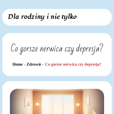
Skip
Dla rodziny i nie tylko
to
content
Co gorsze nerwica czy depresja?
Home
Zdrowie
Co gorsze nerwica czy depresja?