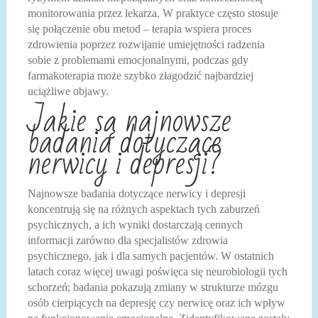
monitorowania przez lekarza. W praktyce często stosuje
się połączenie obu metod – terapia wspiera proces
zdrowienia poprzez rozwijanie umiejętności radzenia
sobie z problemami emocjonalnymi, podczas gdy
farmakoterapia może szybko złagodzić najbardziej
uciążliwe objawy.
Jakie są najnowsze
badania dotyczące
nerwicy i depresji?
Najnowsze badania dotyczące nerwicy i depresji
koncentrują się na różnych aspektach tych zaburzeń
psychicznych, a ich wyniki dostarczają cennych
informacji zarówno dla specjalistów zdrowia
psychicznego, jak i dla samych pacjentów. W ostatnich
latach coraz więcej uwagi poświęca się neurobiologii tych
schorzeń; badania pokazują zmiany w strukturze mózgu
osób cierpiących na depresję czy nerwicę oraz ich wpływ