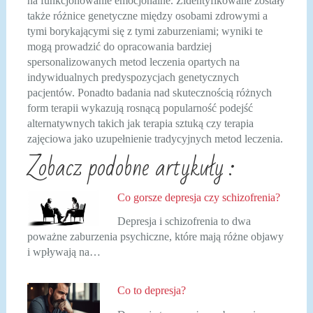
na funkcjonowanie emocjonalne. Zidentyfikowane zostały
także różnice genetyczne między osobami zdrowymi a
tymi borykającymi się z tymi zaburzeniami; wyniki te
mogą prowadzić do opracowania bardziej
spersonalizowanych metod leczenia opartych na
indywidualnych predyspozycjach genetycznych
pacjentów. Ponadto badania nad skutecznością różnych
form terapii wykazują rosnącą popularność podejść
alternatywnych takich jak terapia sztuką czy terapia
zajęciowa jako uzupełnienie tradycyjnych metod leczenia.
Zobacz podobne artykuły :
Co gorsze depresja czy schizofrenia?
Depresja i schizofrenia to dwa
poważne zaburzenia psychiczne, które mają różne objawy
i wpływają na…
Co to depresja?