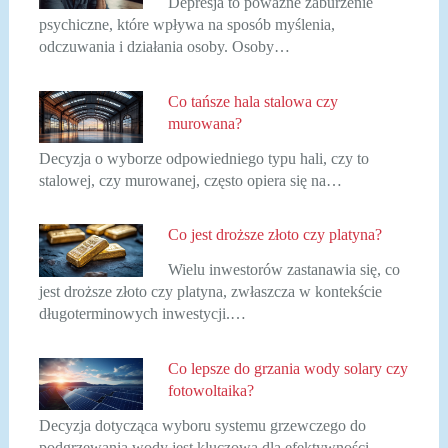
Depresja to poważne zaburzenie
psychiczne, które wpływa na sposób myślenia,
odczuwania i działania osoby. Osoby…
Co tańsze hala stalowa czy
murowana?
Decyzja o wyborze odpowiedniego typu hali, czy to
stalowej, czy murowanej, często opiera się na…
Co jest droższe złoto czy platyna?
Wielu inwestorów zastanawia się, co
jest droższe złoto czy platyna, zwłaszcza w kontekście
długoterminowych inwestycji.…
Co lepsze do grzania wody solary czy
fotowoltaika?
Decyzja dotycząca wyboru systemu grzewczego do
podgrzewania wody jest kluczowa dla efektywności