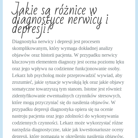
Jakie są różnice w
diagnostyce nerwicy i
depresji?
Diagnostyka nerwicy i depresji jest procesem
skomplikowanym, który wymaga dokładnej analizy
objawów oraz historii pacjenta. W przypadku nerwicy
kluczowym elementem diagnozy jest ocena poziomu lęku
oraz jego wpływu na codzienne funkcjonowanie osoby.
Lekarz lub psycholog może przeprowadzić wywiad, aby
zrozumieć, jakie sytuacje wywołują lęk oraz jakie objawy
somatyczne towarzyszą tym stanom. Istotne jest również
zidentyfikowanie ewentualnych czynników stresowych,
które mogą przyczyniać się do nasilenia objawów. W
przypadku depresji diagnostyka opiera się na ocenie
nastroju pacjenta oraz jego zdolności do wykonywania
codziennych czynności. Lekarz może wykorzystać różne
narzędzia diagnostyczne, takie jak kwestionariusze oceny
depresji, które pomagają w określeniu nasilenia objawów.