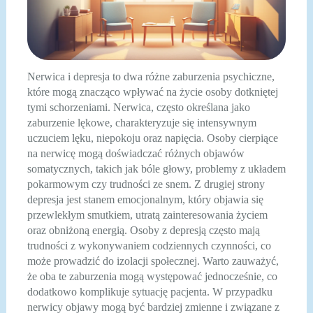
Nerwica i depresja to dwa różne zaburzenia psychiczne,
które mogą znacząco wpływać na życie osoby dotkniętej
tymi schorzeniami. Nerwica, często określana jako
zaburzenie lękowe, charakteryzuje się intensywnym
uczuciem lęku, niepokoju oraz napięcia. Osoby cierpiące
na nerwicę mogą doświadczać różnych objawów
somatycznych, takich jak bóle głowy, problemy z układem
pokarmowym czy trudności ze snem. Z drugiej strony
depresja jest stanem emocjonalnym, który objawia się
przewlekłym smutkiem, utratą zainteresowania życiem
oraz obniżoną energią. Osoby z depresją często mają
trudności z wykonywaniem codziennych czynności, co
może prowadzić do izolacji społecznej. Warto zauważyć,
że oba te zaburzenia mogą występować jednocześnie, co
dodatkowo komplikuje sytuację pacjenta. W przypadku
nerwicy objawy mogą być bardziej zmienne i związane z