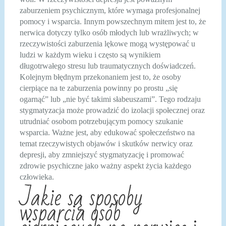
zaburzeniem psychicznym, które wymaga profesjonalnej
pomocy i wsparcia. Innym powszechnym mitem jest to, że
nerwica dotyczy tylko osób młodych lub wrażliwych; w
rzeczywistości zaburzenia lękowe mogą występować u
ludzi w każdym wieku i często są wynikiem
długotrwałego stresu lub traumatycznych doświadczeń.
Kolejnym błędnym przekonaniem jest to, że osoby
cierpiące na te zaburzenia powinny po prostu „się
ogarnąć” lub „nie być takimi słabeuszami”. Tego rodzaju
stygmatyzacja może prowadzić do izolacji społecznej oraz
utrudniać osobom potrzebującym pomocy szukanie
wsparcia. Ważne jest, aby edukować społeczeństwo na
temat rzeczywistych objawów i skutków nerwicy oraz
depresji, aby zmniejszyć stygmatyzację i promować
zdrowie psychiczne jako ważny aspekt życia każdego
człowieka.
Jakie są sposoby
wsparcia osób