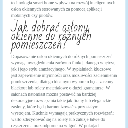
technologia smart home wpływa na rozwój inteligentnych
osłon okiennych sterowanych za pomocą aplikacji
mobilnych czy pilotów.
Jak dobrać osłony
okienne do różnych
pomieszczeń?
Dopasowanie osłon okiennych do różnych pomieszczeń
wymaga uwzględnienia zarówno funkcji danego wnętrza,
jak i jego stylu aranżacyjnego. W sypialniach kluczowe
jest zapewnienie intymności oraz możliwości zaciemnienia
pomieszczenia; dlatego idealnym wyborem będą zasłony
blackout lub rolety materiałowe o dużej gramaturze. W
salonach natomiast można postawić na bardziej
dekoracyjne rozwiązania takie jak firany lub eleganckie
zasłony, które będą harmonizować z pozostałym
wystrojem. Kuchnie wymagają praktycznych rozwiązań;
warto zdecydować się na rolety lub żaluzje łatwe do
czyszczenia oraz odporne na wilgoć. W pokojach