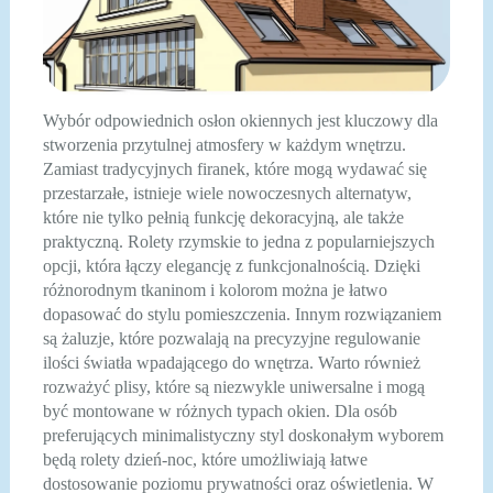
Wybór odpowiednich osłon okiennych jest kluczowy dla
stworzenia przytulnej atmosfery w każdym wnętrzu.
Zamiast tradycyjnych firanek, które mogą wydawać się
przestarzałe, istnieje wiele nowoczesnych alternatyw,
które nie tylko pełnią funkcję dekoracyjną, ale także
praktyczną. Rolety rzymskie to jedna z popularniejszych
opcji, która łączy elegancję z funkcjonalnością. Dzięki
różnorodnym tkaninom i kolorom można je łatwo
dopasować do stylu pomieszczenia. Innym rozwiązaniem
są żaluzje, które pozwalają na precyzyjne regulowanie
ilości światła wpadającego do wnętrza. Warto również
rozważyć plisy, które są niezwykle uniwersalne i mogą
być montowane w różnych typach okien. Dla osób
preferujących minimalistyczny styl doskonałym wyborem
będą rolety dzień-noc, które umożliwiają łatwe
dostosowanie poziomu prywatności oraz oświetlenia. W