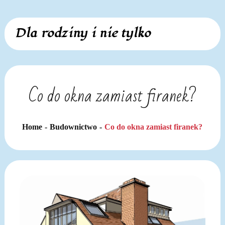
Skip
Dla rodziny i nie tylko
to
content
Co do okna zamiast firanek?
Home
Budownictwo
Co do okna zamiast firanek?