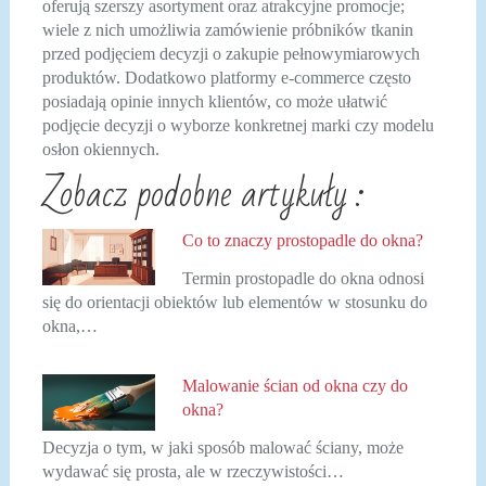
oferują szerszy asortyment oraz atrakcyjne promocje;
wiele z nich umożliwia zamówienie próbników tkanin
przed podjęciem decyzji o zakupie pełnowymiarowych
produktów. Dodatkowo platformy e-commerce często
posiadają opinie innych klientów, co może ułatwić
podjęcie decyzji o wyborze konkretnej marki czy modelu
osłon okiennych.
Zobacz podobne artykuły :
Co to znaczy prostopadle do okna?
Termin prostopadle do okna odnosi
się do orientacji obiektów lub elementów w stosunku do
okna,…
Malowanie ścian od okna czy do
okna?
Decyzja o tym, w jaki sposób malować ściany, może
wydawać się prosta, ale w rzeczywistości…