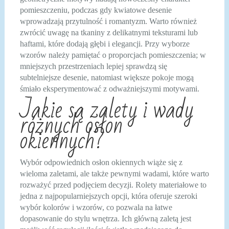
pomieszczeniu, podczas gdy kwiatowe desenie
wprowadzają przytulność i romantyzm. Warto również
zwrócić uwagę na tkaniny z delikatnymi teksturami lub
haftami, które dodają głębi i elegancji. Przy wyborze
wzorów należy pamiętać o proporcjach pomieszczenia; w
mniejszych przestrzeniach lepiej sprawdzą się
subtelniejsze desenie, natomiast większe pokoje mogą
śmiało eksperymentować z odważniejszymi motywami.
Jakie są zalety i wady
różnych osłon
okiennych?
Wybór odpowiednich osłon okiennych wiąże się z
wieloma zaletami, ale także pewnymi wadami, które warto
rozważyć przed podjęciem decyzji. Rolety materiałowe to
jedna z najpopularniejszych opcji, która oferuje szeroki
wybór kolorów i wzorów, co pozwala na łatwe
dopasowanie do stylu wnętrza. Ich główną zaletą jest