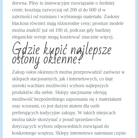
drewna. Plisy to innowacyjne rozwiązanie o średniej
cenie; kosztują zazwyczaj od 200 zł do 600 zł w
zależności od rozmiaru i wybranego materiału. Zasłony
blackout również mają różnorodne ceny; prostsze modele
można znaleźć już od 100 zł, podczas gdy bardziej
eleganckie wersje mogą kosztować znacznie więcej.
Gdzie kupić najlepsze
osłony okienne?
Zakup osłon okiennych można przeprowadzić zarówno w
sklepach stacjonarnych, jak i internetowych, co daje
szeroki wachlarz możliwości wyboru najlepszych
produktów dla siebie. Sklepy stacjonarne oferują
możliwość bezpośredniego zapoznania się z materiałami
oraz wzorami, co jest dużym atutem dla osób
preferujących tradycyjne zakupy. W takich miejscach
można także skorzystać z porad sprzedawców
dotyczących wyboru odpowiednich rozwiązań do
konkretnego wnętrza. Sklepy internetowe natomiast często