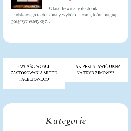
Okna drewniane do domku
letniskowego to doskonały wybór dla osób, które pragną
połączyć estetykę z…
Nawigacja
wpisu
WŁAŚCIWOŚCI I
JAK PRZESTAWIĆ OKNA
ZASTOSOWANIA MIODU
NA TRYB ZIMOWY?
FACELIOWEGO
Kategorie