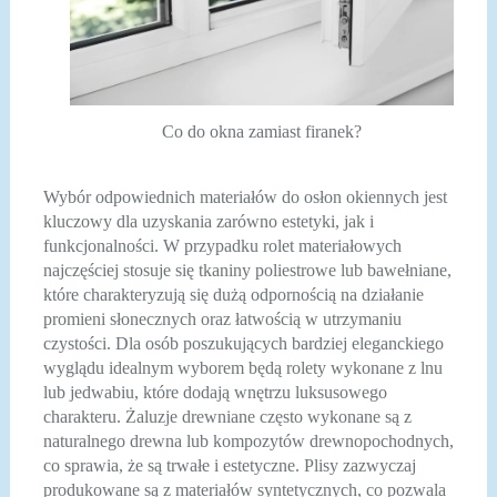
Co do okna zamiast firanek?
Wybór odpowiednich materiałów do osłon okiennych jest
kluczowy dla uzyskania zarówno estetyki, jak i
funkcjonalności. W przypadku rolet materiałowych
najczęściej stosuje się tkaniny poliestrowe lub bawełniane,
które charakteryzują się dużą odpornością na działanie
promieni słonecznych oraz łatwością w utrzymaniu
czystości. Dla osób poszukujących bardziej eleganckiego
wyglądu idealnym wyborem będą rolety wykonane z lnu
lub jedwabiu, które dodają wnętrzu luksusowego
charakteru. Żaluzje drewniane często wykonane są z
naturalnego drewna lub kompozytów drewnopochodnych,
co sprawia, że są trwałe i estetyczne. Plisy zazwyczaj
produkowane są z materiałów syntetycznych, co pozwala