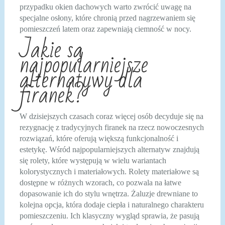
przypadku okien dachowych warto zwrócić uwagę na
specjalne osłony, które chronią przed nagrzewaniem się
pomieszczeń latem oraz zapewniają ciemność w nocy.
Jakie są
najpopularniejsze
alternatywy dla
firanek?
W dzisiejszych czasach coraz więcej osób decyduje się na
rezygnację z tradycyjnych firanek na rzecz nowoczesnych
rozwiązań, które oferują większą funkcjonalność i
estetykę. Wśród najpopularniejszych alternatyw znajdują
się rolety, które występują w wielu wariantach
kolorystycznych i materiałowych. Rolety materiałowe są
dostępne w różnych wzorach, co pozwala na łatwe
dopasowanie ich do stylu wnętrza. Żaluzje drewniane to
kolejna opcja, która dodaje ciepła i naturalnego charakteru
pomieszczeniu. Ich klasyczny wygląd sprawia, że pasują