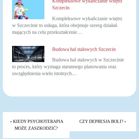
Kompleksowe wykańczanie wnętrz
Szczecin
Kompleksowe wykańczanie wnętrz
w Szczecinie to usługa, która obejmuje szereg działań
mających na celu przekształcenie…
Budowa hal stalowych Szczecin
Budowa hal stalowych w Szczecinie
to proces, który wymaga starannego planowania oraz
uwzględnienia wielu istotnych…
Nawigacja
wpisu
KIEDY PSYCHOTERAPIA
CZY DEPRESJA BOLI?
MOŻE ZASZKODZIĆ?