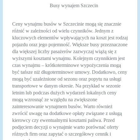
Busy wynajem Szczecin
Ceny wynajmu busów w Szczecinie mogą się znacznie
różnić w zależności od wielu czynników. Jednym z
kluczowych elementów wpływających na koszt jest rodzaj
pojazdu oraz jego pojemność. Większe busy przeznaczone
dla większej liczby pasażerów zazwyczaj wiążą się z
wyższymi kosztami wynajmu. Kolejnym czynnikiem jest
czas wynajmu – krótkoterminowe wypożyczenia mogą
być tańsze niż długoterminowe umowy. Dodatkowo, ceny
mogą być uzależnione od sezonu oraz popytu na usługi
transportowe w danym okresie. Na przykład w sezonie
letnim lub podczas dużych wydarzeń lokalnych ceny
mogą wzrosnąć ze względu na zwiększone
zainteresowanie wynajmem busów. Warto również
zwrócić uwagę na dodatkowe opłaty związane z usługą
kierowcy czy ewentualnymi kosztami paliwa. Przed
podjęciem decyzji o wynajmie warto porównać oferty
różnych firm oraz zapytać o szczegółowy cennik i