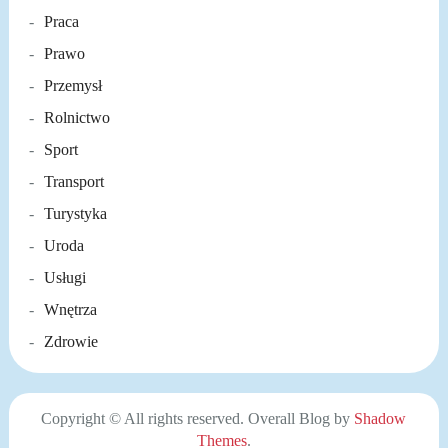
Praca
Prawo
Przemysł
Rolnictwo
Sport
Transport
Turystyka
Uroda
Usługi
Wnętrza
Zdrowie
Copyright © All rights reserved. Overall Blog by
Shadow
Themes
.