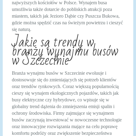
najwyższych kościołów w Polsce. Wynajem busa
umożliwia także dotarcie do pobliskich atrakcji poza
miastem, takich jak Jezioro Dąbie czy Puszcza Bukowa,
gdzie można spędzić czas na świeżym powietrzu i cieszyć
się naturą.
Jakie są trendy w
branży wynajmu busów
w Szczecinie
Branża wynajmu busów w Szczecinie ewoluuje i
dostosowuje się do zmieniających się potrzeb klientów
oraz trendów rynkowych. Coraz większą popularnością
cieszy się wynajem ekologicznych pojazdów, takich jak
busy elektryczne czy hybrydowe, co wpisuje się w
globalny trend dążenia do zmniejszenia emisji spalin i
ochrony środowiska. Firmy zajmujące się wynajmem
busów zaczynają inwestować w nowoczesne technologie
oraz innowacyjne rozwiązania mające na celu poprawę
komfortu podróży oraz zwiększenie bezpieczeństwa