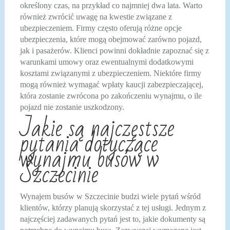
określony czas, na przykład co najmniej dwa lata. Warto
również zwrócić uwagę na kwestie związane z
ubezpieczeniem. Firmy często oferują różne opcje
ubezpieczenia, które mogą obejmować zarówno pojazd,
jak i pasażerów. Klienci powinni dokładnie zapoznać się z
warunkami umowy oraz ewentualnymi dodatkowymi
kosztami związanymi z ubezpieczeniem. Niektóre firmy
mogą również wymagać wpłaty kaucji zabezpieczającej,
która zostanie zwrócona po zakończeniu wynajmu, o ile
pojazd nie zostanie uszkodzony.
Jakie są najczęstsze
pytania dotyczące
wynajmu busów w
Szczecinie
Wynajem busów w Szczecinie budzi wiele pytań wśród
klientów, którzy planują skorzystać z tej usługi. Jednym z
najczęściej zadawanych pytań jest to, jakie dokumenty są