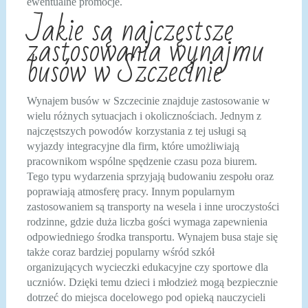
ewentualne promocje.
Jakie są najczęstsze
zastosowania wynajmu
busów w Szczecinie
Wynajem busów w Szczecinie znajduje zastosowanie w
wielu różnych sytuacjach i okolicznościach. Jednym z
najczęstszych powodów korzystania z tej usługi są
wyjazdy integracyjne dla firm, które umożliwiają
pracownikom wspólne spędzenie czasu poza biurem.
Tego typu wydarzenia sprzyjają budowaniu zespołu oraz
poprawiają atmosferę pracy. Innym popularnym
zastosowaniem są transporty na wesela i inne uroczystości
rodzinne, gdzie duża liczba gości wymaga zapewnienia
odpowiedniego środka transportu. Wynajem busa staje się
także coraz bardziej popularny wśród szkół
organizujących wycieczki edukacyjne czy sportowe dla
uczniów. Dzięki temu dzieci i młodzież mogą bezpiecznie
dotrzeć do miejsca docelowego pod opieką nauczycieli