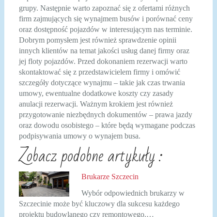
grupy. Następnie warto zapoznać się z ofertami różnych
firm zajmujących się wynajmem busów i porównać ceny
oraz dostępność pojazdów w interesującym nas terminie.
Dobrym pomysłem jest również sprawdzenie opinii
innych klientów na temat jakości usług danej firmy oraz
jej floty pojazdów. Przed dokonaniem rezerwacji warto
skontaktować się z przedstawicielem firmy i omówić
szczegóły dotyczące wynajmu – takie jak czas trwania
umowy, ewentualne dodatkowe koszty czy zasady
anulacji rezerwacji. Ważnym krokiem jest również
przygotowanie niezbędnych dokumentów – prawa jazdy
oraz dowodu osobistego – które będą wymagane podczas
podpisywania umowy o wynajem busa.
Zobacz podobne artykuły :
Brukarze Szczecin
Wybór odpowiednich brukarzy w
Szczecinie może być kluczowy dla sukcesu każdego
projektu budowlanego czy remontowego.…