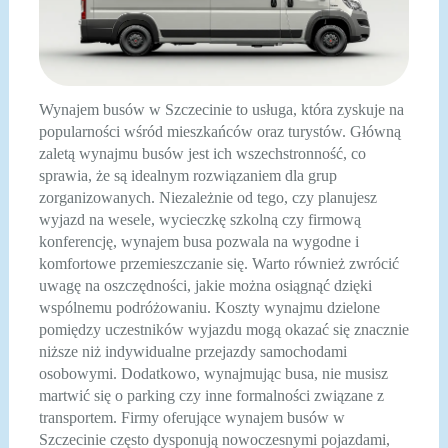
Wynajem busów w Szczecinie to usługa, która zyskuje na
popularności wśród mieszkańców oraz turystów. Główną
zaletą wynajmu busów jest ich wszechstronność, co
sprawia, że są idealnym rozwiązaniem dla grup
zorganizowanych. Niezależnie od tego, czy planujesz
wyjazd na wesele, wycieczkę szkolną czy firmową
konferencję, wynajem busa pozwala na wygodne i
komfortowe przemieszczanie się. Warto również zwrócić
uwagę na oszczędności, jakie można osiągnąć dzięki
wspólnemu podróżowaniu. Koszty wynajmu dzielone
pomiędzy uczestników wyjazdu mogą okazać się znacznie
niższe niż indywidualne przejazdy samochodami
osobowymi. Dodatkowo, wynajmując busa, nie musisz
martwić się o parking czy inne formalności związane z
transportem. Firmy oferujące wynajem busów w
Szczecinie często dysponują nowoczesnymi pojazdami,