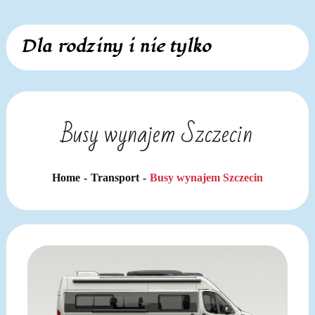
Skip
Dla rodziny i nie tylko
to
content
Busy wynajem Szczecin
Home
Transport
Busy wynajem Szczecin