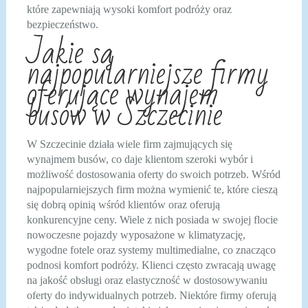
które zapewniają wysoki komfort podróży oraz
bezpieczeństwo.
Jakie są
najpopularniejsze firmy
oferujące wynajem
busów w Szczecinie
W Szczecinie działa wiele firm zajmujących się
wynajmem busów, co daje klientom szeroki wybór i
możliwość dostosowania oferty do swoich potrzeb. Wśród
najpopularniejszych firm można wymienić te, które cieszą
się dobrą opinią wśród klientów oraz oferują
konkurencyjne ceny. Wiele z nich posiada w swojej flocie
nowoczesne pojazdy wyposażone w klimatyzację,
wygodne fotele oraz systemy multimedialne, co znacząco
podnosi komfort podróży. Klienci często zwracają uwagę
na jakość obsługi oraz elastyczność w dostosowywaniu
oferty do indywidualnych potrzeb. Niektóre firmy oferują