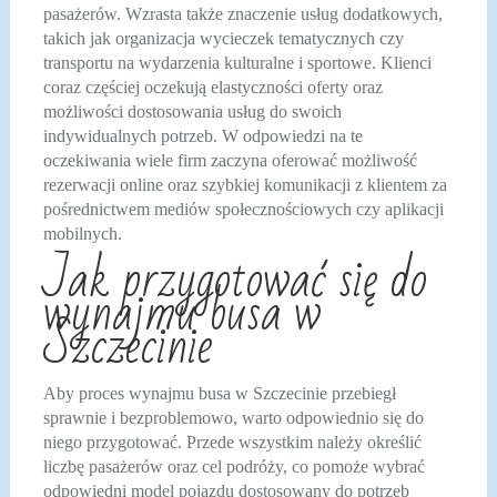
pasażerów. Wzrasta także znaczenie usług dodatkowych,
takich jak organizacja wycieczek tematycznych czy
transportu na wydarzenia kulturalne i sportowe. Klienci
coraz częściej oczekują elastyczności oferty oraz
możliwości dostosowania usług do swoich
indywidualnych potrzeb. W odpowiedzi na te
oczekiwania wiele firm zaczyna oferować możliwość
rezerwacji online oraz szybkiej komunikacji z klientem za
pośrednictwem mediów społecznościowych czy aplikacji
mobilnych.
Jak przygotować się do
wynajmu busa w
Szczecinie
Aby proces wynajmu busa w Szczecinie przebiegł
sprawnie i bezproblemowo, warto odpowiednio się do
niego przygotować. Przede wszystkim należy określić
liczbę pasażerów oraz cel podróży, co pomoże wybrać
odpowiedni model pojazdu dostosowany do potrzeb