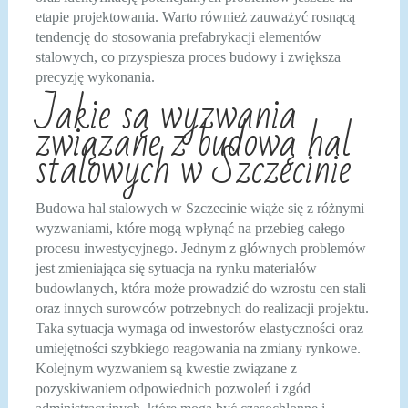
etapie projektowania. Warto również zauważyć rosnącą
tendencję do stosowania prefabrykacji elementów
stalowych, co przyspiesza proces budowy i zwiększa
precyzję wykonania.
Jakie są wyzwania
związane z budową hal
stalowych w Szczecinie
Budowa hal stalowych w Szczecinie wiąże się z różnymi
wyzwaniami, które mogą wpłynąć na przebieg całego
procesu inwestycyjnego. Jednym z głównych problemów
jest zmieniająca się sytuacja na rynku materiałów
budowlanych, która może prowadzić do wzrostu cen stali
oraz innych surowców potrzebnych do realizacji projektu.
Taka sytuacja wymaga od inwestorów elastyczności oraz
umiejętności szybkiego reagowania na zmiany rynkowe.
Kolejnym wyzwaniem są kwestie związane z
pozyskiwaniem odpowiednich pozwoleń i zgód