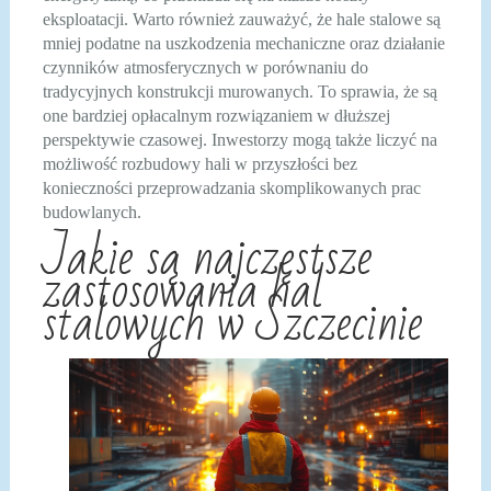
eksploatacji. Warto również zauważyć, że hale stalowe są
mniej podatne na uszkodzenia mechaniczne oraz działanie
czynników atmosferycznych w porównaniu do
tradycyjnych konstrukcji murowanych. To sprawia, że są
one bardziej opłacalnym rozwiązaniem w dłuższej
perspektywie czasowej. Inwestorzy mogą także liczyć na
możliwość rozbudowy hali w przyszłości bez
konieczności przeprowadzania skomplikowanych prac
budowlanych.
Jakie są najczęstsze
zastosowania hal
stalowych w Szczecinie