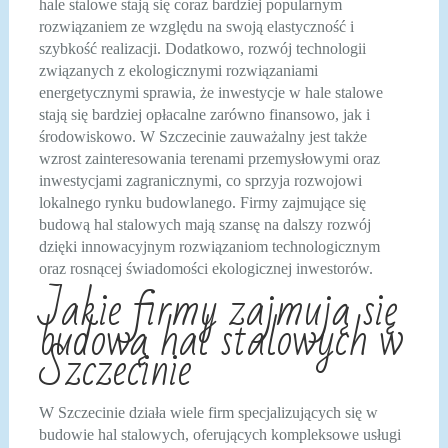
hale stalowe stają się coraz bardziej popularnym
rozwiązaniem ze względu na swoją elastyczność i
szybkość realizacji. Dodatkowo, rozwój technologii
związanych z ekologicznymi rozwiązaniami
energetycznymi sprawia, że inwestycje w hale stalowe
stają się bardziej opłacalne zarówno finansowo, jak i
środowiskowo. W Szczecinie zauważalny jest także
wzrost zainteresowania terenami przemysłowymi oraz
inwestycjami zagranicznymi, co sprzyja rozwojowi
lokalnego rynku budowlanego. Firmy zajmujące się
budową hal stalowych mają szansę na dalszy rozwój
dzięki innowacyjnym rozwiązaniom technologicznym
oraz rosnącej świadomości ekologicznej inwestorów.
Jakie firmy zajmują się
budową hal stalowych w
Szczecinie
W Szczecinie działa wiele firm specjalizujących się w
budowie hal stalowych, oferujących kompleksowe usługi