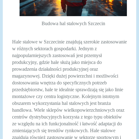
Budowa hal stalowych Szczecin
Hale stalowe w Szczecinie znajdują szerokie zastosowanie
w różnych sektorach gospodarki. Jednym z
najpopularniejszych zastosowań jest przemysł
produkcyjny, gdzie hale służą jako miejsca do
prowadzenia działalności produkcyjnej oraz
magazynowej. Dzięki dużej powierzchni i możliwości
dostosowania wnętrza do specyficznych potrzeb
przedsiębiorstw, hale te idealnie sprawdzają się jako linie
montażowe czy centra logistyczne. Kolejnym istotnym
obszarem wykorzystania hal stalowych jest branża
handlowa. Wiele sklepów wielkopowierzchniowych oraz
centrów dystrybucyjnych korzysta z tego typu obiektów
ze względu na ich funkcjonalność i łatwość adaptacji do
zmieniających się trendów rynkowych. Hale stalowe
znajdują również zastosowanie w sektorze sportowym i