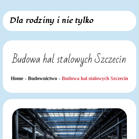
Skip
Dla rodziny i nie tylko
to
content
Budowa hal stalowych Szczecin
Home
Budownictwo
Budowa hal stalowych Szczecin