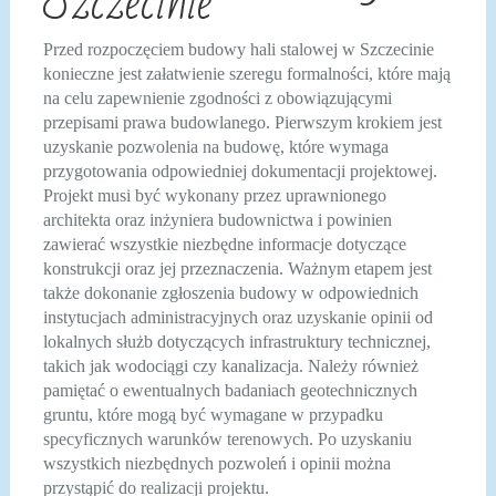
Szczecinie
Przed rozpoczęciem budowy hali stalowej w Szczecinie
konieczne jest załatwienie szeregu formalności, które mają
na celu zapewnienie zgodności z obowiązującymi
przepisami prawa budowlanego. Pierwszym krokiem jest
uzyskanie pozwolenia na budowę, które wymaga
przygotowania odpowiedniej dokumentacji projektowej.
Projekt musi być wykonany przez uprawnionego
architekta oraz inżyniera budownictwa i powinien
zawierać wszystkie niezbędne informacje dotyczące
konstrukcji oraz jej przeznaczenia. Ważnym etapem jest
także dokonanie zgłoszenia budowy w odpowiednich
instytucjach administracyjnych oraz uzyskanie opinii od
lokalnych służb dotyczących infrastruktury technicznej,
takich jak wodociągi czy kanalizacja. Należy również
pamiętać o ewentualnych badaniach geotechnicznych
gruntu, które mogą być wymagane w przypadku
specyficznych warunków terenowych. Po uzyskaniu
wszystkich niezbędnych pozwoleń i opinii można
przystąpić do realizacji projektu.