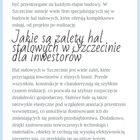
być przestrzegane na każdym etapie budowy. W
Szczecinie istnieje wiele firm specjalizujących się w
budowie hal stalowych, które oferują kompleksowe
usługi, od projektu po realizację.
Jakie są zalety hal
stalowych w Szczecinie
dla inwestorów
Hal stalowych w Szczecinie jest wiele zalet, które
przyciągają inwestorów z różnych branż. Przede
wszystkim, konstrukcje te charakteryzują się szybkim
czasem realizacji, co pozwala na szybsze rozpoczęcie
działalności gospodarczej. Stalowe hale są także
niezwykle elastyczne pod względem aranżacji przestrzeni
wewnętrznej, co umożliwia dostosowanie ich do
zmieniających się potrzeb przedsiębiorstwa. Dodatkowo,
dzięki zastosowaniu nowoczesnych technologii i
materiałów, obiekty te cechują się wysoką efektywnością
energetyczną, co przekłada się na niższe koszty