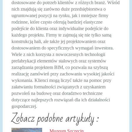
dostosowane do potrzeb klientów z różnych branż. Wśród
nich znajdują się zarówno duże przedsiębiorstwa o
ugruntowanej pozycji na rynku, jak i mniejsze firmy
rodzinne, które często oferują bardziej elastyczne
podejście do klienta oraz indywidualne podejście do
każdego projektu. Firmy te zajmują się nie tylko samą
konstrukcją hali, ale także jej projektowaniem oraz
dostosowaniem do specyficznych wymagań inwestora.
Wiele z nich korzysta z nowoczesnych technologii
prefabrykacji elementów stalowych oraz systemów
zarządzania projektem BIM, co pozwala na szybszą
realizację zamówień przy zachowaniu wysokiej jakości
wykonania. Klienci mogą liczyć także na pomoc przy
załatwianiu formalności związanych z uzyskaniem
pozwoleń na budowę oraz doradztwo techniczne
dotyczące najlepszych rozwiązań dla ich działalności
gospodarczej.
Zobacz podobne artykuły :
Muzeum Szczecin