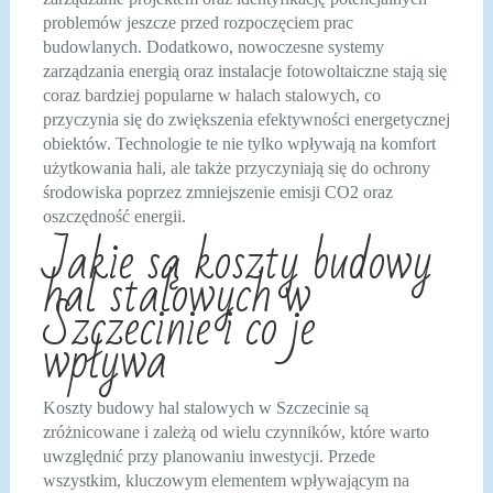
problemów jeszcze przed rozpoczęciem prac
budowlanych. Dodatkowo, nowoczesne systemy
zarządzania energią oraz instalacje fotowoltaiczne stają się
coraz bardziej popularne w halach stalowych, co
przyczynia się do zwiększenia efektywności energetycznej
obiektów. Technologie te nie tylko wpływają na komfort
użytkowania hali, ale także przyczyniają się do ochrony
środowiska poprzez zmniejszenie emisji CO2 oraz
oszczędność energii.
Jakie są koszty budowy
hal stalowych w
Szczecinie i co je
wpływa
Koszty budowy hal stalowych w Szczecinie są
zróżnicowane i zależą od wielu czynników, które warto
uwzględnić przy planowaniu inwestycji. Przede
wszystkim, kluczowym elementem wpływającym na