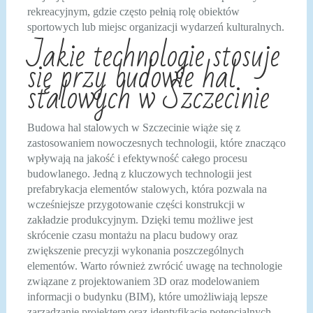
rekreacyjnym, gdzie często pełnią rolę obiektów
sportowych lub miejsc organizacji wydarzeń kulturalnych.
Jakie technologie stosuje
się przy budowie hal
stalowych w Szczecinie
Budowa hal stalowych w Szczecinie wiąże się z
zastosowaniem nowoczesnych technologii, które znacząco
wpływają na jakość i efektywność całego procesu
budowlanego. Jedną z kluczowych technologii jest
prefabrykacja elementów stalowych, która pozwala na
wcześniejsze przygotowanie części konstrukcji w
zakładzie produkcyjnym. Dzięki temu możliwe jest
skrócenie czasu montażu na placu budowy oraz
zwiększenie precyzji wykonania poszczególnych
elementów. Warto również zwrócić uwagę na technologie
związane z projektowaniem 3D oraz modelowaniem
informacji o budynku (BIM), które umożliwiają lepsze
zarządzanie projektem oraz identyfikację potencjalnych