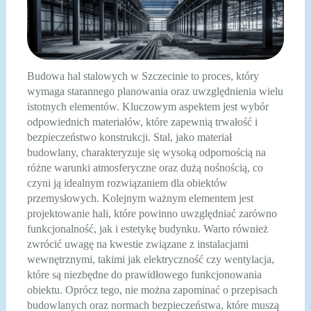
Budowa hal stalowych w Szczecinie to proces, który
wymaga starannego planowania oraz uwzględnienia wielu
istotnych elementów. Kluczowym aspektem jest wybór
odpowiednich materiałów, które zapewnią trwałość i
bezpieczeństwo konstrukcji. Stal, jako materiał
budowlany, charakteryzuje się wysoką odpornością na
różne warunki atmosferyczne oraz dużą nośnością, co
czyni ją idealnym rozwiązaniem dla obiektów
przemysłowych. Kolejnym ważnym elementem jest
projektowanie hali, które powinno uwzględniać zarówno
funkcjonalność, jak i estetykę budynku. Warto również
zwrócić uwagę na kwestie związane z instalacjami
wewnętrznymi, takimi jak elektryczność czy wentylacja,
które są niezbędne do prawidłowego funkcjonowania
obiektu. Oprócz tego, nie można zapominać o przepisach
budowlanych oraz normach bezpieczeństwa, które muszą