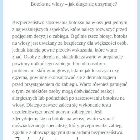
Botoks na włosy – jak długo się utrzymuje?
Bezpieczeństwo stosowania botoksu na włosy jest jednym
z najważniejszych aspektów, które należy rozważyć przed
podjęciem decyzji o zabiegu. Ogólnie rzecz biorąc, botoks
na włosy jest uważany za bezpieczny dla większości osób,
jednak istnieją pewne przeciwwskazania, które warto
znać. Osoby z alergią na składniki zawarte w preparacie
powinny unikać tego zabiegu. Ponadto osoby z
problemami skórnymi głowy, takimi jak łuszczyca czy
egzema, powinny skonsultować się z dermatologiem
przed przystąpieniem do zabiegu. Warto również pamiętać
o tym, że niektóre osoby mogą doświadczać reakcji
alergicznych lub podrażnień po zastosowaniu botoksu na
włosy. Dlatego zawsze zaleca się wykonanie testu
uczuleniowego przed pełnym zabiegiem. Jeśli
zdecydujemy się na botoks na włosy, warto wybrać
doświadczonego specjalistę, który przeprowadzi zabieg
zgodnie z obowiązującymi standardami bezpieczeństwa.