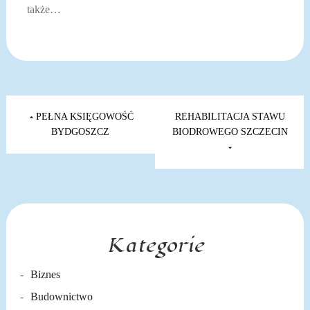
także…
Nawigacja
wpisu
PEŁNA KSIĘGOWOŚĆ
REHABILITACJA STAWU
BYDGOSZCZ
BIODROWEGO SZCZECIN
Kategorie
Biznes
Budownictwo