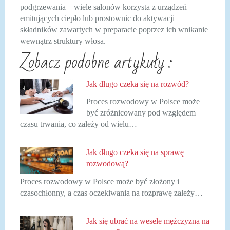
podgrzewania – wiele salonów korzysta z urządzeń
emitujących ciepło lub prostownic do aktywacji
składników zawartych w preparacie poprzez ich wnikanie
wewnątrz struktury włosa.
Zobacz podobne artykuły :
Jak długo czeka się na rozwód?
Proces rozwodowy w Polsce może
być zróżnicowany pod względem
czasu trwania, co zależy od wielu…
Jak długo czeka się na sprawę
rozwodową?
Proces rozwodowy w Polsce może być złożony i
czasochłonny, a czas oczekiwania na rozprawę zależy…
Jak się ubrać na wesele mężczyzna na