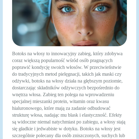
Botoks na włosy to innowacyjny zabieg, który zdobywa
coraz większą popularność wśród osób pragnących
poprawić kondycję swoich włosów. W przeciwieństwie
do tradycyjnych metod pielęgnacji, takich jak maski czy
odżywki, botoks na włosy działa na głębszym poziomie,
dostarczając składników odżywczych bezpośrednio do
wnętrza włosa. Zabieg ten polega na wprowadzeniu
specjalnej mieszanki protein, witamin oraz kwasu
hialuronowego, które mają za zadanie odbudować
strukturę włosa, nadając mu blask i elastyczność. Efekty
są widoczne niemal natychmiast po zabiegu, a włosy stają
się gładkie i jedwabiste w dotyku. Botoks na włosy jest
szczególnie polecany dla osób zniszczonych, suchych lub