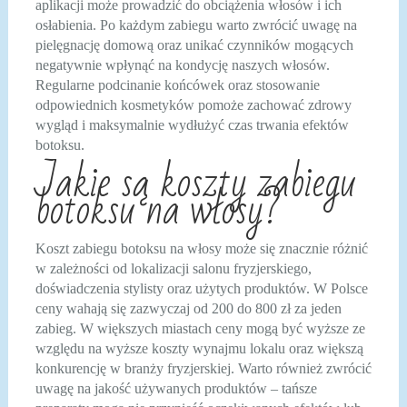
aplikacji może prowadzić do obciążenia włosów i ich
osłabienia. Po każdym zabiegu warto zwrócić uwagę na
pielęgnację domową oraz unikać czynników mogących
negatywnie wpłynąć na kondycję naszych włosów.
Regularne podcinanie końcówek oraz stosowanie
odpowiednich kosmetyków pomoże zachować zdrowy
wygląd i maksymalnie wydłużyć czas trwania efektów
botoksu.
Jakie są koszty zabiegu
botoksu na włosy?
Koszt zabiegu botoksu na włosy może się znacznie różnić
w zależności od lokalizacji salonu fryzjerskiego,
doświadczenia stylisty oraz użytych produktów. W Polsce
ceny wahają się zazwyczaj od 200 do 800 zł za jeden
zabieg. W większych miastach ceny mogą być wyższe ze
względu na wyższe koszty wynajmu lokalu oraz większą
konkurencję w branży fryzjerskiej. Warto również zwrócić
uwagę na jakość używanych produktów – tańsze