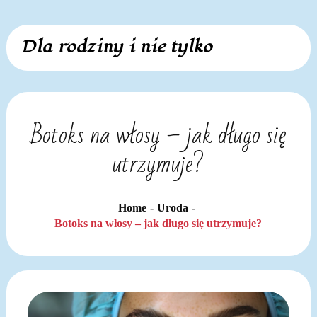
Skip
Dla rodziny i nie tylko
to
content
Botoks na włosy – jak długo się
utrzymuje?
Home
Uroda
Botoks na włosy – jak długo się utrzymuje?