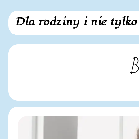
Skip
Dla rodziny i nie tylko
to
content
B