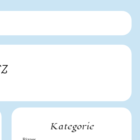
cz
Kategorie
Biznes