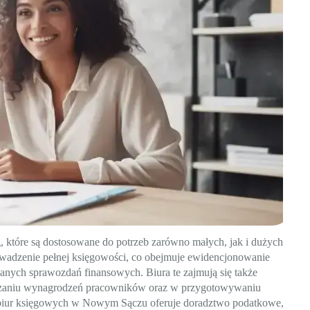
 które są dostosowane do potrzeb zarówno małych, jak i dużych
owadzenie pełnej księgowości, co obejmuje ewidencjonowanie
anych sprawozdań finansowych. Biura te zajmują się także
iczaniu wynagrodzeń pracowników oraz w przygotowywaniu
 biur księgowych w Nowym Sączu oferuje doradztwo podatkowe,