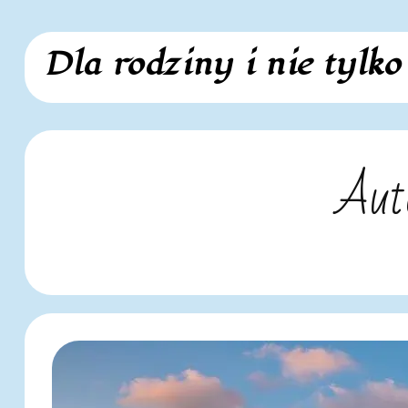
Skip
Dla rodziny i nie tylko
to
content
Aut