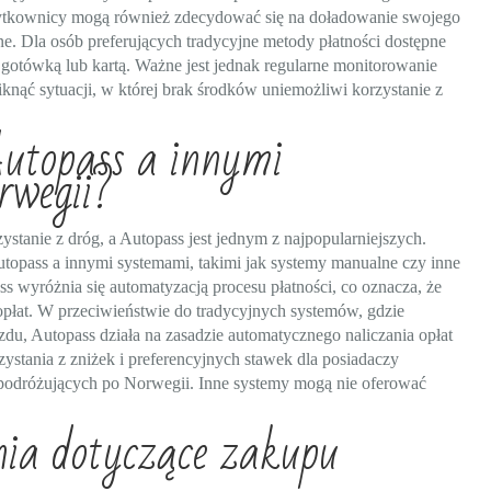
żytkownicy mogą również zdecydować się na doładowanie swojego
e. Dla osób preferujących tradycyjne metody płatności dostępne
 gotówką lub kartą. Ważne jest jednak regularne monitorowanie
knąć sytuacji, w której brak środków uniemożliwi korzystanie z
Autopass a innymi
rwegii?
ystanie z dróg, a Autopass jest jednym z najpopularniejszych.
utopass a innymi systemami, takimi jak systemy manualne czy inne
s wyróżnia się automatyzacją procesu płatności, co oznacza, że
płat. W przeciwieństwie do tradycyjnych systemów, gdzie
du, Autopass działa na zasadzie automatycznego naliczania opłat
ystania z zniżek i preferencyjnych stawek dla posiadaczy
 podróżujących po Norwegii. Inne systemy mogą nie oferować
nia dotyczące zakupu