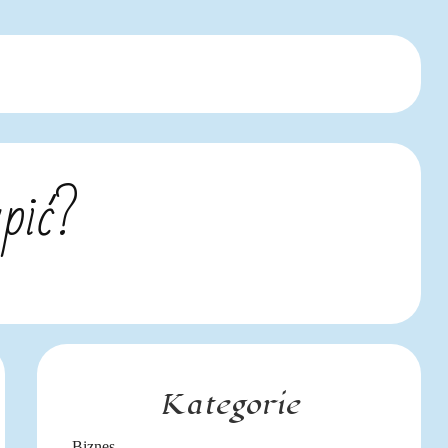
pić?
Kategorie
Biznes