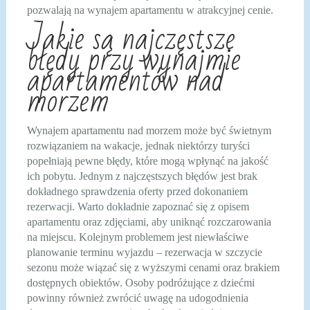
pozwalają na wynajem apartamentu w atrakcyjnej cenie.
Jakie są najczęstsze
błędy przy wynajmie
apartamentów nad
morzem
Wynajem apartamentu nad morzem może być świetnym
rozwiązaniem na wakacje, jednak niektórzy turyści
popełniają pewne błędy, które mogą wpłynąć na jakość
ich pobytu. Jednym z najczęstszych błędów jest brak
dokładnego sprawdzenia oferty przed dokonaniem
rezerwacji. Warto dokładnie zapoznać się z opisem
apartamentu oraz zdjęciami, aby uniknąć rozczarowania
na miejscu. Kolejnym problemem jest niewłaściwe
planowanie terminu wyjazdu – rezerwacja w szczycie
sezonu może wiązać się z wyższymi cenami oraz brakiem
dostępnych obiektów. Osoby podróżujące z dziećmi
powinny również zwrócić uwagę na udogodnienia