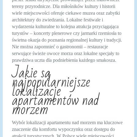
tereny przyrodnicze. Dla miłośników kultury i historii
wiele miejscowości oferuje ciekawe muzea oraz zabytki
architektury do zwiedzania. Lokalne festiwale i
wydarzenia kulturalne to kolejna atrakcja przyciągająca
turystów – koncerty plenerowe czy jarmarki rzemiosła to
świetna okazja do poznania regionalnej kultury i tradycji.
Nie można zapomnieć o gastronomii – restauracje
serwujące świeże owoce morza oraz lokalne specjały to
prawdziwa uczta dla podniebienia każdego smakosza.
Jakie są
najpopularniejsze
lokalizacje
apartamentów nad
morzem
Wybór lokalizacji apartamentu nad morzem ma kluczowe
znaczenie dla komfortu wypoczynku oraz dostępu do
atrakcji turystycznych. W Polsce wiele miejscowości