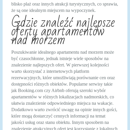
blisko plaż oraz innych atrakcji turystycznych, co sprawia,
że są one idealnym miejscem na wypoczynek.
Gdzie znaleźć najlepsze
oferty apartamentów
nad morzem
Poszukiwanie idealnego apartamentu nad morzem może
być czasochłonne, jednak istnieje wiele sposobów na
znalezienie najlepszych ofert. W pierwszej kolejności
warto skorzystać z internetowych platform
rezerwacyjnych, które umożliwiają porównanie cen oraz
dostępności różnych obiektów. Popularne serwisy takie
jak Booking.com czy Airbnb oferują szeroki wybór
apartamentów w różnych lokalizacjach nadmorskich, co
ułatwia znalezienie odpowiedniego miejsca na wakacje.
Dodatkowo warto zwrócić uwagę na opinie innych gości,
które mogą dostarczyć cennych informacji na temat
jakości usług oraz stanu obiektu. Innym sposobem na
znalezienie atrakcyjnych ofert jest korzystanie z lokalnych