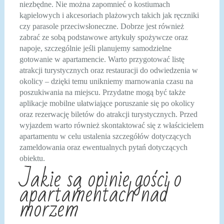
niezbędne. Nie można zapomnieć o kostiumach
kąpielowych i akcesoriach plażowych takich jak ręczniki
czy parasole przeciwsłoneczne. Dobrze jest również
zabrać ze sobą podstawowe artykuły spożywcze oraz
napoje, szczególnie jeśli planujemy samodzielne
gotowanie w apartamencie. Warto przygotować listę
atrakcji turystycznych oraz restauracji do odwiedzenia w
okolicy – dzięki temu unikniemy marnowania czasu na
poszukiwania na miejscu. Przydatne mogą być także
aplikacje mobilne ułatwiające poruszanie się po okolicy
oraz rezerwację biletów do atrakcji turystycznych. Przed
wyjazdem warto również skontaktować się z właścicielem
apartamentu w celu ustalenia szczegółów dotyczących
zameldowania oraz ewentualnych pytań dotyczących
obiektu.
Jakie są opinie gości o
apartamentach nad
morzem