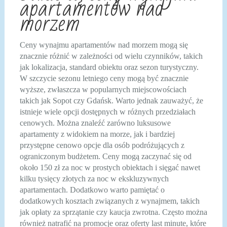
apartamentów nad
morzem
Ceny wynajmu apartamentów nad morzem mogą się
znacznie różnić w zależności od wielu czynników, takich
jak lokalizacja, standard obiektu oraz sezon turystyczny.
W szczycie sezonu letniego ceny mogą być znacznie
wyższe, zwłaszcza w popularnych miejscowościach
takich jak Sopot czy Gdańsk. Warto jednak zauważyć, że
istnieje wiele opcji dostępnych w różnych przedziałach
cenowych. Można znaleźć zarówno luksusowe
apartamenty z widokiem na morze, jak i bardziej
przystępne cenowo opcje dla osób podróżujących z
ograniczonym budżetem. Ceny mogą zaczynać się od
około 150 zł za noc w prostych obiektach i sięgać nawet
kilku tysięcy złotych za noc w ekskluzywnych
apartamentach. Dodatkowo warto pamiętać o
dodatkowych kosztach związanych z wynajmem, takich
jak opłaty za sprzątanie czy kaucja zwrotna. Często można
również natrafić na promocje oraz oferty last minute, które