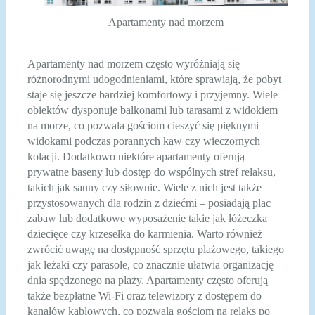
Apartamenty nad morzem
Apartamenty nad morzem często wyróżniają się
różnorodnymi udogodnieniami, które sprawiają, że pobyt
staje się jeszcze bardziej komfortowy i przyjemny. Wiele
obiektów dysponuje balkonami lub tarasami z widokiem
na morze, co pozwala gościom cieszyć się pięknymi
widokami podczas porannych kaw czy wieczornych
kolacji. Dodatkowo niektóre apartamenty oferują
prywatne baseny lub dostęp do wspólnych stref relaksu,
takich jak sauny czy siłownie. Wiele z nich jest także
przystosowanych dla rodzin z dziećmi – posiadają plac
zabaw lub dodatkowe wyposażenie takie jak łóżeczka
dziecięce czy krzesełka do karmienia. Warto również
zwrócić uwagę na dostępność sprzętu plażowego, takiego
jak leżaki czy parasole, co znacznie ułatwia organizację
dnia spędzonego na plaży. Apartamenty często oferują
także bezpłatne Wi-Fi oraz telewizory z dostępem do
kanałów kablowych, co pozwala gościom na relaks po