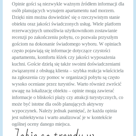
Opinie gości są niezwykle ważnym źródłem informacji dla
osób planujących wynajem apartamentu nad morzem.
Dzięki nim można dowiedzieć się o rzeczywistym stanie
obiektu oraz jakości świadczonych usług. Wiele platform
rezerwacyjnych umożliwia użytkownikom zostawianie
recenzji po zakończeniu pobytu, co pozwala przyszłym
gościom na dokonanie świadomego wyboru. W opiniach
często pojawiają się informacje dotyczące czystości
apartamentu, komfortu łóżek czy jakości wyposażenia
kuchni. Goście dzielą się także swoimi doświadczeniami
związanymi z obsługą klienta – szybka reakcja właściciela
na zgłoszenia czy pomoc w organizacji pobytu są często
wysoko oceniane przez turystów. Warto również zwrócić
uwagę na lokalizację obiektu – opinie mogą zawierać
informacje o bliskości plaży czy atrakcji turystycznych, co
może być istotne dla osób planujących aktywny
wypoczynek. Należy jednak pamiętać, że każda opinia
jest subiektywna i warto analizować je w kontekście
ogólnej oceny danego miejsca.