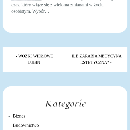
czas, który wiąże się z wieloma zmianami w życiu
osobistym. Wybór…
Nawigacja
wpisu
WÓZKI WIDŁOWE
ILE ZARABIA MEDYCYNA
LUBIN
ESTETYCZNA?
Kategorie
Biznes
Budownictwo