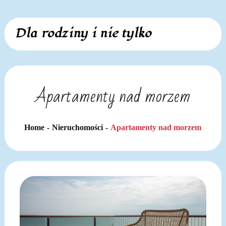
Skip
Dla rodziny i nie tylko
to
content
Apartamenty nad morzem
Home
Nieruchomości
Apartamenty nad morzem