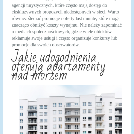
agencji turystycznych, które często mają dostęp do
ekskluzywnych propozycji niedostępnych w sieci. Warto
również śledzić promocje i oferty last minute, które mogą
znacząco obniżyć koszty wynajmu. Nie należy zapominać
o mediach społecznościowych, gdzie wiele obiektów
reklamuje swoje usługi i często organizuje konkursy lub
promocje dla swoich obserwatorów.
Jakie udogodnienia
oferują apartamenty
nad morzem