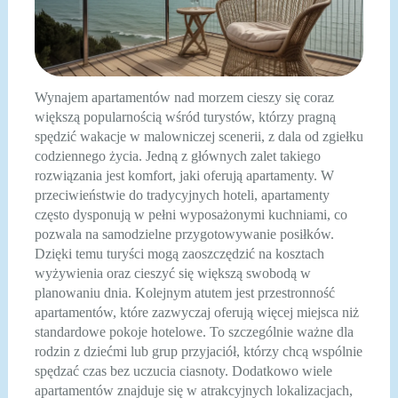
Wynajem apartamentów nad morzem cieszy się coraz
większą popularnością wśród turystów, którzy pragną
spędzić wakacje w malowniczej scenerii, z dala od zgiełku
codziennego życia. Jedną z głównych zalet takiego
rozwiązania jest komfort, jaki oferują apartamenty. W
przeciwieństwie do tradycyjnych hoteli, apartamenty
często dysponują w pełni wyposażonymi kuchniami, co
pozwala na samodzielne przygotowywanie posiłków.
Dzięki temu turyści mogą zaoszczędzić na kosztach
wyżywienia oraz cieszyć się większą swobodą w
planowaniu dnia. Kolejnym atutem jest przestronność
apartamentów, które zazwyczaj oferują więcej miejsca niż
standardowe pokoje hotelowe. To szczególnie ważne dla
rodzin z dziećmi lub grup przyjaciół, którzy chcą wspólnie
spędzać czas bez uczucia ciasnoty. Dodatkowo wiele
apartamentów znajduje się w atrakcyjnych lokalizacjach,