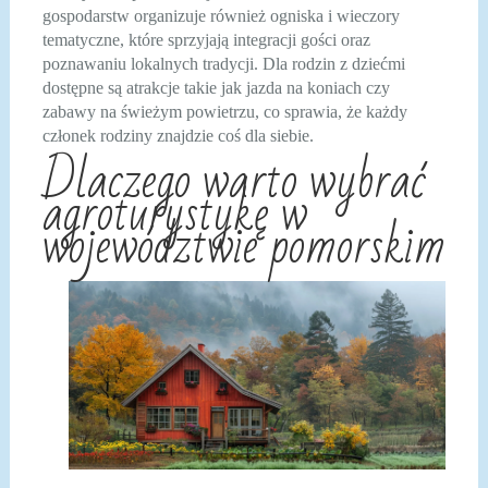
gospodarstw organizuje również ogniska i wieczory
tematyczne, które sprzyjają integracji gości oraz
poznawaniu lokalnych tradycji. Dla rodzin z dziećmi
dostępne są atrakcje takie jak jazda na koniach czy
zabawy na świeżym powietrzu, co sprawia, że każdy
członek rodziny znajdzie coś dla siebie.
Dlaczego warto wybrać
agroturystykę w
województwie pomorskim