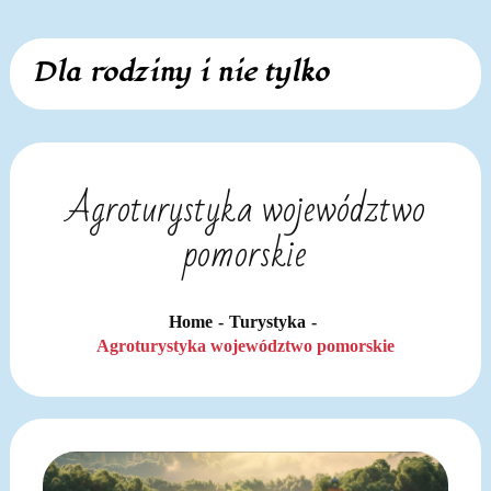
Skip
Dla rodziny i nie tylko
to
content
Agroturystyka województwo
pomorskie
Home
Turystyka
Agroturystyka województwo pomorskie