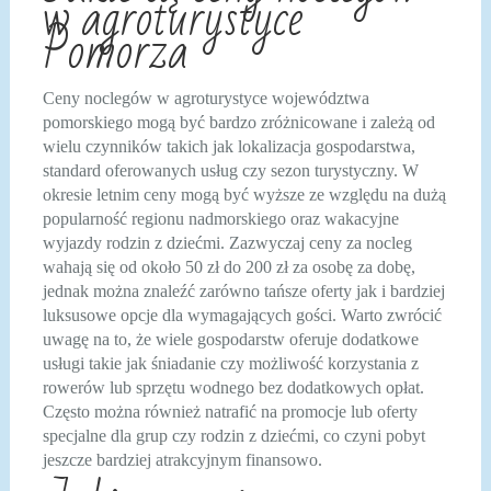
w agroturystyce
Pomorza
Ceny noclegów w agroturystyce województwa
pomorskiego mogą być bardzo zróżnicowane i zależą od
wielu czynników takich jak lokalizacja gospodarstwa,
standard oferowanych usług czy sezon turystyczny. W
okresie letnim ceny mogą być wyższe ze względu na dużą
popularność regionu nadmorskiego oraz wakacyjne
wyjazdy rodzin z dziećmi. Zazwyczaj ceny za nocleg
wahają się od około 50 zł do 200 zł za osobę za dobę,
jednak można znaleźć zarówno tańsze oferty jak i bardziej
luksusowe opcje dla wymagających gości. Warto zwrócić
uwagę na to, że wiele gospodarstw oferuje dodatkowe
usługi takie jak śniadanie czy możliwość korzystania z
rowerów lub sprzętu wodnego bez dodatkowych opłat.
Często można również natrafić na promocje lub oferty
specjalne dla grup czy rodzin z dziećmi, co czyni pobyt
jeszcze bardziej atrakcyjnym finansowo.