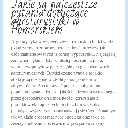
Jakie są najczęstsze
pytania dotyczące
agroturystyki w
Pomorskiem
Agroturystyka w województwie pomorskim budzi wiele
pytań zarówno ze strony potencjalnych turystów jak i
osób zainteresowanych tą formą wypoczynku. Najczęściej
zadawane pytania dotyczą dostępności atrakcji oraz
warunków pobytu w poszczególnych gospodarstwach
agroturystycznych. Turyści często pytają o to jakie
atrakcje są dostępne w okolicy oraz jakie formy
aktywności można uprawiać podczas pobytu. Inne
popularne pytania dotyczą jakości jedzenia serwowanego
przez gospodarzy oraz możliwości korzystania z
produktów ekologicznych prosto z farmy. Osoby
planujące wyjazd często zastanawiają się również nad tym
jak wygląda proces rezerwacji noclegu oraz jakie są
zasady anulowania rezerwacji w przypadku zmiany