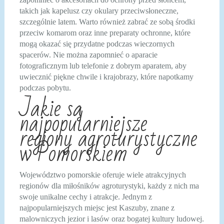
takich jak kapelusz czy okulary przeciwsłoneczne,
szczególnie latem. Warto również zabrać ze sobą środki
przeciw komarom oraz inne preparaty ochronne, które
mogą okazać się przydatne podczas wieczornych
spacerów. Nie można zapomnieć o aparacie
fotograficznym lub telefonie z dobrym aparatem, aby
uwiecznić piękne chwile i krajobrazy, które napotkamy
podczas pobytu.
Jakie są
najpopularniejsze
regiony agroturystyczne
w Pomorskiem
Województwo pomorskie oferuje wiele atrakcyjnych
regionów dla miłośników agroturystyki, każdy z nich ma
swoje unikalne cechy i atrakcje. Jednym z
najpopularniejszych miejsc jest Kaszuby, znane z
malowniczych jezior i lasów oraz bogatej kultury ludowej.