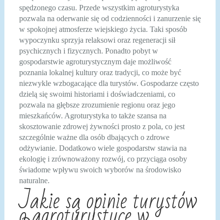
spędzonego czasu. Przede wszystkim agroturystyka
pozwala na oderwanie się od codzienności i zanurzenie się
w spokojnej atmosferze wiejskiego życia. Taki sposób
wypoczynku sprzyja relaksowi oraz regeneracji sił
psychicznych i fizycznych. Ponadto pobyt w
gospodarstwie agroturystycznym daje możliwość
poznania lokalnej kultury oraz tradycji, co może być
niezwykle wzbogacające dla turystów. Gospodarze często
dzielą się swoimi historiami i doświadczeniami, co
pozwala na głębsze zrozumienie regionu oraz jego
mieszkańców. Agroturystyka to także szansa na
skosztowanie zdrowej żywności prosto z pola, co jest
szczególnie ważne dla osób dbających o zdrowe
odżywianie. Dodatkowo wiele gospodarstw stawia na
ekologię i zrównoważony rozwój, co przyciąga osoby
świadome wpływu swoich wyborów na środowisko
naturalne.
Jakie są opinie turystów
o agroturystyce w