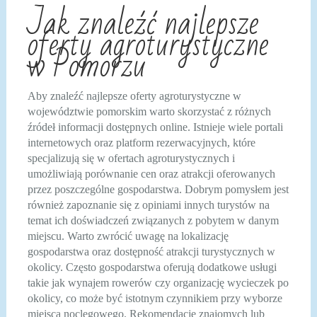
Jak znaleźć najlepsze
oferty agroturystyczne
w Pomorzu
Aby znaleźć najlepsze oferty agroturystyczne w
województwie pomorskim warto skorzystać z różnych
źródeł informacji dostępnych online. Istnieje wiele portali
internetowych oraz platform rezerwacyjnych, które
specjalizują się w ofertach agroturystycznych i
umożliwiają porównanie cen oraz atrakcji oferowanych
przez poszczególne gospodarstwa. Dobrym pomysłem jest
również zapoznanie się z opiniami innych turystów na
temat ich doświadczeń związanych z pobytem w danym
miejscu. Warto zwrócić uwagę na lokalizację
gospodarstwa oraz dostępność atrakcji turystycznych w
okolicy. Często gospodarstwa oferują dodatkowe usługi
takie jak wynajem rowerów czy organizację wycieczek po
okolicy, co może być istotnym czynnikiem przy wyborze
miejsca noclegowego. Rekomendacje znajomych lub