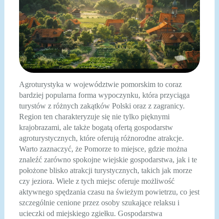
Agroturystyka w województwie pomorskim to coraz
bardziej popularna forma wypoczynku, która przyciąga
turystów z różnych zakątków Polski oraz z zagranicy.
Region ten charakteryzuje się nie tylko pięknymi
krajobrazami, ale także bogatą ofertą gospodarstw
agroturystycznych, które oferują różnorodne atrakcje.
Warto zaznaczyć, że Pomorze to miejsce, gdzie można
znaleźć zarówno spokojne wiejskie gospodarstwa, jak i te
położone blisko atrakcji turystycznych, takich jak morze
czy jeziora. Wiele z tych miejsc oferuje możliwość
aktywnego spędzania czasu na świeżym powietrzu, co jest
szczególnie cenione przez osoby szukające relaksu i
ucieczki od miejskiego zgiełku. Gospodarstwa