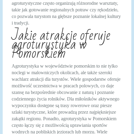
agroturystyczne często organizują różnorodne warsztaty,
takie jak gotowanie regionalnych potraw czy rękodzieło,
co pozwala turystom na głębsze poznanie lokalnej kultury
i tradycji.
Jakie atrakcje oferuje
agroturystyka w
Pomorskiem
Agroturystyka w województwie pomorskim to nie tylko
noclegi w malowniczych okolicach, ale także szeroki
wachlarz atrakcji dla turystów. Wiele gospodarstw oferuje
możliwość uczestnictwa w pracach polowych, co daje
szansę na bezpośrednie obcowanie z naturą i poznanie
codziennego życia rolników. Dla miłośników aktywnego
wypoczynku dostępne są trasy rowerowe oraz piesze
szlaki turystyczne, które prowadzą przez najpiękniejsze
zakątki regionu. Ponadto, agroturystyka w Pomorskiem
często łączy się z możliwością uprawiania sportów
wodnych na pobliskich jeziorach lub morzu. Wiele