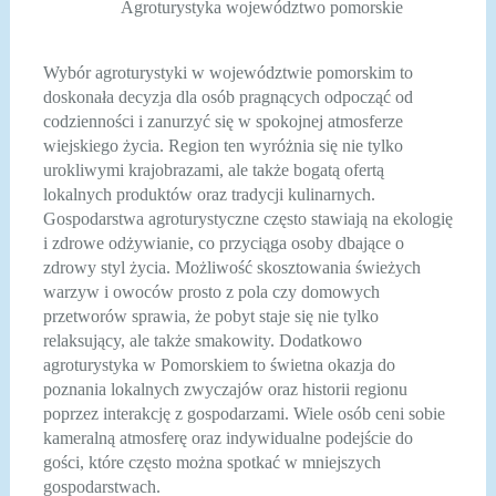
Agroturystyka województwo pomorskie
Wybór agroturystyki w województwie pomorskim to
doskonała decyzja dla osób pragnących odpocząć od
codzienności i zanurzyć się w spokojnej atmosferze
wiejskiego życia. Region ten wyróżnia się nie tylko
urokliwymi krajobrazami, ale także bogatą ofertą
lokalnych produktów oraz tradycji kulinarnych.
Gospodarstwa agroturystyczne często stawiają na ekologię
i zdrowe odżywianie, co przyciąga osoby dbające o
zdrowy styl życia. Możliwość skosztowania świeżych
warzyw i owoców prosto z pola czy domowych
przetworów sprawia, że pobyt staje się nie tylko
relaksujący, ale także smakowity. Dodatkowo
agroturystyka w Pomorskiem to świetna okazja do
poznania lokalnych zwyczajów oraz historii regionu
poprzez interakcję z gospodarzami. Wiele osób ceni sobie
kameralną atmosferę oraz indywidualne podejście do
gości, które często można spotkać w mniejszych
gospodarstwach.