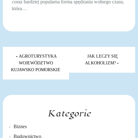
coraz bardziej popularna forma spędzania wolnego czasu,
która…
Nawigacja
wpisu
AGROTURYSTYKA
JAK LECZY SIĘ
WOJEWÓDZTWO
ALKOHOLIZM?
KUJAWSKO POMORSKIE
Kategorie
Biznes
Budownictwo